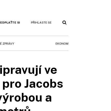
EDPLAŤTE SI
PŘIHLASTE SE
EKONOM
É ZPRÁVY
pravují ve
 pro Jacobs
výrobou a