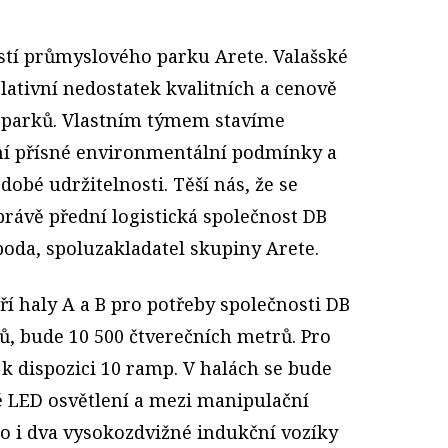
tí průmyslového parku Arete. Valašské
lativní nedostatek kvalitních a cenově
parků. Vlastním týmem stavíme
ní přísné environmentální podmínky a
dobé udržitelnosti. Těší nás, že se
ávě přední logistická společnost DB
boda, spoluzakladatel skupiny Arete.
ří haly A a B pro potřeby společnosti DB
ů, bude 10 500 čtverečních metrů. Pro
k dispozici 10 ramp. V halách se bude
é LED osvětlení a mezi manipulační
o i dva vysokozdvižné indukční vozíky