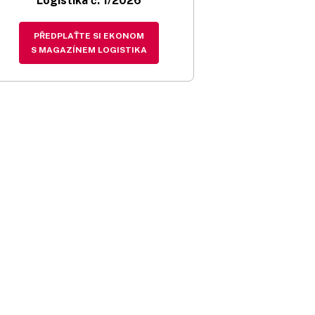
Logistika č. 1/2026
PŘEDPLAŤTE SI EKONOM
S MAGAZÍNEM LOGISTIKA