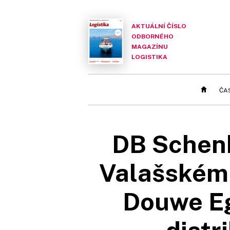
AKTUÁLNÍ ČÍSLO
ODBORNÉHO
MAGAZÍNU
LOGISTIKA
ČA
DB Schenk
Valašském 
Douwe Eg