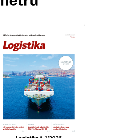
ometrů