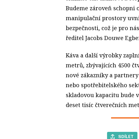
Budeme zároveň schopni op
manipulační prostory uvni
bezpečnosti, což je pro nás
ředitel Jacobs Douwe Egbe
Káva a další výrobky zapl
metrů, zbývajících 4500 čt
nové zákazníky a partnery
nebo spotřebitelského sekt
skladovou kapacitu bude v
deset tisíc čtverečních met
SDÍLET