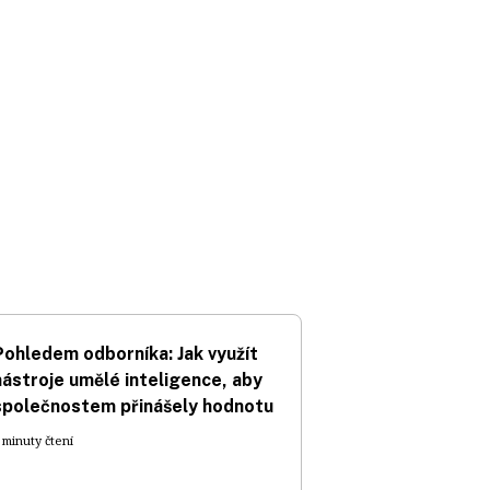
Pohledem odborníka: Jak využít
nástroje umělé inteligence, aby
společnostem přinášely hodnotu
 minuty čtení