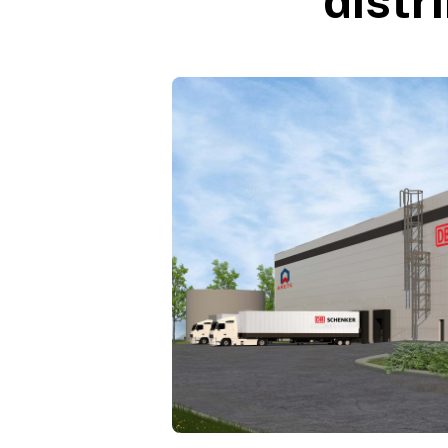
distr