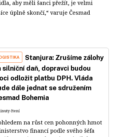
la, aby měli šanci přežít, je velmi
isíce úplně skončí,“ varuje Česmad
Stanjura: Zrušíme zálohy
OGISTIKA
 silniční daň, dopravci budou
oci odložit platbu DPH. Vláda
ude dále jednat se sdružením
esmad Bohemia
inuty čtení
ohledem na růst cen pohonných hmot
nisterstvo financí podle svého šéfa