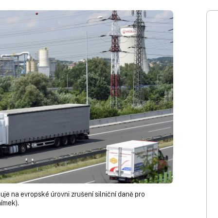
je na evropské úrovni zrušení silniční daně pro
nímek).