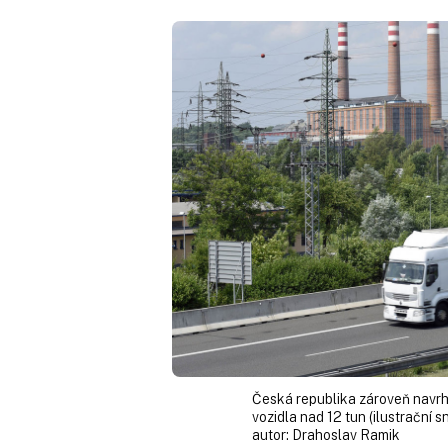
Česká republika zároveň navrhu
vozidla nad 12 tun (ilustrační s
autor:
Drahoslav Ramik