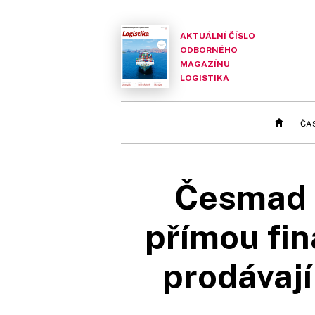
AKTUÁLNÍ ČÍSLO
ODBORNÉHO
MAGAZÍNU
LOGISTIKA
ČA
Česmad B
přímou fin
prodávají