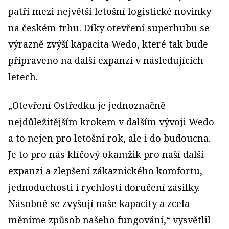
patří mezi největší letošní logistické novinky
na českém trhu. Díky otevření superhubu se
výrazně zvýší kapacita Wedo, které tak bude
připraveno na další expanzi v následujících
letech.
„Otevření Ostředku je jednoznačně
nejdůležitějším krokem v dalším vývoji Wedo
a to nejen pro letošní rok, ale i do budoucna.
Je to pro nás klíčový okamžik pro naší další
expanzi a zlepšení zákaznického komfortu,
jednoduchosti i rychlosti doručení zásilky.
Násobně se zvyšují naše kapacity a zcela
měníme způsob našeho fungování,“ vysvětlil