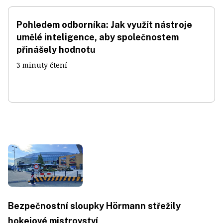
Pohledem odborníka: Jak využít nástroje
umělé inteligence, aby společnostem
přinášely hodnotu
3 minuty čtení
Bezpečnostní sloupky Hörmann střežily
hokejové mistrovství