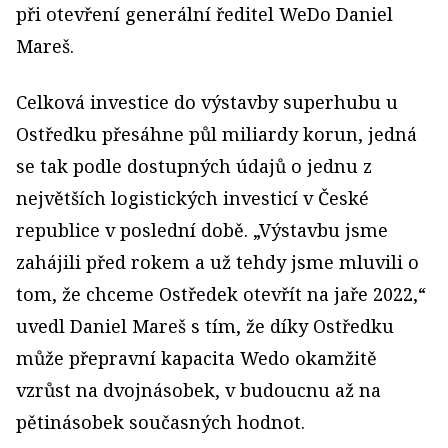
při otevření generální ředitel WeDo Daniel
Mareš.
Celková investice do výstavby superhubu u
Ostředku přesáhne půl miliardy korun, jedná
se tak podle dostupných údajů o jednu z
největších logistických investicí v České
republice v poslední době. „Výstavbu jsme
zahájili před rokem a už tehdy jsme mluvili o
tom, že chceme Ostředek otevřít na jaře 2022,“
uvedl Daniel Mareš s tím, že díky Ostředku
může přepravní kapacita Wedo okamžitě
vzrůst na dvojnásobek, v budoucnu až na
pětinásobek současných hodnot.