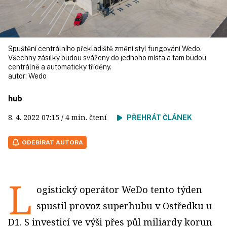
Spuštění centrálního překladiště změní styl fungování Wedo.
Všechny zásilky budou sváženy do jednoho místa a tam budou
centrálně a automaticky tříděny.
autor:
Wedo
hub
8. 4. 2022
07:15
/ 4 min. čtení
PŘEHRÁT ČLÁNEK
ODEBÍRAT AUTORA
L
ogistický operátor WeDo tento týden
spustil provoz superhubu v Ostředku u
D1. S investicí ve výši přes půl miliardy korun