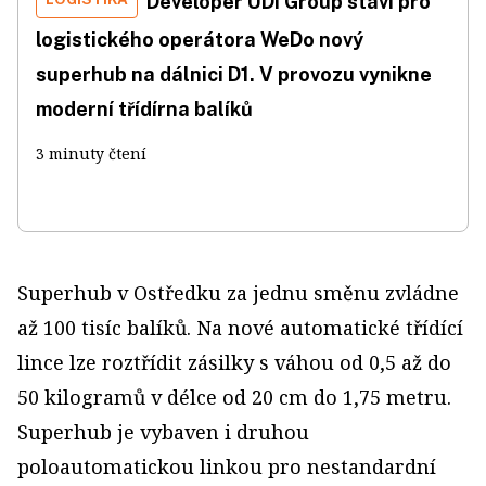
Developer UDI Group staví pro
logistického operátora WeDo nový
superhub na dálnici D1. V provozu vynikne
moderní třídírna balíků
3 minuty čtení
Superhub v Ostředku za jednu směnu zvládne
až 100 tisíc balíků. Na nové automatické třídící
lince lze roztřídit zásilky s váhou od 0,5 až do
50 kilogramů v délce od 20 cm do 1,75 metru.
Superhub je vybaven i druhou
poloautomatickou linkou pro nestandardní