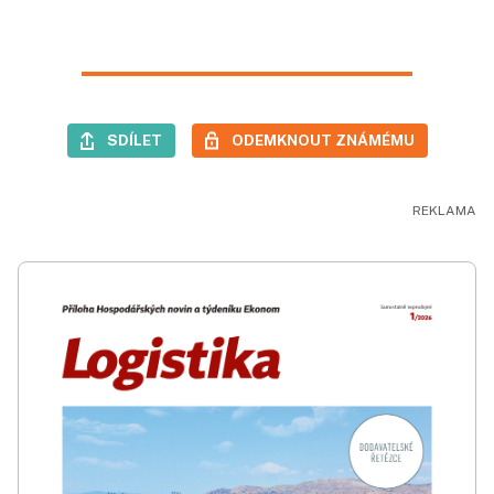
SDÍLET
ODEMKNOUT ZNÁMÉMU