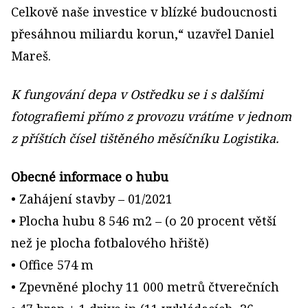
Celkově naše investice v blízké budoucnosti
přesáhnou miliardu korun,“ uzavřel Daniel
Mareš.
K fungování depa v Ostředku se i s dalšími
fotografiemi přímo z provozu vrátíme v jednom
z příštích čísel tištěného měsíčníku Logistika.
Obecné informace o hubu
• Zahájení stavby – 01/2021
• Plocha hubu 8 546 m2 – (o 20 procent větší
než je plocha fotbalového hřiště)
• Office 574 m
• Zpevněné plochy 11 000 metrů čtverečních