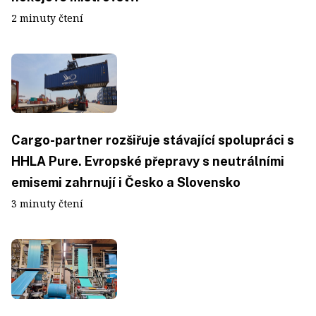
2 minuty čtení
Cargo-partner rozšiřuje stávající spolupráci s
HHLA Pure. Evropské přepravy s neutrálními
emisemi zahrnují i Česko a Slovensko
3 minuty čtení