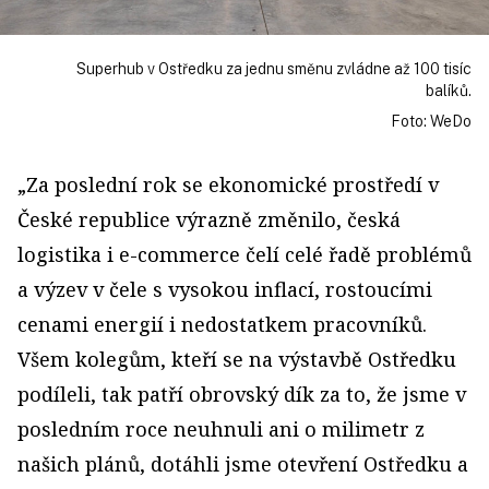
Superhub v Ostředku za jednu směnu zvládne až 100 tisíc
balíků.
Foto: WeDo
„Za poslední rok se ekonomické prostředí v
České republice výrazně změnilo, česká
logistika i e-commerce čelí celé řadě problémů
a výzev v čele s vysokou inflací, rostoucími
cenami energií i nedostatkem pracovníků.
Všem kolegům, kteří se na výstavbě Ostředku
podíleli, tak patří obrovský dík za to, že jsme v
posledním roce neuhnuli ani o milimetr z
našich plánů, dotáhli jsme otevření Ostředku a