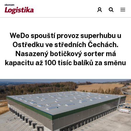
WeDo spouští provoz superhubu u
Ostředku ve středních Čechách.
Nasazený botičkový sorter má
kapacitu až 100 tisíc balíků za směnu