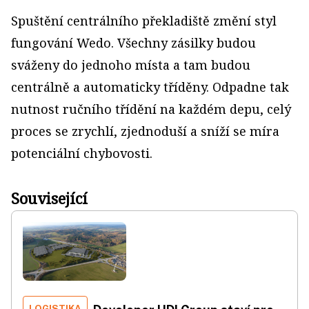
Spuštění centrálního překladiště změní styl
fungování Wedo. Všechny zásilky budou
sváženy do jednoho místa a tam budou
centrálně a automaticky tříděny. Odpadne tak
nutnost ručního třídění na každém depu, celý
proces se zrychlí, zjednoduší a sníží se míra
potenciální chybovosti.
Související
LOGISTIKA