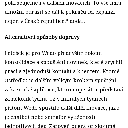
pokračujeme i v dalších inovacích. To vše nám
umožní odrazit se dál k pokračující expanzi
nejen v České republice,“ dodal.
Alternativní způsoby dopravy
Letošek je pro Wedo především rokem
konsolidace a spouštění novinek, které zrychlí
práci a zjednoduší kontakt s klientem. Kromě
Ostředku je dalším velkým krokem spuštění
zákaznické aplikace, kterou operátor představí
za několik týdnů. Už v minulých týdnech
přitom Wedo spustilo další dílčí inovace, jako
je chatbot nebo semafor vytíženosti
jednotlivých dep. Zároveň operátor zkoumá