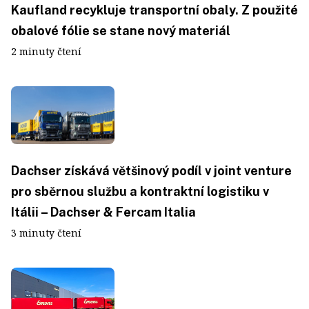
Kaufland recykluje transportní obaly. Z použité
obalové fólie se stane nový materiál
2 minuty čtení
Dachser získává většinový podíl v joint venture
pro sběrnou službu a kontraktní logistiku v
Itálii – Dachser & Fercam Italia
3 minuty čtení