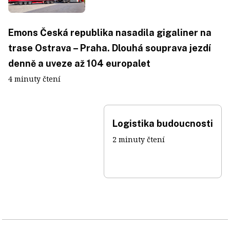
Emons Česká republika nasadila gigaliner na
trase Ostrava – Praha. Dlouhá souprava jezdí
denně a uveze až 104 europalet
4 minuty čtení
Logistika budoucnosti
2 minuty čtení