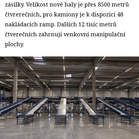
zásilky. Velikost nové haly je přes 8500 metrů
čtvrerečních, pro kamiony je k dispozici 48
nakládacích ramp. Dalších 12 tisíc metrů
čtverečních zahrnují venkovní manipulační
plochy.