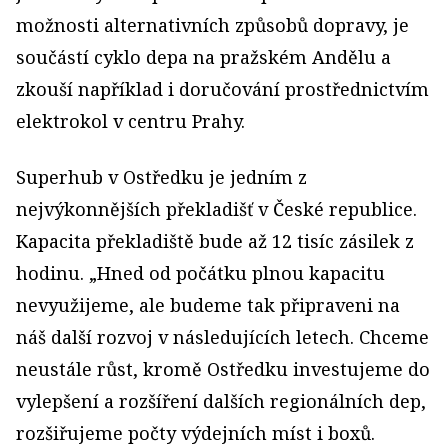
možnosti alternativních způsobů dopravy, je
součástí cyklo depa na pražském Andělu a
zkouší například i doručování prostřednictvím
elektrokol v centru Prahy.
Superhub v Ostředku je jedním z
nejvýkonnějších překladišť v České republice.
Kapacita překladiště bude až 12 tisíc zásilek z
hodinu. „Hned od počátku plnou kapacitu
nevyužijeme, ale budeme tak připraveni na
náš další rozvoj v následujících letech. Chceme
neustále růst, kromě Ostředku investujeme do
vylepšení a rozšíření dalších regionálních dep,
rozšiřujeme počty výdejních míst i boxů.