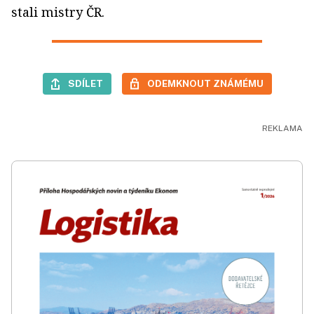
stali mistry ČR.
SDÍLET
ODEMKNOUT ZNÁMÉMU