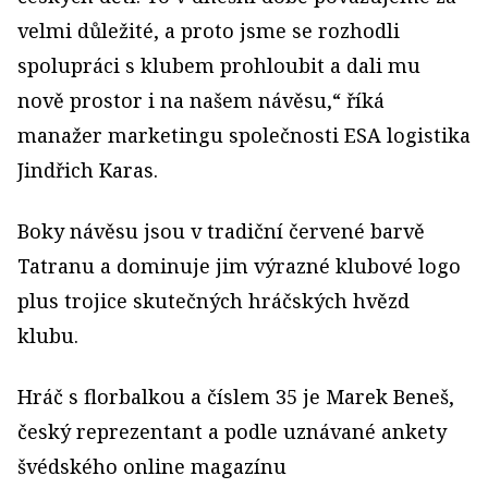
velmi důležité, a proto jsme se rozhodli
spolupráci s klubem prohloubit a dali mu
nově prostor i na našem návěsu,“ říká
manažer marketingu společnosti ESA logistika
Jindřich Karas.
Boky návěsu jsou v tradiční červené barvě
Tatranu a dominuje jim výrazné klubové logo
plus trojice skutečných hráčských hvězd
klubu.
Hráč s florbalkou a číslem 35 je Marek Beneš,
český reprezentant a podle uznávané ankety
švédského online magazínu