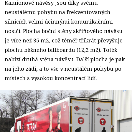
Kamionové návěsy jsou díky svému
neustálému pohybu na frekventovaných
silnicích velmi účinnými komunikačními
nosiči. Plocha boční stěny skříňového návěsu
je více než 35 m2, což téměř třikrát převyšuje
plochu běžného billboardu (12,2 m2). Totéž
nabízí druhá stěna návěsu. Další plocha je pak
na jeho zádi, a to vše v neustálém pohybu po
místech s vysokou koncentrací lidí.