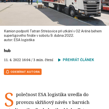
Kamion podpořil Tatran Střešovice při utkání v O2 Aréně během
superligového finále v sobotu 9. dubna 2022.
autor:
ESA logistika
hub
11. 4. 2022
16:04
/ 3 min. čtení
PŘEHRÁT ČLÁNEK
ODEBÍRAT AUTORA
S
polečnost ESA logistika uvedla do
provozu skříňový návěs v barvách