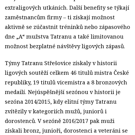
extraligových utkáních. Další benefity se týkají
zaměstnancům firmy – ti získají možnost
aktivně se zúčastnit tréninků nebo zápasového
dne „A“ mužstva Tatranu a také limitovanou
možnost bezplatné návštěvy ligových zápasů.
Týmy Tatranu Střešovice získaly v historii
ligových soutěží celkem 46 titulů mistra České
republiky, 19 titulů vicemistra a 8 bronzových
medailí. Nejúspěšnější sezónou v historii je
sezóna 2014/2015, kdy elitní týmy Tatranu
zvítězily v kategoriích mužů, juniorů i
dorostenců. V sezóně 2016/2017 pak muži
získali bronz, junioři, dorostenci a veteráni se