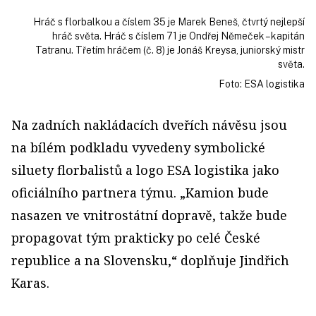
Hráč s florbalkou a číslem 35 je Marek Beneš, čtvrtý nejlepší
hráč světa. Hráč s číslem 71 je Ondřej Němeček – kapitán
Tatranu. Třetím hráčem (č. 8) je Jonáš Kreysa, juniorský mistr
světa.
Foto: ESA logistika
Na zadních nakládacích dveřích návěsu jsou
na bílém podkladu vyvedeny symbolické
siluety florbalistů a logo ESA logistika jako
oficiálního partnera týmu. „Kamion bude
nasazen ve vnitrostátní dopravě, takže bude
propagovat tým prakticky po celé České
republice a na Slovensku,“ doplňuje Jindřich
Karas.