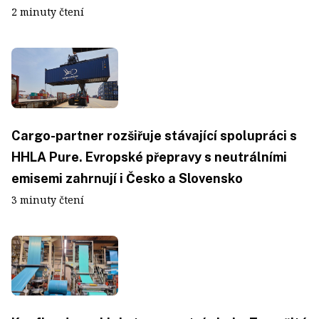
2 minuty čtení
Cargo-partner rozšiřuje stávající spolupráci s
HHLA Pure. Evropské přepravy s neutrálními
emisemi zahrnují i Česko a Slovensko
3 minuty čtení