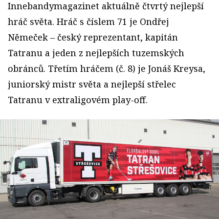
Innebandymagazinet aktuálně čtvrtý nejlepší
hráč světa. Hráč s číslem 71 je Ondřej
Němeček – český reprezentant, kapitán
Tatranu a jeden z nejlepších tuzemských
obránců. Třetím hráčem (č. 8) je Jonáš Kreysa,
juniorský mistr světa a nejlepší střelec
Tatranu v extraligovém play-off.