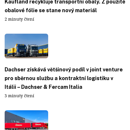
Kaufland recykluje transportní obaly. Z použité
obalové fólie se stane nový materiál
2 minuty čtení
Dachser získává většinový podíl v joint venture
pro sběrnou službu a kontraktní logistiku v
Itálii – Dachser & Fercam Italia
3 minuty čtení