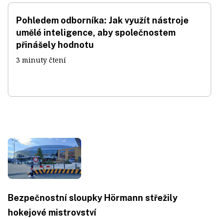
Pohledem odborníka: Jak využít nástroje
umělé inteligence, aby společnostem
přinášely hodnotu
3 minuty čtení
Bezpečnostní sloupky Hörmann střežily
hokejové mistrovství