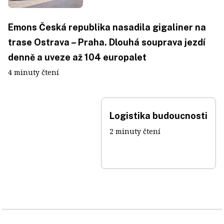
Emons Česká republika nasadila gigaliner na
trase Ostrava – Praha. Dlouhá souprava jezdí
denně a uveze až 104 europalet
4 minuty čtení
Logistika budoucnosti
2 minuty čtení