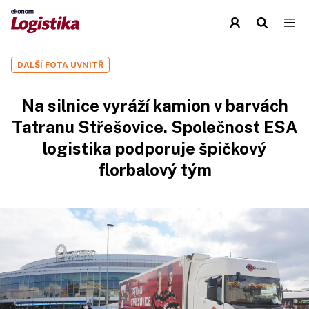
DALŠÍ FOTA UVNITŘ
Na silnice vyráží kamion v barvách
Tatranu Střešovice. Společnost ESA
logistika podporuje špičkový
florbalový tým