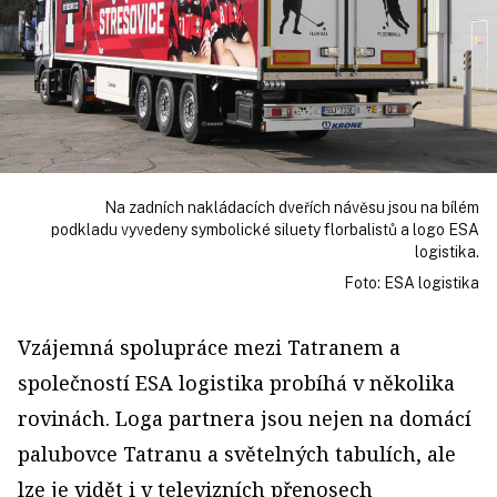
Na zadních nakládacích dveřích návěsu jsou na bílém
podkladu vyvedeny symbolické siluety florbalistů a logo ESA
logistika.
Foto: ESA logistika
Vzájemná spolupráce mezi Tatranem a
společností ESA logistika probíhá v několika
rovinách. Loga partnera jsou nejen na domácí
palubovce Tatranu a světelných tabulích, ale
lze je vidět i v televizních přenosech