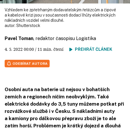
Vzhledem ke zpřetrhaným dodavatelským řetězcům a čipové
a kabelové krizi jsou v současnosti dodací lhůty elektrických
nákladních vozidel velmi dlouhé.
autor:
Shutterstock
Pavel Toman
, redaktor časopisu Logistika
4. 5. 2022
00:00
/ 11 min. čtení
PŘEHRÁT ČLÁNEK
ODEBÍRAT AUTORA
Osobní auta na baterie už nejsou v bohatších
zemích a regionech ničím neobvyklým. Také
elektrické dodávky do 3,5 tuny můžeme potkat při
rozvážkové službě i v Česku. S nákladními auty
a kamiony pro dálkovou přepravu zboží je to ale
zatím horší. Problémem je krátký dojezd a dlouhá