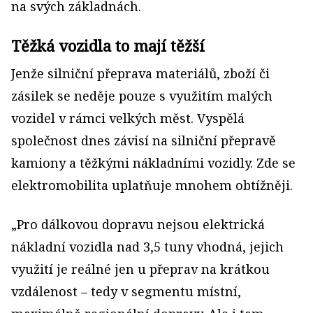
na svých základnách.
Těžká vozidla to mají těžší
Jenže silniční přeprava materiálů, zboží či
zásilek se neděje pouze s využitím malých
vozidel v rámci velkých měst. Vyspělá
společnost dnes závisí na silniční přepravě
kamiony a těžkými nákladními vozidly. Zde se
elektromobilita uplatňuje mnohem obtížněji.
„Pro dálkovou dopravu nejsou elektrická
nákladní vozidla nad 3,5 tuny vhodná, jejich
využití je reálné jen u přeprav na krátkou
vzdálenost – tedy v segmentu místní,