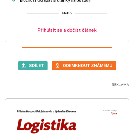
Možnost ukládat si články na později
Nebo
Přihlásit se a dočíst článek
SDÍLET
ODEMKNOUT ZNÁMÉMU