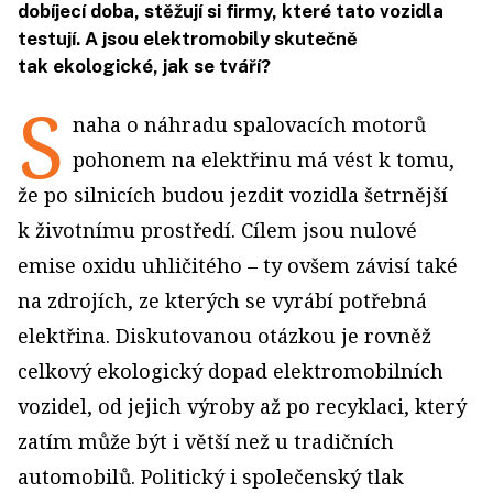
dobíjecí doba, stěžují si firmy, které tato vozidla
testují. A jsou elektromobily skutečně
tak ekologické, jak se tváří?
S
naha o náhradu spalovacích motorů
pohonem na elektřinu má vést k tomu,
že po silnicích budou jezdit vozidla šetrnější
k životnímu prostředí. Cílem jsou nulové
emise oxidu uhličitého – ty ovšem závisí také
na zdrojích, ze kterých se vyrábí potřebná
elektřina. Diskutovanou otázkou je rovněž
celkový ekologický dopad elektromobilních
vozidel, od jejich výroby až po recyklaci, který
zatím může být i větší než u tradičních
automobilů. Politický i společenský tlak