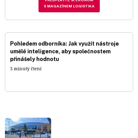
PŘEDPLAŤTE SI EKONOM
S MAGAZÍNEM LOGISTIKA
Pohledem odborníka: Jak využít nástroje
umělé inteligence, aby společnostem
přinášely hodnotu
3 minuty čtení