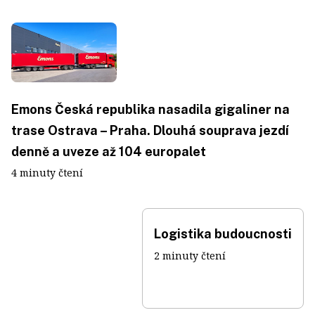
Emons Česká republika nasadila gigaliner na
trase Ostrava – Praha. Dlouhá souprava jezdí
denně a uveze až 104 europalet
4 minuty čtení
Logistika budoucnosti
2 minuty čtení