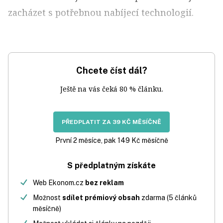
zacházet s potřebnou nabíjecí technologií.
Chcete číst dál?
Ještě na vás čeká 80 % článku.
PŘEDPLATIT ZA 39 KČ MĚSÍČNĚ
První 2 měsíce, pak 149 Kč měsíčně
S předplatným získáte
Web Ekonom.cz
bez reklam
Možnost
sdílet prémiový obsah
zdarma (5 článků
měsíčně)