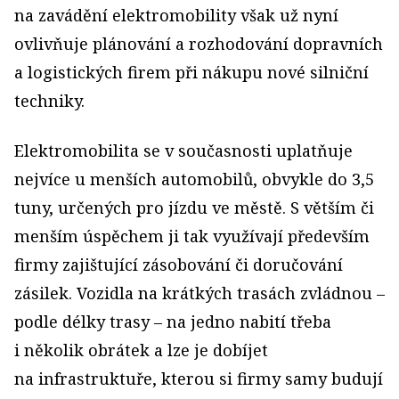
na zavádění elektromobility však už nyní
ovlivňuje plánování a rozhodování dopravních
a logistických firem při nákupu nové silniční
techniky.
Elektromobilita se v současnosti uplatňuje
nejvíce u menších automobilů, obvykle do 3,5
tuny, určených pro jízdu ve městě. S větším či
menším úspěchem ji tak využívají především
firmy zajištující zásobování či doručování
zásilek. Vozidla na krátkých trasách zvládnou –
podle délky trasy – na jedno nabití třeba
i několik obrátek a lze je dobíjet
na infrastruktuře, kterou si firmy samy budují