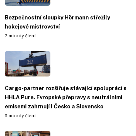
Bezpečnostní sloupky Hörmann střežily
hokejové mistrovství
2 minuty čtení
Cargo-partner rozšiřuje stávající spolupráci s
HHLA Pure. Evropské přepravy s neutrálními
emisemi zahrnují i Česko a Slovensko
3 minuty čtení