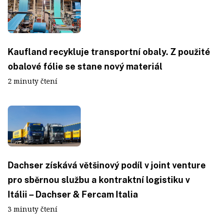
Kaufland recykluje transportní obaly. Z použité
obalové fólie se stane nový materiál
2 minuty čtení
Dachser získává většinový podíl v joint venture
pro sběrnou službu a kontraktní logistiku v
Itálii – Dachser & Fercam Italia
3 minuty čtení