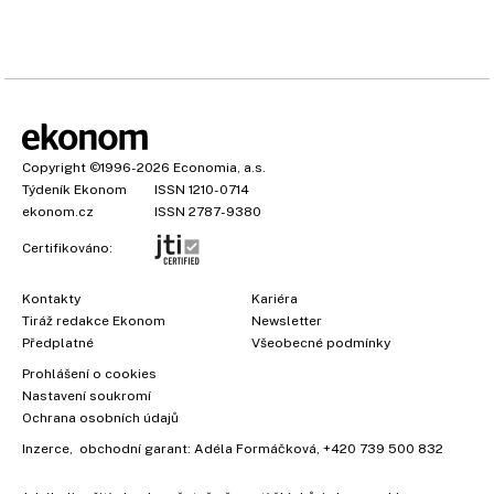
Copyright
©1996-2026
Economia, a.s.
Týdeník Ekonom
ISSN 1210-0714
ekonom.cz
ISSN 2787-9380
Certifikováno:
Kontakty
Kariéra
Tiráž redakce Ekonom
Newsletter
×
Předplatné
Všeobecné podmínky
Prohlášení o cookies
Nastavení soukromí
Ochrana osobních údajů
Inzerce
, obchodní garant:
Adéla Formáčková
,
+420 739 500 832