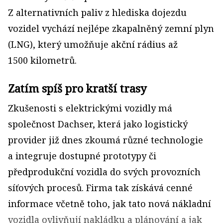
Z alternativních paliv z hlediska dojezdu
vozidel vychází nejlépe zkapalněný zemní plyn
(LNG), který umožňuje akční rádius až
1500 kilometrů.
Zatím spíš pro kratší trasy
Zkušenosti s elektrickými vozidly má
společnost Dachser, která jako logistický
provider již dnes zkoumá různé technologie
a integruje dostupné prototypy či
předprodukční vozidla do svých provozních
síťových procesů. Firma tak získává cenné
informace včetně toho, jak tato nová nákladní
vozidla ovlivňují nakládku a plánování a jak