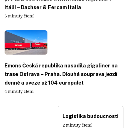
Itálii – Dachser & Fercam Italia
3 minuty čtení
Emons Česká republika nasadila gigaliner na
trase Ostrava – Praha. Dlouhá souprava jezdí
denně a uveze až 104 europalet
4 minuty čtení
Logistika budoucnosti
2 minuty čtení