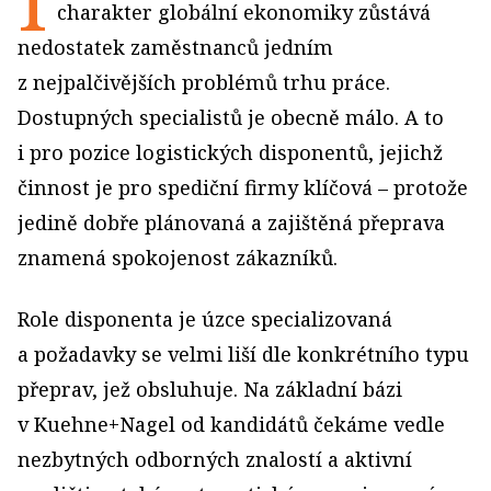
charakter globální ekonomiky zůstává
nedostatek zaměstnanců jedním
z nejpalčivějších problémů trhu práce.
Dostupných specialistů je obecně málo. A to
i pro pozice logistických disponentů, jejichž
činnost je pro spediční firmy klíčová – protože
jedině dobře plánovaná a zajištěná přeprava
znamená spokojenost zákazníků.
Role disponenta je úzce specializovaná
a požadavky se velmi liší dle konkrétního typu
přeprav, jež obsluhuje. Na základní bázi
v Kuehne+Nagel od kandidátů čekáme vedle
nezbytných odborných znalostí a aktivní