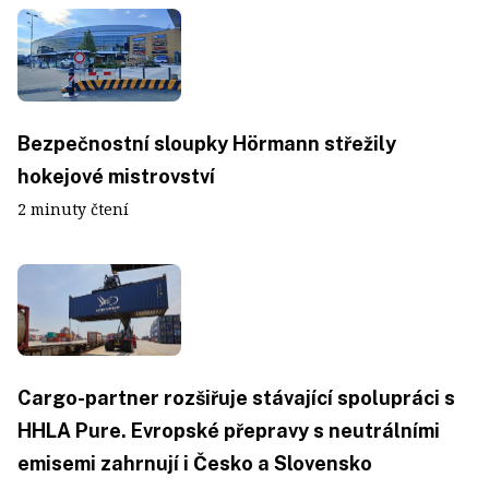
Bezpečnostní sloupky Hörmann střežily
hokejové mistrovství
2 minuty čtení
Cargo-partner rozšiřuje stávající spolupráci s
HHLA Pure. Evropské přepravy s neutrálními
emisemi zahrnují i Česko a Slovensko