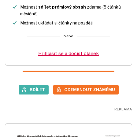
Možnost
sdílet prémiový obsah
zdarma (5 článků
měsíčně)
Možnost ukládat si články na později
Nebo
Přihlásit se a dočíst článek
SDÍLET
ODEMKNOUT ZNÁMÉMU