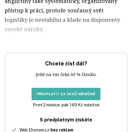
angličtiny také systematický, organizovaný
přístup k práci, protože současný svět
logistiky je nestabilní a klade na disponenty
vysoké nároky.
Chcete číst dál?
Ještě na vás čeká 60 % článku.
PŘEDPLATIT ZA 39 KČ MĚSÍČNĚ
První 2 měsíce, pak 149 Kč měsíčně
S předplatným získáte
Web Ekonom.cz
bez reklam