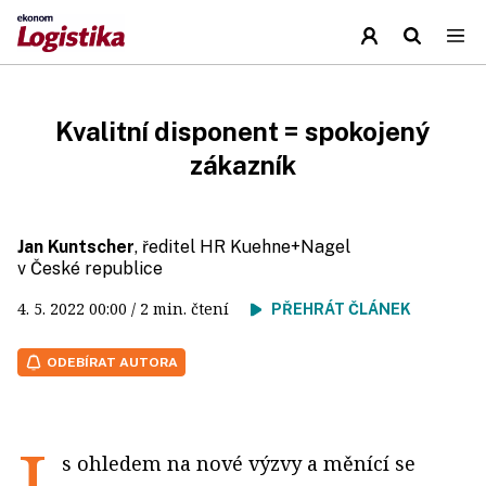
Kvalitní disponent = spokojený
zákazník
Jan Kuntscher
, ředitel HR Kuehne+Nagel
v České republice
4. 5. 2022
00:00
/ 2 min. čtení
PŘEHRÁT ČLÁNEK
ODEBÍRAT AUTORA
I
s ohledem na nové výzvy a měnící se