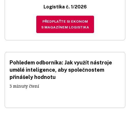
Logistika č. 1/2026
PŘEDPLAŤTE SI EKONOM
S MAGAZÍNEM LOGISTIKA
Pohledem odborníka: Jak využít nástroje
umělé inteligence, aby společnostem
přinášely hodnotu
3 minuty čtení