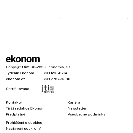
Copyright
©1996-2026
Economia, a.s.
Týdeník Ekonom
ISSN 1210-0714
ekonom.cz
ISSN 2787-9380
Certifikováno:
Kontakty
Kariéra
Tiráž redakce Ekonom
Newsletter
Předplatné
Všeobecné podmínky
Prohlášení o cookies
Nastavení soukromí