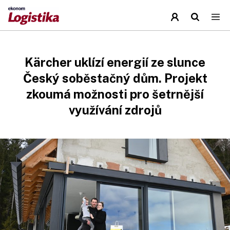
Kärcher uklízí energií ze slunce
Český soběstačný dům. Projekt
zkoumá možnosti pro šetrnější
využívání zdrojů