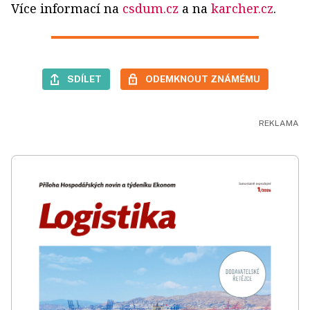
Více informací na
csdum.cz
a na
karcher.cz
.
SDÍLET
ODEMKNOUT ZNÁMÉMU