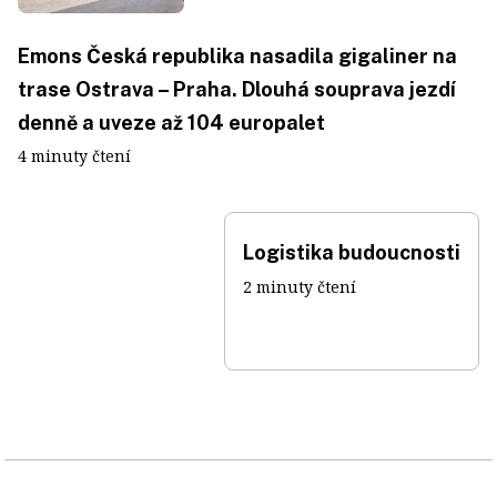
Emons Česká republika nasadila gigaliner na
trase Ostrava – Praha. Dlouhá souprava jezdí
denně a uveze až 104 europalet
4 minuty čtení
Logistika budoucnosti
2 minuty čtení