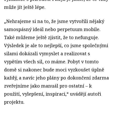
může jít ještě lépe.
„Nehrajeme si na to, že jsme vytvořili nějaký
samospásný ideál nebo perpetuum mobile.
Také můžeme ještě zjistit, že to nefunguje.
Výsledek je ale to nejlepší, co jsme společnými
silami dokázali vymyslet a realizovat s
vypětím všech sil, co máme. Pobyt v tomto
domě si nakonec bude moci vyzkoušet úplně
každý, a navíc jeho plány po dokončení zdarma
zveřejníme jako manuál pro ostatní – k
použití, vylepšení, inspiraci,“ uvádějí autoři
projektu.