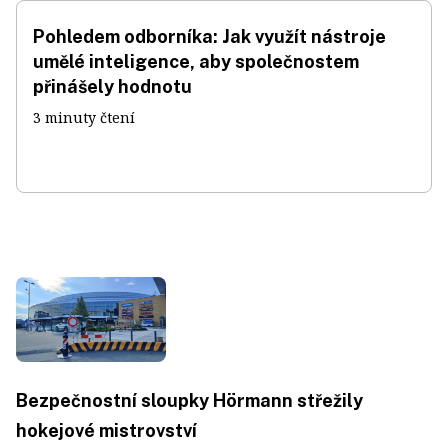
Pohledem odborníka: Jak využít nástroje
umělé inteligence, aby společnostem
přinášely hodnotu
3 minuty čtení
Bezpečnostní sloupky Hörmann střežily
hokejové mistrovství