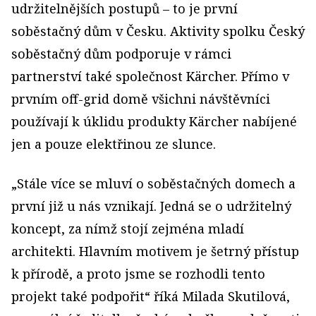
udržitelnějších postupů – to je první
soběstačný dům v Česku. Aktivity spolku Český
soběstačný dům podporuje v rámci
partnerství také společnost Kärcher. Přímo v
prvním off-grid domě všichni návštěvníci
používají k úklidu produkty Kärcher nabíjené
jen a pouze elektřinou ze slunce.
„Stále více se mluví o soběstačných domech a
první již u nás vznikají. Jedná se o udržitelný
koncept, za nímž stojí zejména mladí
architekti. Hlavním motivem je šetrný přístup
k přírodě, a proto jsme se rozhodli tento
projekt také podpořit“ říká Milada Skutilová,