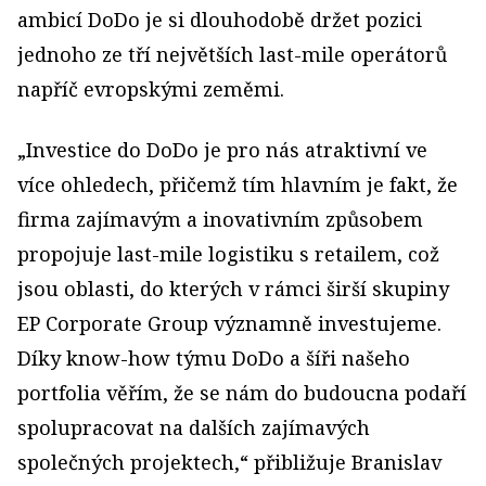
ambicí DoDo je si dlouhodobě držet pozici
jednoho ze tří největších last-mile operátorů
napříč evropskými zeměmi.
„Investice do DoDo je pro nás atraktivní ve
více ohledech, přičemž tím hlavním je fakt, že
firma zajímavým a inovativním způsobem
propojuje last-mile logistiku s retailem, což
jsou oblasti, do kterých v rámci širší skupiny
EP Corporate Group významně investujeme.
Díky know-how týmu DoDo a šíři našeho
portfolia věřím, že se nám do budoucna podaří
spolupracovat na dalších zajímavých
společných projektech,“ přibližuje Branislav