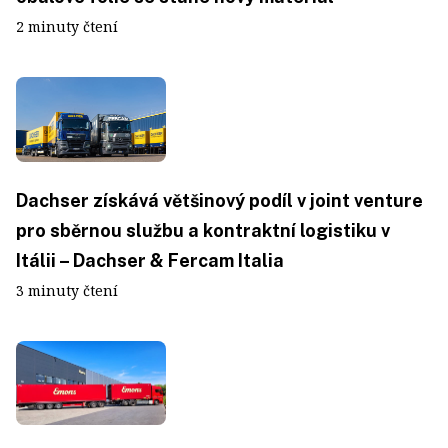
2 minuty čtení
Dachser získává většinový podíl v joint venture
pro sběrnou službu a kontraktní logistiku v
Itálii – Dachser & Fercam Italia
3 minuty čtení