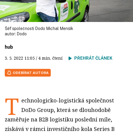
Šéf společnosti Dodo Michal Menšík
autor:
Dodo
hub
3. 5. 2022
11:05
/ 4 min. čtení
PŘEHRÁT ČLÁNEK
ODEBÍRAT AUTORA
T
echnologicko-logistická společnost
DoDo Group, která se dlouhodobě
zaměřuje na B2B logistiku poslední míle,
získává v rámci investičního kola Series B