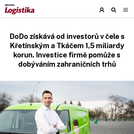
DoDo získává od investorů v čele s
Křetínským a Tkáčem 1,5 miliardy
korun. Investice firmě pomůže s
dobýváním zahraničních trhů