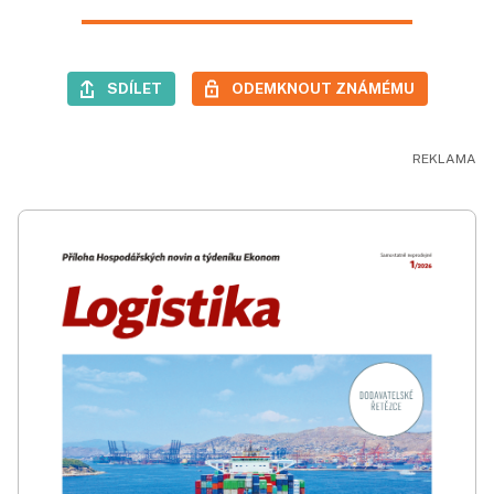
SDÍLET
ODEMKNOUT ZNÁMÉMU