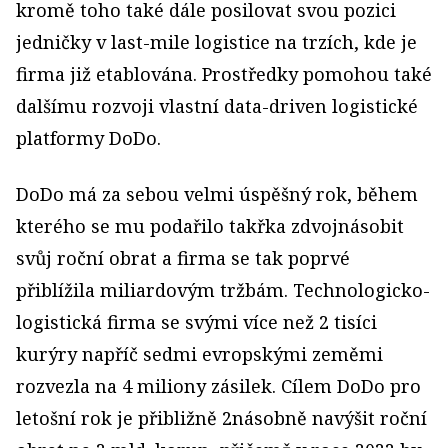
kromě toho také dále posilovat svou pozici
jedničky v last-mile logistice na trzích, kde je
firma již etablována. Prostředky pomohou také
dalšímu rozvoji vlastní data-driven logistické
platformy DoDo.
DoDo má za sebou velmi úspěšný rok, během
kterého se mu podařilo takřka zdvojnásobit
svůj roční obrat a firma se tak poprvé
přiblížila miliardovým tržbám. Technologicko-
logistická firma se svými více než 2 tisíci
kurýry napříč sedmi evropskými zeměmi
rozvezla na 4 miliony zásilek. Cílem DoDo pro
letošní rok je přibližně 2násobně navýšit roční