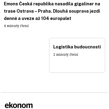
Emons Česká republika nasadila gigaliner na
trase Ostrava – Praha. Dlouhá souprava jezdí
denně a uveze až 104 europalet
4 minuty čtení
Logistika budoucnosti
2 minuty čtení