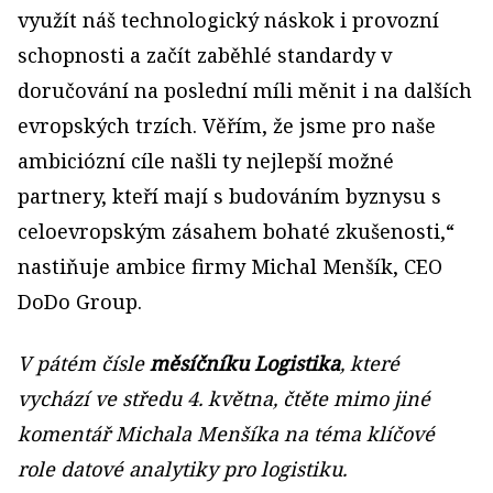
využít náš technologický náskok i provozní
schopnosti a začít zaběhlé standardy v
doručování na poslední míli měnit i na dalších
evropských trzích. Věřím, že jsme pro naše
ambiciózní cíle našli ty nejlepší možné
partnery, kteří mají s budováním byznysu s
celoevropským zásahem bohaté zkušenosti,“
nastiňuje ambice firmy Michal Menšík, CEO
DoDo Group.
V pátém čísle
měsíčníku Logistika
, které
vychází ve středu 4. května, čtěte mimo jiné
komentář Michala Menšíka na téma klíčové
role datové analytiky pro logistiku.