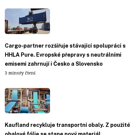
Cargo-partner rozšiřuje stávající spolupráci s
HHLA Pure. Evropské přepravy s neutrálními
emisemi zahrnují i Česko a Slovensko
3 minuty čtení
Kaufland recykluje transportní obaly. Z použité
obalové fólie se stane nový materiál