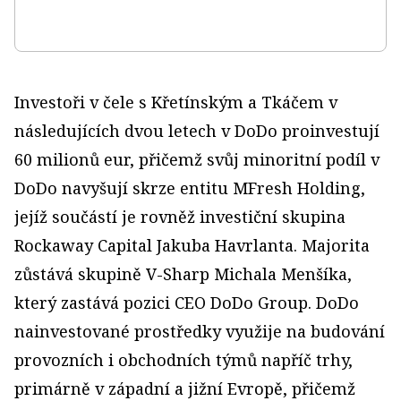
Investoři v čele s Křetínským a Tkáčem v
následujících dvou letech v DoDo proinvestují
60 milionů eur, přičemž svůj minoritní podíl v
DoDo navyšují skrze entitu MFresh Holding,
jejíž součástí je rovněž investiční skupina
Rockaway Capital Jakuba Havrlanta. Majorita
zůstává skupině V-Sharp Michala Menšíka,
který zastává pozici CEO DoDo Group. DoDo
nainvestované prostředky využije na budování
provozních i obchodních týmů napříč trhy,
primárně v západní a jižní Evropě, přičemž