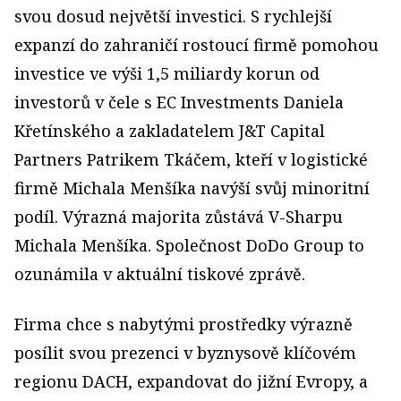
svou dosud největší investici. S rychlejší
expanzí do zahraničí rostoucí firmě pomohou
investice ve výši 1,5 miliardy korun od
investorů v čele s EC Investments Daniela
Křetínského a zakladatelem J&T Capital
Partners Patrikem Tkáčem, kteří v logistické
firmě Michala Menšíka navýší svůj minoritní
podíl. Výrazná majorita zůstává V-Sharpu
Michala Menšíka. Společnost DoDo Group to
ozunámila v aktuální tiskové zprávě.
Firma chce s nabytými prostředky výrazně
posílit svou prezenci v byznysově klíčovém
regionu DACH, expandovat do jižní Evropy, a