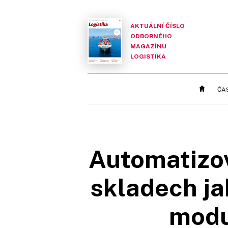
AKTUÁLNÍ ČÍSLO
ODBORNÉHO
MAGAZÍNU
LOGISTIKA
ČA
Automatizov
skladech ja
modu