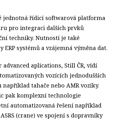
é jednotná řídicí softwarová platforma
ru pro integraci dalších prvků
í techniky. Nutností je také
y ERP systémů a vzájemná výměna dat.
 advanced aplications, Still ČR, vidí
utomatizovaných vozících jednodušších
u například tahače nebo AMR vozíky.
ic pak komplexní technologie
tní automatizovaná řešení například
SRS (crane) ve spojení s dopravníky