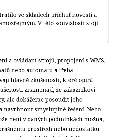
ratilo ve skladech příchuť novosti a
amozřejmým. V této souvislosti stojí
zení a ovládání strojů, propojení s WMS,
atů nebo automatu a třeba
vají hlavně zkušenosti, které opírá
kušenosti znamenají, že zákazníkovi
y, ale dokážeme posoudit jeho
 a navrhnout smysluplné řešení. Nebo
tože není v daných podmínkách možná,
 prašnému prostředí nebo nedostatku