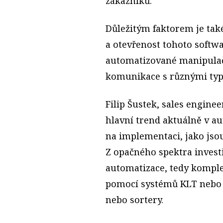
zákazníků.“
Důležitým faktorem je tak
a otevřenost tohoto softwa
automatizované manipulačn
komunikace s různými typ
Filip Šustek, sales engineer
hlavní trend aktuálně v a
na implementaci, jako jso
Z opačného spektra invest
automatizace, tedy komple
pomocí systémů KLT nebo A
nebo sortery.