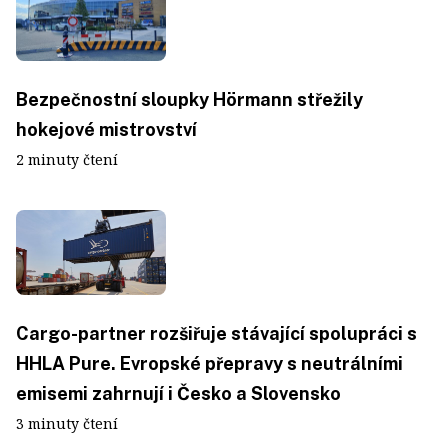
Bezpečnostní sloupky Hörmann střežily
hokejové mistrovství
2 minuty čtení
Cargo-partner rozšiřuje stávající spolupráci s
HHLA Pure. Evropské přepravy s neutrálními
emisemi zahrnují i Česko a Slovensko
3 minuty čtení