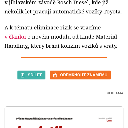
v jihlavském závodě Bosch Diesel, kde již
několik let pracují automatické vozíky Toyota.
A k tématu eliminace rizik se vracíme
v článku
o novém modulu od Linde Material
Handling, který brání kolizím vozíků s vraty.
SDÍLET
ODEMKNOUT ZNÁMÉMU