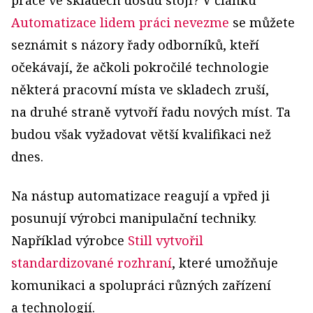
Automatizace lidem práci nevezme
se můžete
seznámit s názory řady odborníků, kteří
očekávají, že ačkoli pokročilé technologie
některá pracovní místa ve skladech zruší,
na druhé straně vytvoří řadu nových míst. Ta
budou však vyžadovat větší kvalifikaci než
dnes.
Na nástup automatizace reagují a vpřed ji
posunují výrobci manipulační techniky.
Například výrobce
Still vytvořil
standardizované rozhraní
, které umožňuje
komunikaci a spolupráci různých zařízení
a technologií.