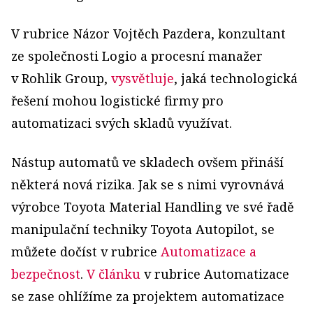
V rubrice Názor Vojtěch Pazdera, konzultant
ze společnosti Logio a procesní manažer
v Rohlik Group,
vysvětluje
, jaká technologická
řešení mohou logistické firmy pro
automatizaci svých skladů využívat.
Nástup automatů ve skladech ovšem přináší
některá nová rizika. Jak se s nimi vyrovnává
výrobce Toyota Material Handling ve své řadě
manipulační techniky Toyota Autopilot, se
můžete dočíst v rubrice
Automatizace a
bezpečnost
.
V článku
v rubrice Automatizace
se zase ohlížíme za projektem automatizace