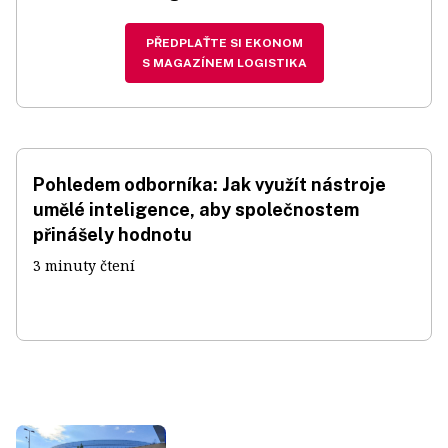
PŘEDPLAŤTE SI EKONOM
S MAGAZÍNEM LOGISTIKA
Pohledem odborníka: Jak využít nástroje
umělé inteligence, aby společnostem
přinášely hodnotu
3 minuty čtení