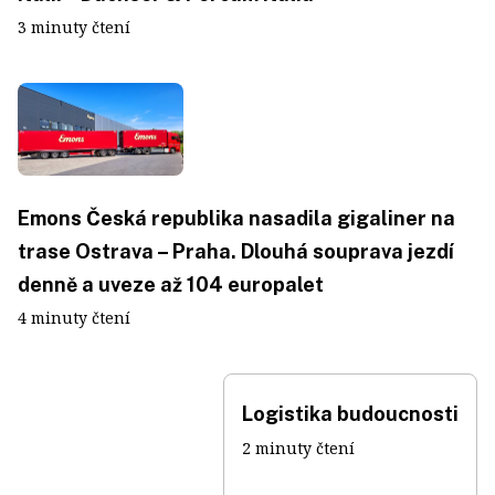
3 minuty čtení
Emons Česká republika nasadila gigaliner na
trase Ostrava – Praha. Dlouhá souprava jezdí
denně a uveze až 104 europalet
4 minuty čtení
Logistika budoucnosti
2 minuty čtení