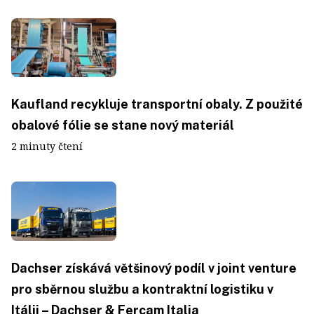
Kaufland recykluje transportní obaly. Z použité
obalové fólie se stane nový materiál
2 minuty čtení
Dachser získává většinový podíl v joint venture
pro sběrnou službu a kontraktní logistiku v
Itálii – Dachser & Fercam Italia