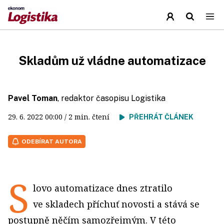
Skladům už vládne automatizace
Pavel Toman
, redaktor časopisu Logistika
29. 6. 2022
00:00
/ 2 min. čtení
PŘEHRÁT ČLÁNEK
ODEBÍRAT AUTORA
S
lovo automatizace dnes ztratilo
ve skladech příchuť novosti a stává se
postupně něčím samozřejmým. V této