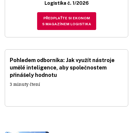
Logistika č. 1/2026
PŘEDPLAŤTE SI EKONOM
S MAGAZÍNEM LOGISTIKA
Pohledem odborníka: Jak využít nástroje
umělé inteligence, aby společnostem
přinášely hodnotu
3 minuty čtení