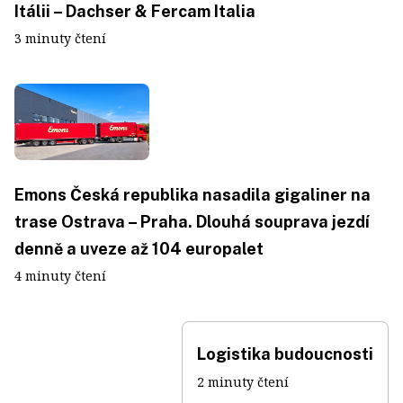
Itálii – Dachser & Fercam Italia
3 minuty čtení
Emons Česká republika nasadila gigaliner na
trase Ostrava – Praha. Dlouhá souprava jezdí
denně a uveze až 104 europalet
4 minuty čtení
Logistika budoucnosti
2 minuty čtení