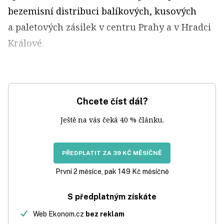
bezemisní distribuci balíkových, kusových
a paletových zásilek v centru Prahy a v Hradci
Králové.
Chcete číst dál?
Ještě na vás čeká 40 % článku.
PŘEDPLATIT ZA 39 KČ MĚSÍČNĚ
První 2 měsíce, pak 149 Kč měsíčně
S předplatným získáte
Web Ekonom.cz
bez reklam