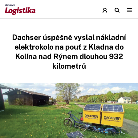
Dachser úspěšně vyslal nákladní
elektrokolo na pouť z Kladna do
Kolína nad Rýnem dlouhou 932
kilometrů