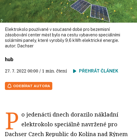
Elektrokolo používané v současné době pro bezemisní
zásobování center měst bylo na cestu vybaveno speciálními
solárními panely, které vyrobily 9,6 kWh elektrické energie.
autor:
Dachser
hub
27. 7. 2022
00:00
/ 1 min. čtení
PŘEHRÁT ČLÁNEK
ODEBÍRAT AUTORA
P
o jedenácti dnech dorazilo nákladní
elektrokolo speciálně navržené pro
Dachser Czech Republic do Kolína nad Rýnem