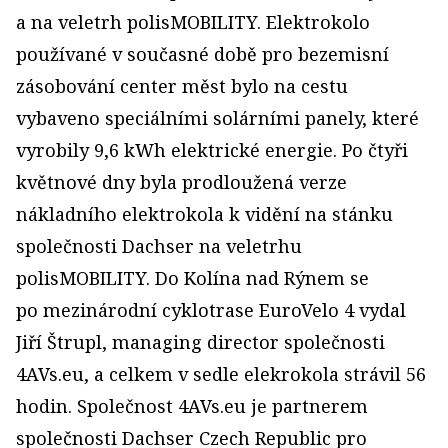
a na veletrh polisMOBILITY. Elektrokolo
používané v současné době pro bezemisní
zásobování center měst bylo na cestu
vybaveno speciálními solárními panely, které
vyrobily 9,6 kWh elektrické energie. Po čtyři
květnové dny byla prodloužená verze
nákladního elektrokola k vidění na stánku
společnosti Dachser na veletrhu
polisMOBILITY. Do Kolína nad Rýnem se
po mezinárodní cyklotrase EuroVelo 4 vydal
Jiří Štrupl, managing director společnosti
4AVs.eu, a celkem v sedle elekrokola strávil 56
hodin. Společnost 4AVs.eu je partnerem
společnosti Dachser Czech Republic pro