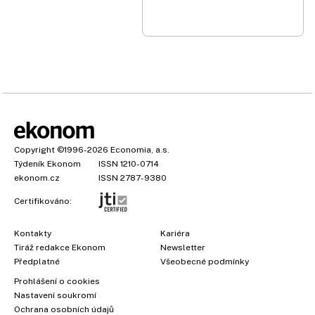
Copyright
©1996-2026
Economia, a.s.
Týdeník Ekonom
ISSN 1210-0714
ekonom.cz
ISSN 2787-9380
Certifikováno:
Kontakty
Kariéra
Tiráž redakce Ekonom
Newsletter
Předplatné
Všeobecné podmínky
Prohlášení o cookies
Nastavení soukromí
Ochrana osobních údajů