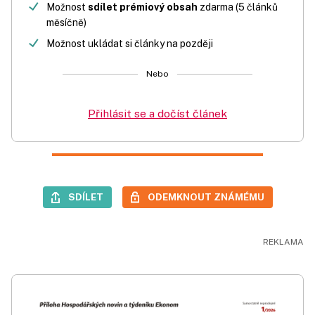
Možnost
sdílet prémiový obsah
zdarma (5 článků
měsíčně)
Možnost ukládat si články na později
Nebo
Přihlásit se a dočíst článek
SDÍLET
ODEMKNOUT ZNÁMÉMU