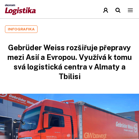
INFOGRAFIKA
Gebrüder Weiss rozšiřuje přepravy
mezi Asií a Evropou. Využívá k tomu
svá logistická centra v Almaty a
Tbilisi