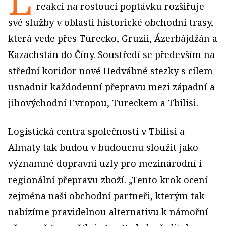
reakci na rostoucí poptávku rozšiřuje
své služby v oblasti historické obchodní trasy,
která vede přes Turecko, Gruzii, Ázerbájdžán a
Kazachstán do Číny. Soustředí se především na
střední koridor nové Hedvábné stezky s cílem
usnadnit každodenní přepravu mezi západní a
jihovýchodní Evropou, Tureckem a Tbilisi.
Logistická centra společnosti v Tbilisi a
Almaty tak budou v budoucnu sloužit jako
významné dopravní uzly pro mezinárodní i
regionální přepravu zboží. „Tento krok ocení
zejména naši obchodní partneři, kterým tak
nabízíme pravidelnou alternativu k námořní