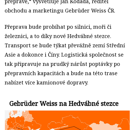
přepravě,“ vysvětluje Jan Kodada, ředitel
obchodu a marketingu Gebrüder Weiss ČR.
Přeprava bude probíhat po silnici, moři či
železnici, a to díky nové Hedvábné stezce.
Transport se bude týkat převážně zemí Střední
Asie a dokonce i Číny. Logistická společnost se
tak připravuje na prudký nárůst poptávky po
přepravních kapacitách a bude na této trase
nabízet více kamionové dopravy.
Gebrüder Weiss na Hedvábné stezce