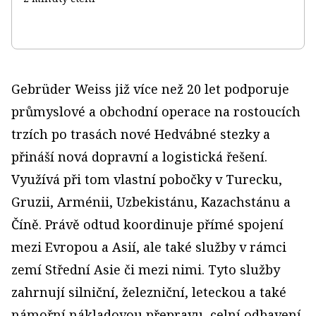
Gebrüder Weiss již více než 20 let podporuje
průmyslové a obchodní operace na rostoucích
trzích po trasách nové Hedvábné stezky a
přináší nová dopravní a logistická řešení.
Využívá při tom vlastní pobočky v Turecku,
Gruzii, Arménii, Uzbekistánu, Kazachstánu a
Číně. Právě odtud koordinuje přímé spojení
mezi Evropou a Asií, ale také služby v rámci
zemí Střední Asie či mezi nimi. Tyto služby
zahrnují silniční, železniční, leteckou a také
námořní nákladovou přepravu, celní odbavení,