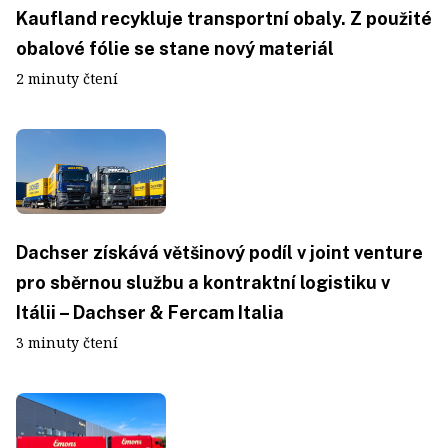
Kaufland recykluje transportní obaly. Z použité
obalové fólie se stane nový materiál
2 minuty čtení
Dachser získává většinový podíl v joint venture
pro sběrnou službu a kontraktní logistiku v
Itálii – Dachser & Fercam Italia
3 minuty čtení