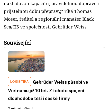
nákladovou kapacitu, pravidelnou dopravu i
přijatelnou dobu přepravy,“ říká Thomas
Moser, ředitel a regionální manažer Black
Sea/CIS ve společnosti Gebrüder Weiss.
Související
LOGISTIKA
Gebrüder Weiss působí ve
Vietnamu již 10 let. Z tohoto spojení
dlouhodobě těží i české firmy
2 minuty čtení