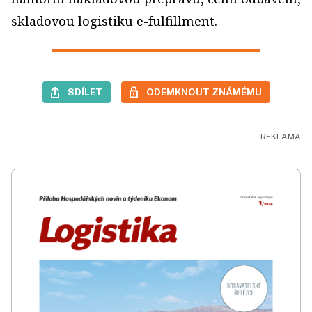
skladovou logistiku e-fulfillment.
SDÍLET
ODEMKNOUT ZNÁMÉMU