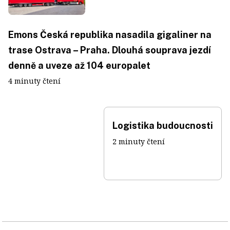
Emons Česká republika nasadila gigaliner na
trase Ostrava – Praha. Dlouhá souprava jezdí
denně a uveze až 104 europalet
4 minuty čtení
Logistika budoucnosti
2 minuty čtení