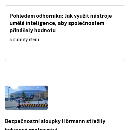
Pohledem odborníka: Jak využít nástroje
umělé inteligence, aby společnostem
přinášely hodnotu
3 minuty čtení
Bezpečnostní sloupky Hörmann střežily
hokejové mistrovství