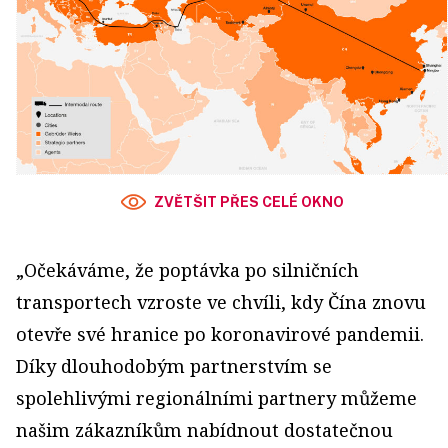
ZVĚTŠIT PŘES CELÉ OKNO
„Očekáváme, že poptávka po silničních
transportech vzroste ve chvíli, kdy Čína znovu
otevře své hranice po koronavirové pandemii.
Díky dlouhodobým partnerstvím se
spolehlivými regionálními partnery můžeme
našim zákazníkům nabídnout dostatečnou