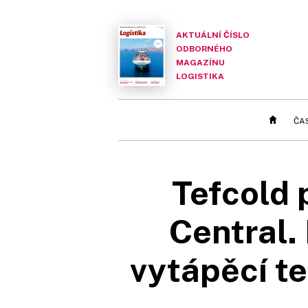
AKTUÁLNÍ ČÍSLO
ODBORNÉHO
MAGAZÍNU
LOGISTIKA
ČA
Tefcold 
Central. 
vytápěcí te