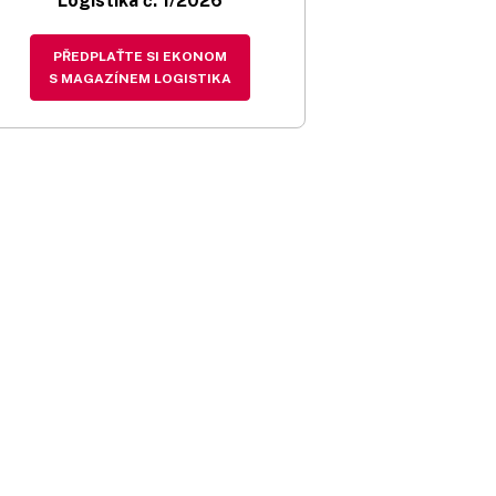
Logistika č. 1/2026
PŘEDPLAŤTE SI EKONOM
S MAGAZÍNEM LOGISTIKA