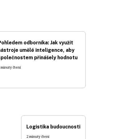
Pohledem odborníka: Jak využít
nástroje umělé inteligence, aby
společnostem přinášely hodnotu
 minuty čtení
Logistika budoucnosti
2 minuty čtení