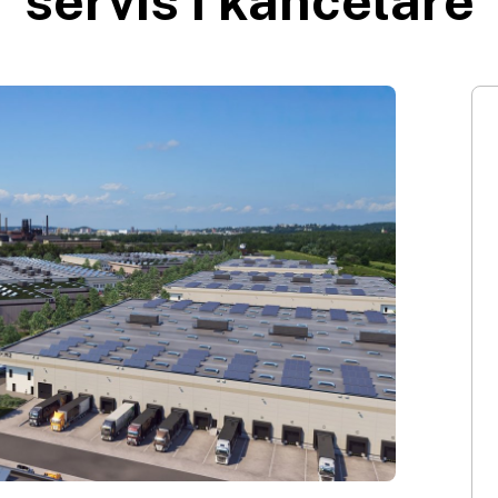
servis i kanceláře