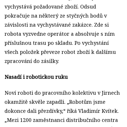
vychystává požadované zboží. Odsud
pokračuje na některý ze styčných bodů v
závislosti na vychystávané zakázce. Zde si
robota vyzvedne operátor a absolvuje s ním
příslušnou trasu po skladu. Po vychystání
všech položek převeze robot zboží k dalšímu
zpracování do zásilky.
Nasadí i robotickou ruku
Noví roboti do pracovního kolektivu v Jirnech
okamžitě skvěle zapadli. „Robotům jsme
dokonce dali přezdívky,“ říká Vladimír Kvítek.
„Mezi 1200 zaměstnanci distribučního centra