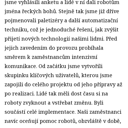
jsme vyhlásili anketu a lidé v ní dali robotům
jména řeckých bohů. Stejně tak jsme již dříve
pojmenovali paletizéry a další automatizační
techniku, což je jednoduché řešení, jak zvýšit
přijetí nových technologií našimi lidmi. Před
jejich zavedením do provozu probíhala
směrem k zaměstnancům intenzivní
komunikace. Od začátku jsme vytvořili
skupinku klíčových uživatelů, kterou jsme
zapojili do celého projektu od jeho přípravy až
po realizaci. Lidé tak měli dost času si na
roboty zvyknout a vstřebat změnu. Byli
součástí celé implementace. Naši zaměstnanci
navíc oceňují pomoc robotů, obzvláště v době,