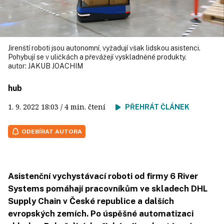
Jirenští roboti jsou autonomní, vyžadují však lidskou asistenci.
Pohybují se v uličkách a převážejí vyskladněné produkty.
autor:
JAKUB JOACHIM
hub
1. 9. 2022
18:03
/ 4 min. čtení
PŘEHRÁT ČLÁNEK
ODEBÍRAT AUTORA
Asistenční vychystávací roboti od firmy 6 River
Systems pomáhají pracovníkům ve skladech DHL
Supply Chain v České republice a dalších
evropských zemích. Po úspěšné automatizaci