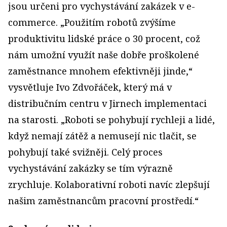
jsou určeni pro vychystávání zakázek v e-
commerce. „Použitím robotů zvýšíme
produktivitu lidské práce o 30 procent, což
nám umožní využít naše dobře proškolené
zaměstnance mnohem efektivněji jinde,“
vysvětluje Ivo Zdvořáček, který má v
distribučním centru v Jirnech implementaci
na starosti. „Roboti se pohybují rychleji a lidé,
když nemají zátěž a nemusejí nic tlačit, se
pohybují také svižněji. Celý proces
vychystávání zakázky se tím výrazně
zrychluje. Kolaborativní roboti navíc zlepšují
našim zaměstnancům pracovní prostředí.“