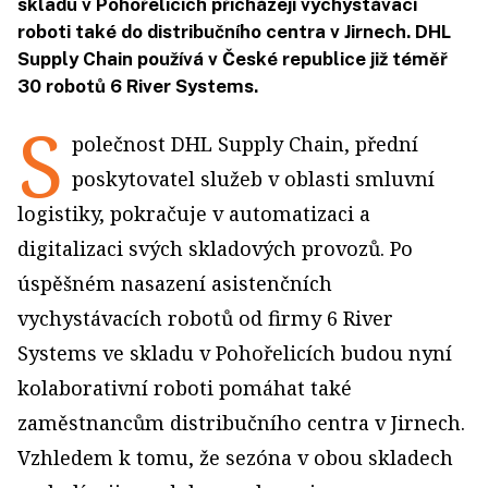
skladu v Pohořelicích přicházejí vychystávací
roboti také do distribučního centra v Jirnech. DHL
Supply Chain používá v České republice již téměř
30 robotů 6 River Systems.
S
polečnost DHL Supply Chain, přední
poskytovatel služeb v oblasti smluvní
logistiky, pokračuje v automatizaci a
digitalizaci svých skladových provozů. Po
úspěšném nasazení asistenčních
vychystávacích robotů od firmy 6 River
Systems ve skladu v Pohořelicích budou nyní
kolaborativní roboti pomáhat také
zaměstnancům distribučního centra v Jirnech.
Vzhledem k tomu, že sezóna v obou skladech