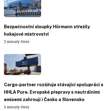
Bezpečnostní sloupky Hörmann střežily
hokejové mistrovství
2 minuty čtení
Cargo-partner rozšiřuje stávající spolupráci s
HHLA Pure. Evropské přepravy s neutrálními
emisemi zahrnují i Česko a Slovensko
3 minuty čtení