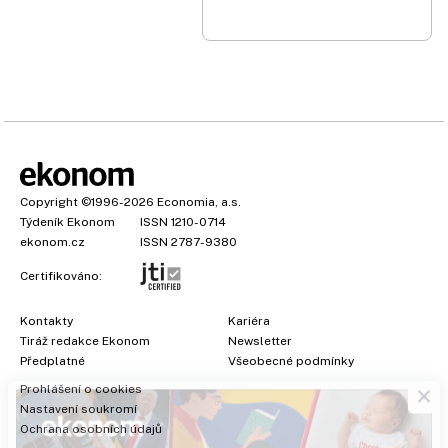
Copyright
©1996-2026
Economia, a.s.
Týdeník Ekonom
ISSN 1210-0714
ekonom.cz
ISSN 2787-9380
Certifikováno:
Kontakty
Kariéra
Tiráž redakce Ekonom
Newsletter
×
Předplatné
Všeobecné podmínky
Prohlášení o cookies
Nastavení soukromí
Ochrana osobních údajů