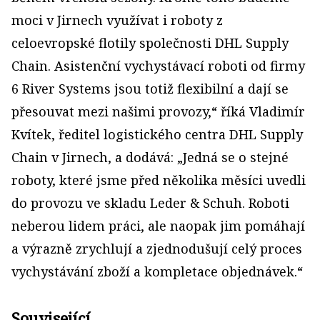
moci v Jirnech využívat i roboty z
celoevropské flotily společnosti DHL Supply
Chain. Asistenční vychystávací roboti od firmy
6 River Systems jsou totiž flexibilní a dají se
přesouvat mezi našimi provozy,“ říká Vladimír
Kvítek, ředitel logistického centra DHL Supply
Chain v Jirnech, a dodává: „Jedná se o stejné
roboty, které jsme před několika měsíci uvedli
do provozu ve skladu Leder & Schuh. Roboti
neberou lidem práci, ale naopak jim pomáhají
a výrazně zrychlují a zjednodušují celý proces
vychystávání zboží a kompletace objednávek.“
Související