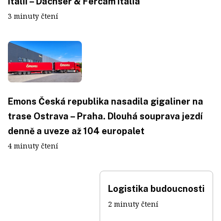
Itálii – Dachser & Fercam Italia
3 minuty čtení
Emons Česká republika nasadila gigaliner na
trase Ostrava – Praha. Dlouhá souprava jezdí
denně a uveze až 104 europalet
4 minuty čtení
Logistika budoucnosti
2 minuty čtení