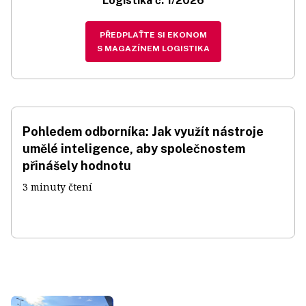
Logistika č. 1/2026
PŘEDPLAŤTE SI EKONOM
S MAGAZÍNEM LOGISTIKA
Pohledem odborníka: Jak využít nástroje
umělé inteligence, aby společnostem
přinášely hodnotu
3 minuty čtení