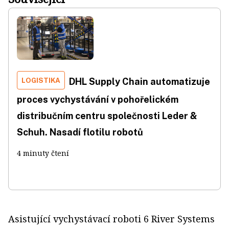
LOGISTIKA
DHL Supply Chain automatizuje
proces vychystávání v pohořelickém
distribučním centru společnosti Leder &
Schuh. Nasadí flotilu robotů
4 minuty čtení
Asistující vychystávací roboti 6 River Systems