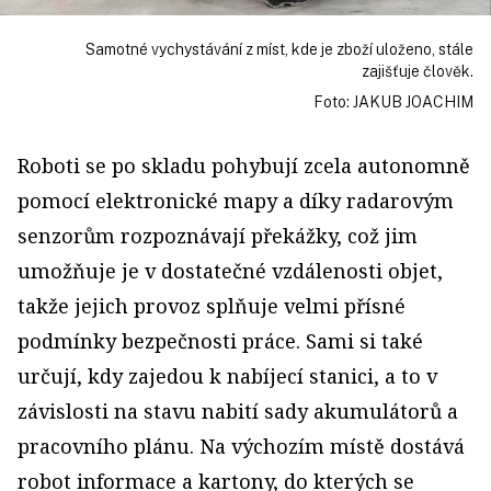
Samotné vychystávání z míst, kde je zboží uloženo, stále
zajišťuje člověk.
Foto: JAKUB JOACHIM
Roboti se po skladu pohybují zcela autonomně
pomocí elektronické mapy a díky radarovým
senzorům rozpoznávají překážky, což jim
umožňuje je v dostatečné vzdálenosti objet,
takže jejich provoz splňuje velmi přísné
podmínky bezpečnosti práce. Sami si také
určují, kdy zajedou k nabíjecí stanici, a to v
závislosti na stavu nabití sady akumulátorů a
pracovního plánu. Na výchozím místě dostává
robot informace a kartony, do kterých se