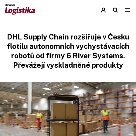
DHL Supply Chain rozšiřuje v Česku
flotilu autonomních vychystávacích
robotů od firmy 6 River Systems.
Převážejí vyskladněné produkty