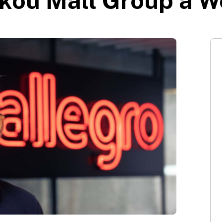
kou Mall Group a 