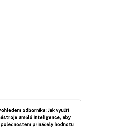
Pohledem odborníka: Jak využít
nástroje umělé inteligence, aby
společnostem přinášely hodnotu