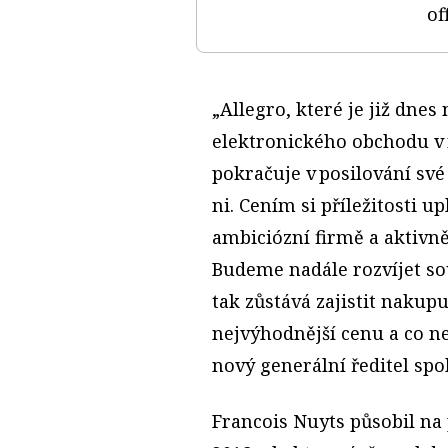
off
„Allegro, které je již dnes
elektronického obchodu v 
pokračuje v posilování své
ni. Cením si příležitosti u
ambiciózní firmě a aktivně
Budeme nadále rozvíjet sou
tak zůstává zajistit nakupu
nejvýhodnější cenu a co ne
nový generální ředitel spo
Francois Nuyts působil na 