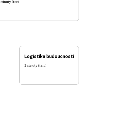
 minuty čtení
Logistika budoucnosti
2 minuty čtení