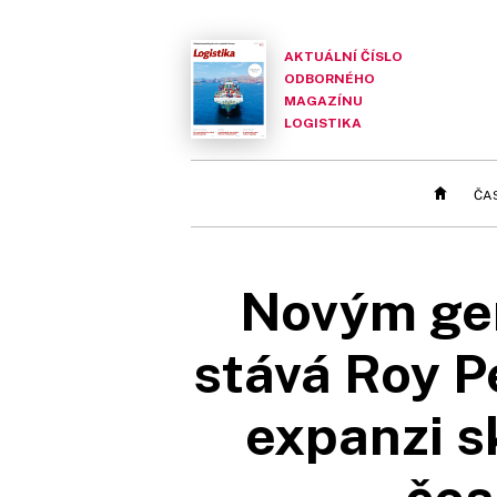
AKTUÁLNÍ ČÍSLO
ODBORNÉHO
MAGAZÍNU
LOGISTIKA
ČA
Novým gen
stává Roy P
expanzi sk