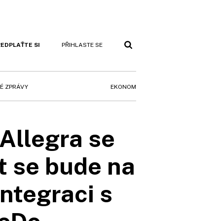
EDPLAŤTE SI
PŘIHLASTE SE
EKONOM
É ZPRÁVY
Allegra se
t se bude na
integraci s