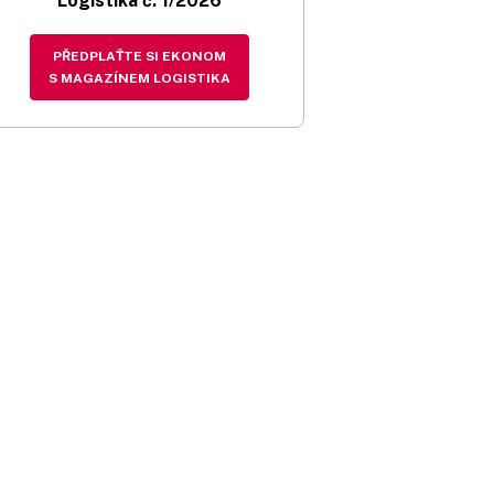
Logistika č. 1/2026
PŘEDPLAŤTE SI EKONOM
S MAGAZÍNEM LOGISTIKA