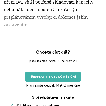
přepravy, větší potřebě skladovací kapacity
nebo nákladech spojených s častým
přeplánováním výroby, či dokonce jejím
zastavením.
Chcete číst dál?
Ještě na vás čeká 80 % článku.
PŘEDPLATIT ZA 39 KČ MĚSÍČNĚ
První 2 měsíce, pak 149 Kč měsíčně
S předplatným získáte
Web Ekonom.cz
bez reklam