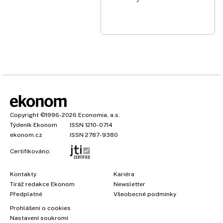
Copyright
©1996-2026
Economia, a.s.
Týdeník Ekonom
ISSN 1210-0714
ekonom.cz
ISSN 2787-9380
Certifikováno:
Kontakty
Kariéra
Tiráž redakce Ekonom
Newsletter
Předplatné
Všeobecné podmínky
Prohlášení o cookies
Nastavení soukromí