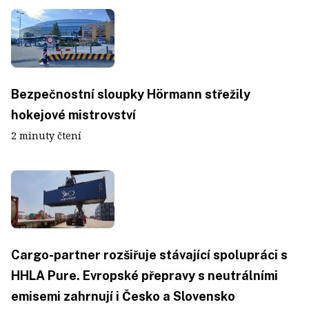
Bezpečnostní sloupky Hörmann střežily
hokejové mistrovství
2 minuty čtení
Cargo-partner rozšiřuje stávající spolupráci s
HHLA Pure. Evropské přepravy s neutrálními
emisemi zahrnují i Česko a Slovensko