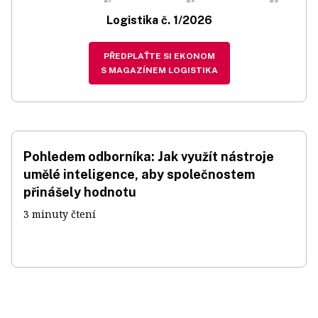
Logistika č. 1/2026
PŘEDPLAŤTE SI EKONOM
S MAGAZÍNEM LOGISTIKA
Pohledem odborníka: Jak využít nástroje
umělé inteligence, aby společnostem
přinášely hodnotu
3 minuty čtení