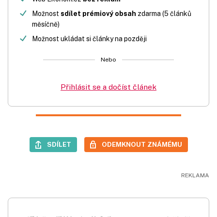
Možnost
sdílet prémiový obsah
zdarma (5 článků
měsíčně)
Možnost ukládat si články na později
Nebo
Přihlásit se a dočíst článek
SDÍLET
ODEMKNOUT ZNÁMÉMU