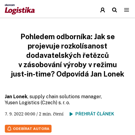
Pohledem odborníka: Jak se
projevuje rozkolísanost
dodavatelských řetězců
v zásobování výroby v režimu
just‑in‑time? Odpovídá Jan Lonek
Jan Lonek
, supply chain solutions manager,
Yusen Logistics (Czech) s. r. o.
7. 9. 2022
00:00
/ 2 min. čtení
PŘEHRÁT ČLÁNEK
ODEBÍRAT AUTORA