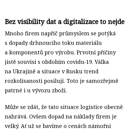
Bez visibility dat a digitalizace to nejde
Mnoho firem napříč průmyslem se potýká
s dopady drhnoucího toku materiálu
a komponentů pro výrobu. Prvotní příčiny
jistě souvisí s obdobím covidu‑19. Válka
na Ukrajině a situace v Rusku trend
rozkolísanosti posilují. Toto je samozřejmě
patrné i u vývozu zboží.
Může se zdát, že tato situace logistice obecně
nahrává. Ovšem dopad na náklady firem je
velký. Ať už se bavíme o cenách námořní