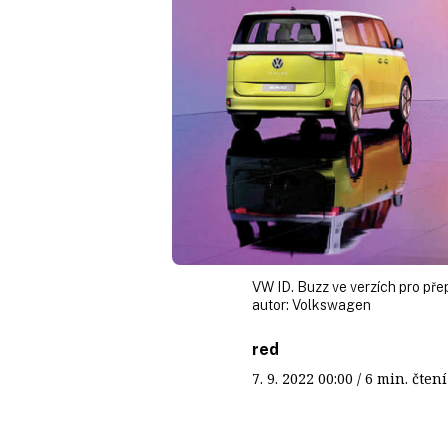
VW ID. Buzz ve verzích pro pře
autor:
Volkswagen
red
7. 9. 2022
00:00
/ 6 min. čt