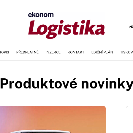
PŘ
SOPIS
PŘEDPLATNÉ
INZERCE
KONTAKT
EDIČNÍ PLÁN
TISKOV
Produktové novink