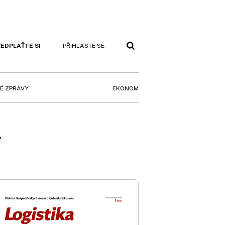
EDPLAŤTE SI
PŘIHLASTE SE
EKONOM
É ZPRÁVY
y