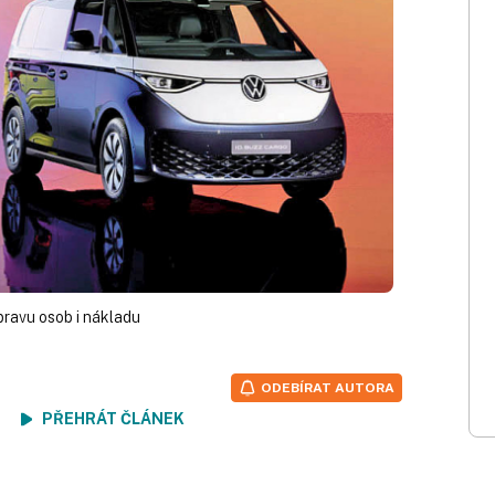
pravu osob i nákladu
ODEBÍRAT AUTORA
ení
PŘEHRÁT ČLÁNEK