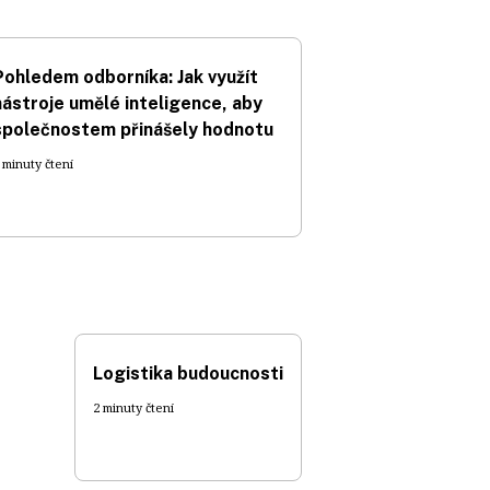
Pohledem odborníka: Jak využít
nástroje umělé inteligence, aby
společnostem přinášely hodnotu
 minuty čtení
Logistika budoucnosti
2 minuty čtení