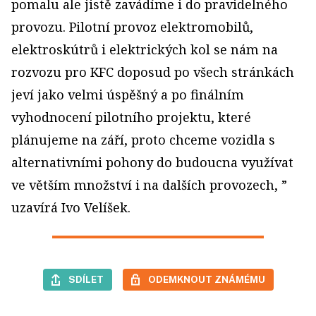
pomalu ale jistě zavádíme i do pravidelného
provozu. Pilotní provoz elektromobilů,
elektroskútrů i elektrických kol se nám na
rozvozu pro KFC doposud po všech stránkách
jeví jako velmi úspěšný a po finálním
vyhodnocení pilotního projektu, které
plánujeme na září, proto chceme vozidla s
alternativními pohony do budoucna využívat
ve větším množství i na dalších provozech, ”
uzavírá Ivo Velíšek.
SDÍLET
ODEMKNOUT ZNÁMÉMU