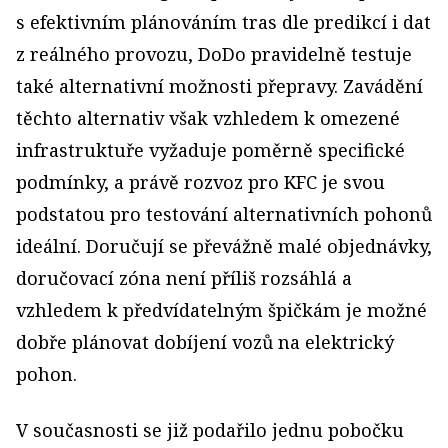
s efektivním plánováním tras dle predikcí i dat
z reálného provozu, DoDo pravidelně testuje
také alternativní možnosti přepravy. Zavádění
těchto alternativ však vzhledem k omezené
infrastruktuře vyžaduje poměrně specifické
podmínky, a právě rozvoz pro KFC je svou
podstatou pro testování alternativních pohonů
ideální. Doručují se převážně malé objednávky,
doručovací zóna není příliš rozsáhlá a
vzhledem k předvídatelným špičkám je možné
dobře plánovat dobíjení vozů na elektrický
pohon.
V současnosti se již podařilo jednu pobočku