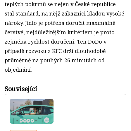
teplých pokrmů se nejen v České republice
stal standard, na nějž zákazníci kladou vysoké
nároky. Jídlo je potřeba doručit maximálně
čerstvé, nejdůležitějším kritériem je proto
zejména rychlost doručení. Ten DoDo v
případě rozvozu z KFC drží dlouhodobě
průměrně na pouhých 26 minutách od
objednání.
Související