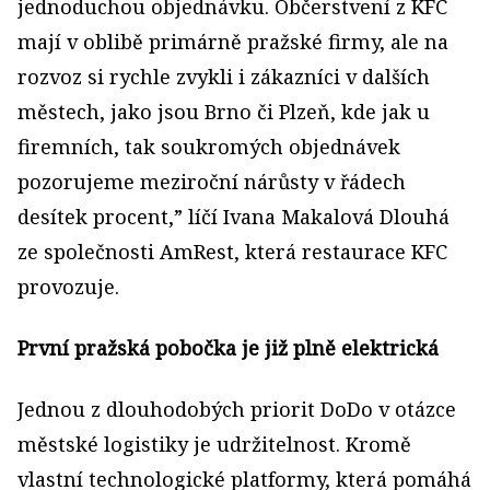
jednoduchou objednávku. Občerstvení z KFC
mají v oblibě primárně pražské firmy, ale na
rozvoz si rychle zvykli i zákazníci v dalších
městech, jako jsou Brno či Plzeň, kde jak u
firemních, tak soukromých objednávek
pozorujeme meziroční nárůsty v řádech
desítek procent,” líčí Ivana Makalová Dlouhá
ze společnosti AmRest, která restaurace KFC
provozuje.
První pražská pobočka je již plně elektrická
Jednou z dlouhodobých priorit DoDo v otázce
městské logistiky je udržitelnost. Kromě
vlastní technologické platformy, která pomáhá