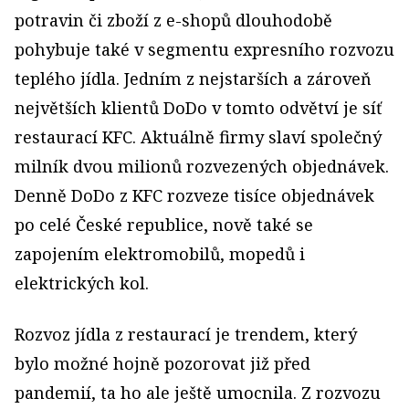
potravin či zboží z e-shopů dlouhodobě
pohybuje také v segmentu expresního rozvozu
teplého jídla. Jedním z nejstarších a zároveň
největších klientů DoDo v tomto odvětví je síť
restaurací KFC. Aktuálně firmy slaví společný
milník dvou milionů rozvezených objednávek.
Denně DoDo z KFC rozveze tisíce objednávek
po celé České republice, nově také se
zapojením elektromobilů, mopedů i
elektrických kol.
Rozvoz jídla z restaurací je trendem, který
bylo možné hojně pozorovat již před
pandemií, ta ho ale ještě umocnila. Z rozvozu