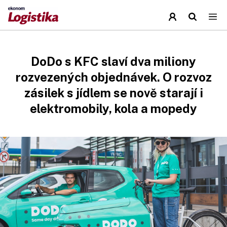
DoDo s KFC slaví dva miliony
rozvezených objednávek. O rozvoz
zásilek s jídlem se nově starají i
elektromobily, kola a mopedy