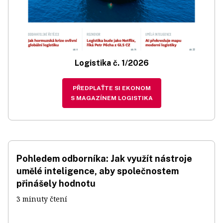
Logistika č. 1/2026
PŘEDPLAŤTE SI EKONOM
S MAGAZÍNEM LOGISTIKA
Pohledem odborníka: Jak využít nástroje
umělé inteligence, aby společnostem
přinášely hodnotu
3 minuty čtení