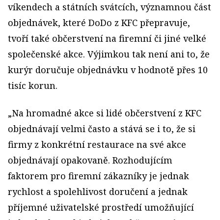
víkendech a státních svátcích, významnou část
objednávek, které DoDo z KFC přepravuje,
tvoří také občerstvení na firemní či jiné velké
společenské akce. Výjimkou tak není ani to, že
kurýr doručuje objednávku v hodnotě přes 10
tisíc korun.
„Na hromadné akce si lidé občerstvení z KFC
objednávají velmi často a stává se i to, že si
firmy z konkrétní restaurace na své akce
objednávají opakovaně. Rozhodujícím
faktorem pro firemní zákazníky je jednak
rychlost a spolehlivost doručení a jednak
příjemné uživatelské prostředí umožňující