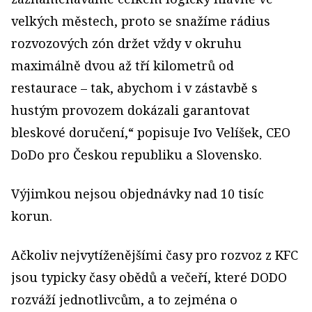
velkých městech, proto se snažíme rádius
rozvozových zón držet vždy v okruhu
maximálně dvou až tří kilometrů od
restaurace – tak, abychom i v zástavbě s
hustým provozem dokázali garantovat
bleskové doručení,“ popisuje Ivo Velíšek, CEO
DoDo pro Českou republiku a Slovensko.
Výjimkou nejsou objednávky nad 10 tisíc
korun.
Ačkoliv nejvytíženějšími časy pro rozvoz z KFC
jsou typicky časy obědů a večeří, které DODO
rozváží jednotlivcům, a to zejména o