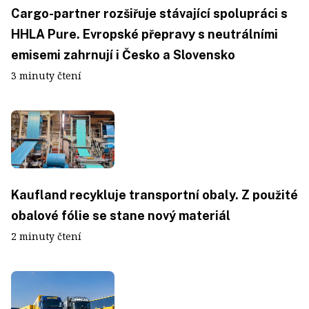
Cargo-partner rozšiřuje stávající spolupráci s
HHLA Pure. Evropské přepravy s neutrálními
emisemi zahrnují i Česko a Slovensko
3 minuty čtení
Kaufland recykluje transportní obaly. Z použité
obalové fólie se stane nový materiál
2 minuty čtení