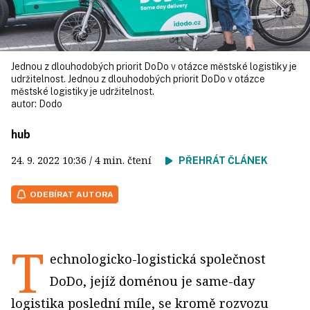
Jednou z dlouhodobých priorit DoDo v otázce městské logistiky je
udržitelnost. Jednou z dlouhodobých priorit DoDo v otázce
městské logistiky je udržitelnost.
autor:
Dodo
hub
24. 9. 2022
10:36
/ 4 min. čtení
PŘEHRÁT ČLÁNEK
ODEBÍRAT AUTORA
T
echnologicko-logistická společnost
DoDo, jejíž doménou je same-day
logistika poslední míle, se kromě rozvozu