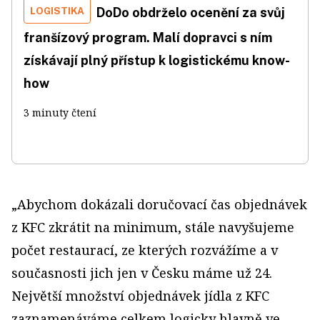
LOGISTIKA
DoDo obdrželo ocenění za svůj
franšízový program. Malí dopravci s ním
získávají plný přístup k logistickému know-
how
3 minuty čtení
„Abychom dokázali doručovací čas objednávek
z KFC zkrátit na minimum, stále navyšujeme
počet restaurací, ze kterých rozvážíme a v
současnosti jich jen v Česku máme už 24.
Největší množství objednávek jídla z KFC
zaznamenáváme celkem logicky hlavně ve