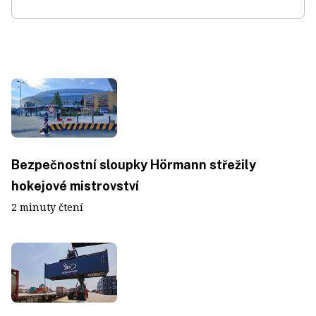
Bezpečnostní sloupky Hörmann střežily
hokejové mistrovství
2 minuty čtení