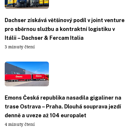
Dachser získává většinový podíl v joint venture
pro sběrnou službu a kontraktní logistiku v
Itálii – Dachser & Fercam Italia
3 minuty čtení
Emons Česká republika nasadila gigaliner na
trase Ostrava – Praha. Dlouhá souprava jezdí
denně a uveze až 104 europalet
4 minuty čtení