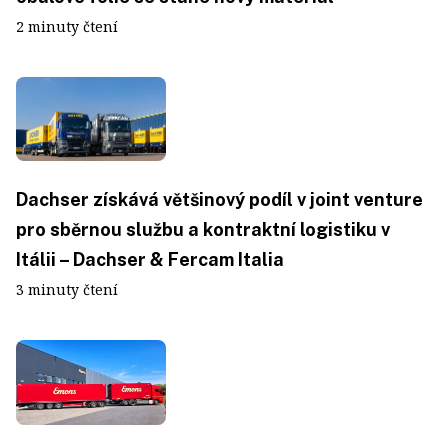
2 minuty čtení
Dachser získává většinový podíl v joint venture
pro sběrnou službu a kontraktní logistiku v
Itálii – Dachser & Fercam Italia
3 minuty čtení