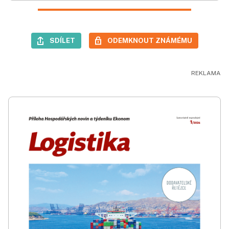
SDÍLET
ODEMKNOUT ZNÁMÉMU