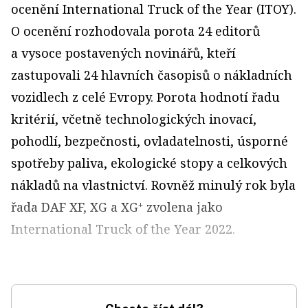
ocenění International Truck of the Year (ITOY).
O ocenění rozhodovala porota 24 editorů
a vysoce postavených novinářů, kteří
zastupovali 24 hlavních časopisů o nákladních
vozidlech z celé Evropy. Porota hodnotí řadu
kritérií, včetně technologických inovací,
pohodlí, bezpečnosti, ovladatelnosti, úsporné
spotřeby paliva, ekologické stopy a celkových
nákladů na vlastnictví. Rovněž minulý rok byla
řada DAF XF, XG a XG⁺ zvolena jako
International Truck of the Year 2022.