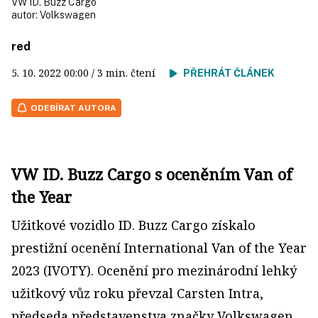
VW ID. Buzz Cargo
autor:
Volkswagen
red
5. 10. 2022
00:00
/ 3 min. čtení
PŘEHRÁT ČLÁNEK
ODEBÍRAT AUTORA
VW ID. Buzz Cargo s oceněním Van of
the Year
Užitkové vozidlo ID. Buzz Cargo získalo
prestižní ocenění International Van of the Year
2023 (IVOTY). Ocenění pro mezinárodní lehký
užitkový vůz roku převzal Carsten Intra,
předseda představenstva značky Volkswagen