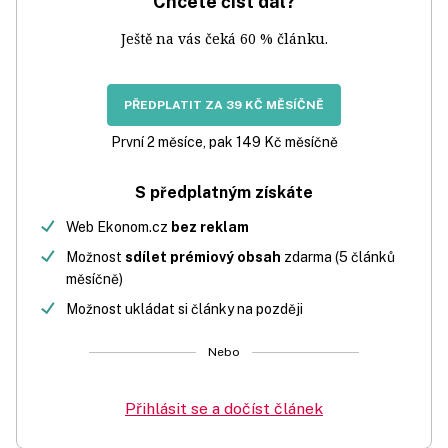
Chcete číst dál?
Ještě na vás čeká 60 % článku.
PŘEDPLATIT ZA 39 KČ MĚSÍČNĚ
První 2 měsíce, pak 149 Kč měsíčně
S předplatným získáte
Web Ekonom.cz
bez reklam
Možnost
sdílet prémiový obsah
zdarma (5 článků
měsíčně)
Možnost ukládat si články na později
Nebo
Přihlásit se a dočíst článek