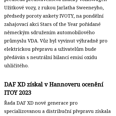
Užitkové vozy, z rukou Jarlatha Sweeneyho,
předsedy poroty ankety IVOTY, na pondělní
zahajovací akci Stars of the Year pořádané
německým sdružením automobilového
průmyslu VDA. Vůz byl vyvinut výhradně pro
elektrickou přepravu a uživatelům bude
předáván s neutrální bilancí emisí oxidu
uhličitého.
DAF XD získal v Hannoveru ocenění
ITOY 2023
Řada DAF XD nové generace pro
specializovanou a distribuční přepravu získala