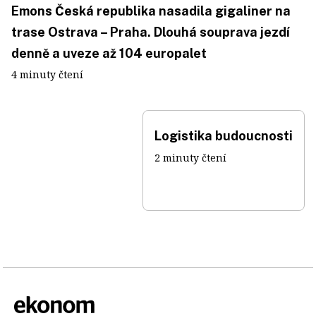
Emons Česká republika nasadila gigaliner na
trase Ostrava – Praha. Dlouhá souprava jezdí
denně a uveze až 104 europalet
4 minuty čtení
Logistika budoucnosti
2 minuty čtení