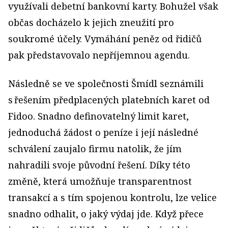
využívali debetní bankovní karty. Bohužel však
občas docházelo k jejich zneužití pro
soukromé účely. Vymáhání peněz od řidičů
pak představovalo nepříjemnou agendu.
Následně se ve společnosti Šmídl seznámili
s řešením předplacených platebních karet od
Fidoo. Snadno definovatelný limit karet,
jednoduchá žádost o peníze i její následné
schválení zaujalo firmu natolik, že jím
nahradili svoje původní řešení. Díky této
změně, která umožňuje transparentnost
transakcí a s tím spojenou kontrolu, lze velice
snadno odhalit, o jaký výdaj jde. Když přece