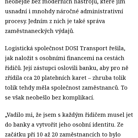
neobejde bez moderních nástrojů, které jim
usnadní i mnohdy náročné administrativní
procesy. Jedním z nich je také správa
zaměstnaneckých výdajů.
Logistická společnost DOSI Transport řešila,
jak naložit s osobními financemi na cestách
řidičů. Její zástupci oslovili banku, aby pro ně
zřídila cca 20 platebních karet – zhruba tolik
tolik tehdy měla společnost zaměstnanců. To
se však neobešlo bez komplikací.
„Vadilo mi, že jsem s každým řidičem musel jet
do banky a vytvořit jeho osobní identitu. Ze
začátku při 10 až 20 zaměstnancích to bylo