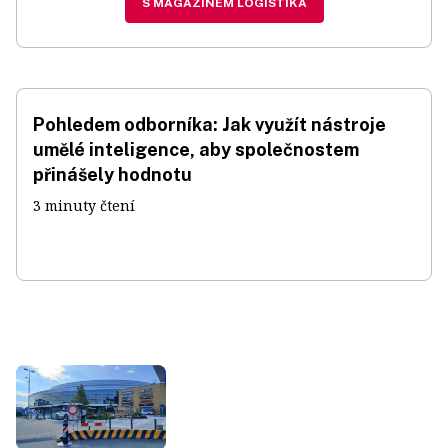
S MAGAZÍNEM LOGISTIKA
Pohledem odborníka: Jak využít nástroje
umělé inteligence, aby společnostem
přinášely hodnotu
3 minuty čtení