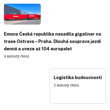
Emons Česká republika nasadila gigaliner na
trase Ostrava – Praha. Dlouhá souprava jezdí
denně a uveze až 104 europalet
4 minuty čtení
Logistika budoucnosti
2 minuty čtení