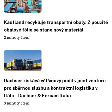
Kaufland recykluje transportní obaly. Z použité
obalové fólie se stane nový materiál
2 minuty čtení
Dachser získává většinový podíl v joint venture
pro sběrnou službu a kontraktní logistiku v
Itálii – Dachser & Fercam Italia
3 minuty čtení