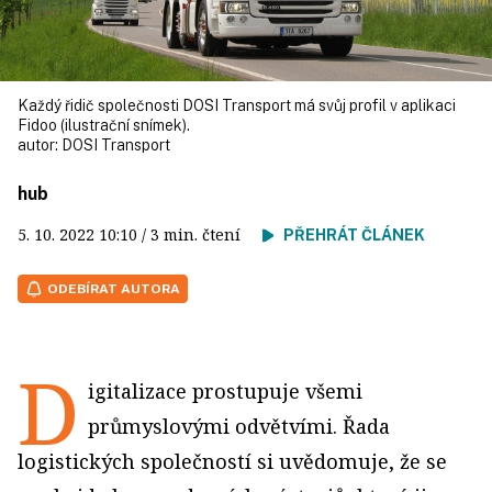
Každý řidič společnosti DOSI Transport má svůj profil v aplikaci
Fidoo (ilustrační snímek).
autor:
DOSI Transport
hub
5. 10. 2022
10:10
/ 3 min. čtení
PŘEHRÁT ČLÁNEK
ODEBÍRAT AUTORA
D
igitalizace prostupuje všemi
průmyslovými odvětvími. Řada
logistických společností si uvědomuje, že se