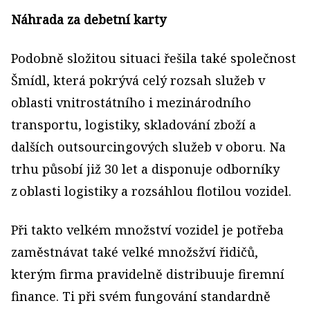
Náhrada za debetní karty
Podobně složitou situaci řešila také společnost
Šmídl, která pokrývá celý rozsah služeb v
oblasti vnitrostátního i mezinárodního
transportu, logistiky, skladování zboží a
dalších outsourcingových služeb v oboru. Na
trhu působí již 30 let a disponuje odborníky
z oblasti logistiky a rozsáhlou flotilou vozidel.
Při takto velkém množství vozidel je potřeba
zaměstnávat také velké množsžví řidičů,
kterým firma pravidelně distribuuje firemní
finance. Ti při svém fungování standardně