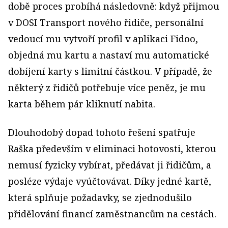
době proces probíhá následovně: když přijmou
v DOSI Transport nového řidiče, personální
vedoucí mu vytvoří profil v aplikaci Fidoo,
objedná mu kartu a nastaví mu automatické
dobíjení karty s limitní částkou. V případě, že
některý z řidičů potřebuje více peněz, je mu
karta během pár kliknutí nabita.
Dlouhodobý dopad tohoto řešení spatřuje
Raška především v eliminaci hotovosti, kterou
nemusí fyzicky vybírat, předávat ji řidičům, a
posléze výdaje vyúčtovávat. Díky jedné kartě,
která splňuje požadavky, se zjednodušilo
přidělování financí zaměstnancům na cestách.