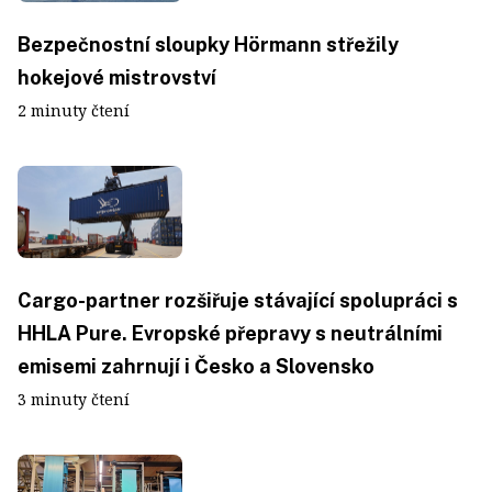
Bezpečnostní sloupky Hörmann střežily
hokejové mistrovství
2 minuty čtení
Cargo-partner rozšiřuje stávající spolupráci s
HHLA Pure. Evropské přepravy s neutrálními
emisemi zahrnují i Česko a Slovensko
3 minuty čtení