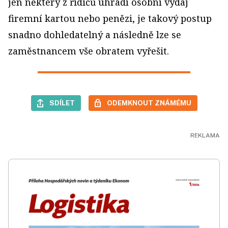
jen některý z řidičů uhradí osobní výdaj
firemní kartou nebo penězi, je takový postup
snadno dohledatelný a následně lze se
zaměstnancem vše obratem vyřešit.
SDÍLET
ODEMKNOUT ZNÁMÉMU