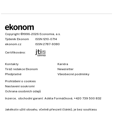
Copyright
©1996-2026
Economia, a.s.
Týdeník Ekonom
ISSN 1210-0714
ekonom.cz
ISSN 2787-9380
Certifikováno:
Kontakty
Kariéra
Tiráž redakce Ekonom
Newsletter
×
Předplatné
Všeobecné podmínky
Prohlášení o cookies
Nastavení soukromí
Ochrana osobních údajů
Inzerce
, obchodní garant:
Adéla Formáčková
,
+420 739 500 832
Jakékoliv užití obsahu, včetně převzetí článků, je bez souhlasu