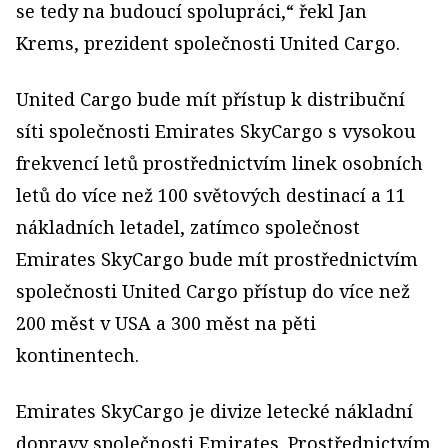
se tedy na budoucí spolupráci,“ řekl Jan
Krems, prezident společnosti United Cargo.
United Cargo bude mít přístup k distribuční
síti společnosti Emirates SkyCargo s vysokou
frekvencí letů prostřednictvím linek osobních
letů do více než 100 světových destinací a 11
nákladních letadel, zatímco společnost
Emirates SkyCargo bude mít prostřednictvím
společnosti United Cargo přístup do více než
200 měst v USA a 300 měst na pěti
kontinentech.
Emirates SkyCargo je divize letecké nákladní
dopravy společnosti Emirates. Prostřednictvím