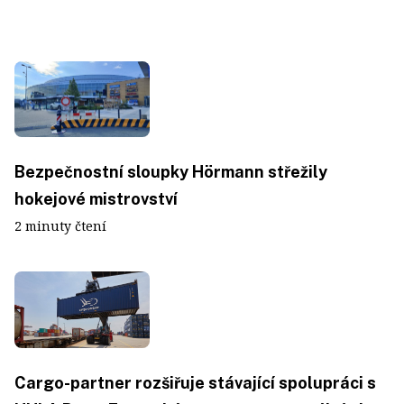
Bezpečnostní sloupky Hörmann střežily
hokejové mistrovství
2 minuty čtení
Cargo-partner rozšiřuje stávající spolupráci s