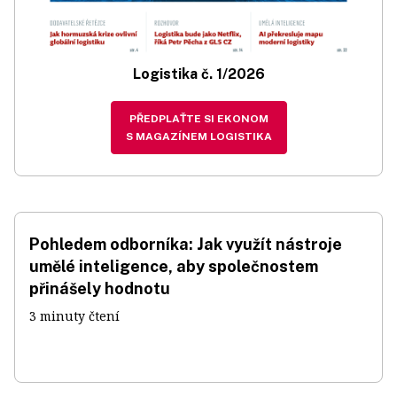
Logistika č. 1/2026
PŘEDPLAŤTE SI EKONOM
S MAGAZÍNEM LOGISTIKA
Pohledem odborníka: Jak využít nástroje
umělé inteligence, aby společnostem
přinášely hodnotu
3 minuty čtení