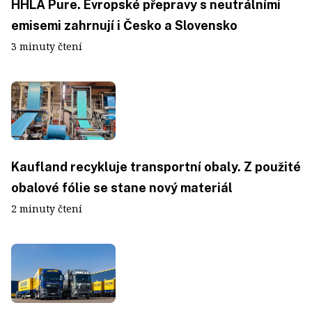
HHLA Pure. Evropské přepravy s neutrálními
emisemi zahrnují i Česko a Slovensko
3 minuty čtení
Kaufland recykluje transportní obaly. Z použité
obalové fólie se stane nový materiál
2 minuty čtení