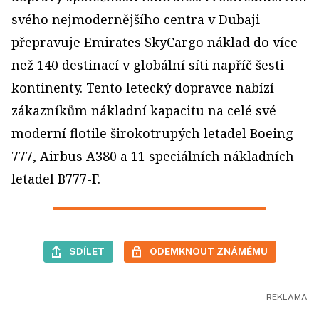
svého nejmodernějšího centra v Dubaji
přepravuje Emirates SkyCargo náklad do více
než 140 destinací v globální síti napříč šesti
kontinenty. Tento letecký dopravce nabízí
zákazníkům nákladní kapacitu na celé své
moderní flotile širokotrupých letadel Boeing
777, Airbus A380 a 11 speciálních nákladních
letadel B777-F.
SDÍLET
ODEMKNOUT ZNÁMÉMU