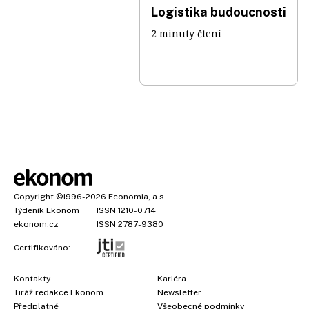
Logistika budoucnosti
2 minuty čtení
Copyright
©1996-2026
Economia, a.s.
Týdeník Ekonom
ISSN 1210-0714
ekonom.cz
ISSN 2787-9380
Certifikováno:
Kontakty
Kariéra
Tiráž redakce Ekonom
Newsletter
×
Předplatné
Všeobecné podmínky