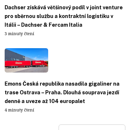
Dachser získává většinový podíl v joint venture
pro sběrnou službu a kontraktní logistiku v
Itálii – Dachser & Fercam Italia
3 minuty čtení
Emons Česká republika nasadila gigaliner na
trase Ostrava – Praha. Dlouhá souprava jezdí
denně a uveze až 104 europalet
4 minuty čtení