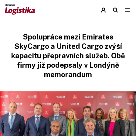
Spolupráce mezi Emirates
SkyCargo a United Cargo zvýší
kapacitu přepravních služeb. Obě
firmy již podepsaly v Londýně
memorandum