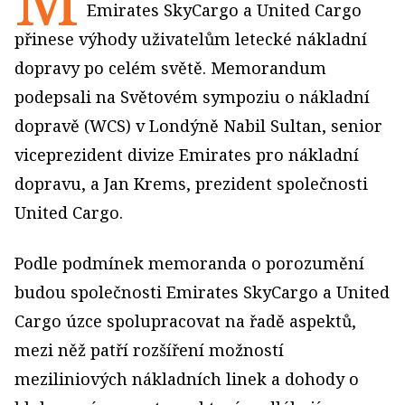
Emirates SkyCargo a United Cargo
přinese výhody uživatelům letecké nákladní
dopravy po celém světě. Memorandum
podepsali na Světovém sympoziu o nákladní
dopravě (WCS) v Londýně Nabil Sultan, senior
viceprezident divize Emirates pro nákladní
dopravu, a Jan Krems, prezident společnosti
United Cargo.
Podle podmínek memoranda o porozumění
budou společnosti Emirates SkyCargo a United
Cargo úzce spolupracovat na řadě aspektů,
mezi něž patří rozšíření možností
meziliniových nákladních linek a dohody o