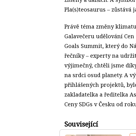
Pla(s)teosaurus – zůstává
Právě téma změny klimatu 
Galavečeru udělování Cen
Goals Summit, který do Ná
řečníky – experty na udržit
výjimečný, chtěli jsme dí
na srdci osud planety. A 
přihlášených projektů, byl
zakladatelka a ředitelka A
Ceny SDGs v Česku od roku
Související