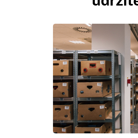
udržit