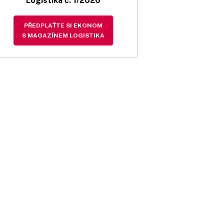
Logistika č. 1/2026
PŘEDPLAŤTE SI EKONOM
S MAGAZÍNEM LOGISTIKA