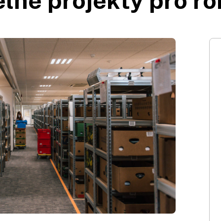
elné projekty pro r