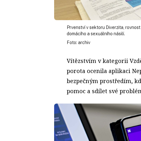
Prvenství v sektoru Diverzita, rovnos
domácího a sexuálního násilí.
Foto: archiv
Vítězstvím v kategorii Vzdě
porota ocenila aplikaci Ne
bezpečným prostředím, k
pomoc a sdílet své problé