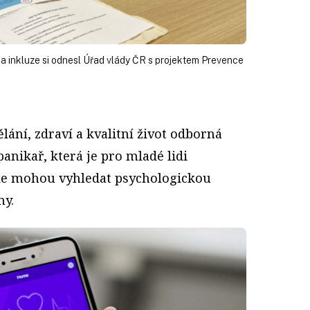
t a inkluze si odnesl Úřad vlády ČR s projektem Prevence
lání, zdraví a kvalitní život odborná
panikař, která je pro mladé lidi
de mohou vyhledat psychologickou
my.