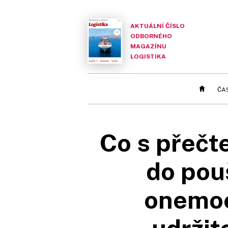
AKTUÁLNÍ ČÍSLO
ODBORNÉHO
MAGAZÍNU
LOGISTIKA
ČA
Co s přečt
do pou
onemoc