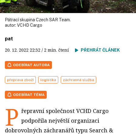
Pátrací skupina Czech SAR Team.
autor:
VCHD Cargo
pat
20. 12. 2022
22:32
/ 2 min. čtení
PŘEHRÁT ČLÁNEK
ODEBÍRAT AUTORA
přeprava zboží
logistika
záchranná služba
ODEBÍRAT TÉMA
P
řepravní společnost VCHD Cargo
podpořila největší organizaci
dobrovolných záchranářů typu Search &