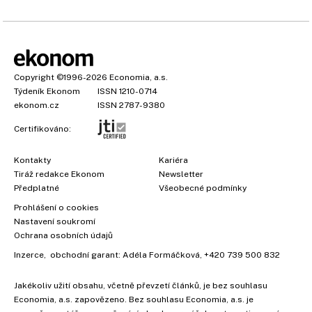
Copyright
©1996-2026
Economia, a.s.
Týdeník Ekonom
ISSN 1210-0714
ekonom.cz
ISSN 2787-9380
Certifikováno:
Kontakty
Kariéra
Tiráž redakce Ekonom
Newsletter
Předplatné
Všeobecné podmínky
×
Prohlášení o cookies
Nastavení soukromí
Ochrana osobních údajů
Inzerce
, obchodní garant:
Adéla Formáčková
,
+420 739 500 832
Jakékoliv užití obsahu, včetně převzetí článků, je bez souhlasu
Economia, a.s. zapovězeno. Bez souhlasu Economia, a.s. je