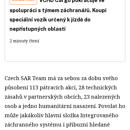
VCHD Cargo pokračuje ve
spolupráci s týmem záchranářů. Koupí
speciální vozík určený k jízdě do
nepřístupných oblastí
2 minuty čtení
Czech SAR Team má za sebou za dobu svého
působení 113 pátracích akcí, 28 technických
zásahů v partnerských obcích, 23 nalezených
osob a jedno humanitární nasazení. Povolat ho
může jakákoliv hlavní složka Integrovaného
záchranného systému i příbuzní hledané