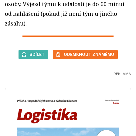
osoby. Výjezd týmu k události je do 60 minut
od nahlášení (pokud již není tým u jiného
zásahu).
SDÍLET
ODEMKNOUT ZNÁMÉMU