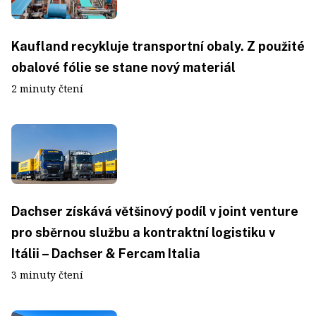
Kaufland recykluje transportní obaly. Z použité
obalové fólie se stane nový materiál
2 minuty čtení
Dachser získává většinový podíl v joint venture
pro sběrnou službu a kontraktní logistiku v
Itálii – Dachser & Fercam Italia
3 minuty čtení