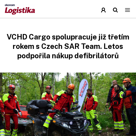
VCHD Cargo spolupracuje již třetím
rokem s Czech SAR Team. Letos
podpořila nákup defibrilátorů