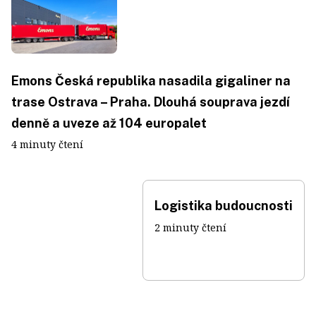
Emons Česká republika nasadila gigaliner na
trase Ostrava – Praha. Dlouhá souprava jezdí
denně a uveze až 104 europalet
4 minuty čtení
Logistika budoucnosti
2 minuty čtení