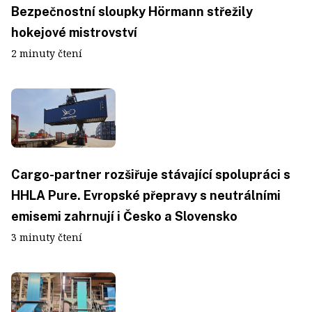
Bezpečnostní sloupky Hörmann střežily
hokejové mistrovství
2 minuty čtení
Cargo-partner rozšiřuje stávající spolupráci s
HHLA Pure. Evropské přepravy s neutrálními
emisemi zahrnují i Česko a Slovensko
3 minuty čtení