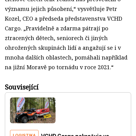
významu jejich působení,“ vysvětluje Petr
Kozel, CEO a předseda představenstva VCHD
Cargo. „Pravidelně a zdarma pátrají po
ztracených dětech, seniorech či jiných
ohrožených skupinách lidí a angažují se i v
mnoha dalších oblastech, pomáhali například
na jižní Moravě po tornádu v roce 2021.“
Související
LOGISTIKA