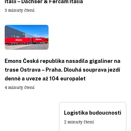
Itálii – Dachser & Fercam Italia
3 minuty čtení
Emons Česká republika nasadila gigaliner na
trase Ostrava – Praha. Dlouhá souprava jezdí
denně a uveze až 104 europalet
4 minuty čtení
Logistika budoucnosti
2 minuty čtení