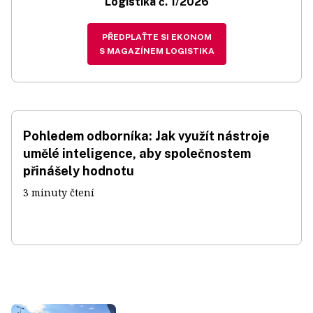
Logistika č. 1/2026
PŘEDPLAŤTE SI EKONOM
S MAGAZÍNEM LOGISTIKA
Pohledem odborníka: Jak využít nástroje
umělé inteligence, aby společnostem
přinášely hodnotu
3 minuty čtení