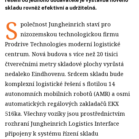
řešení od jednoho dodavatele je výstavba nového
skladu rovněž efektivní a udržitelná.
S
polečnost Jungheinrich staví pro
nizozemskou technologickou firmu
Prodrive Technologies moderní logistické
centrum. Nová budova s více než 20 tisíci
čtverečními metry skladové plochy vyrůstá
nedaleko Eindhovenu. Srdcem skladu bude
komplexní logistické řešení s flotilou 14
autonomních mobilních robotů (AMR) a osmi
automatických regálových zakladačů EKX
516ka. Všechny vozíky jsou prostřednictvím
rozhraní Jungheinrich Logistics Interface
připojeny k systému řízení skladu