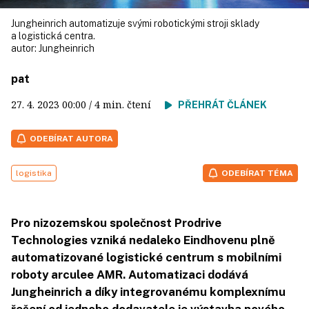
Jungheinrich automatizuje svými robotickými stroji sklady
a logistická centra.
autor:
Jungheinrich
pat
27. 4. 2023
00:00
/ 4 min. čtení
PŘEHRÁT ČLÁNEK
ODEBÍRAT AUTORA
logistika
ODEBÍRAT TÉMA
Pro nizozemskou společnost Prodrive
Technologies vzniká nedaleko Eindhovenu plně
automatizované logistické centrum s mobilními
roboty arculee AMR. Automatizaci dodává
Jungheinrich a díky integrovanému komplexnímu