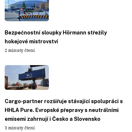
Bezpečnostní sloupky Hörmann střežily
hokejové mistrovství
2 minuty čtení
Cargo-partner rozšiřuje stávající spolupráci s
HHLA Pure. Evropské přepravy s neutrálními
emisemi zahrnují i Česko a Slovensko
3 minuty čtení