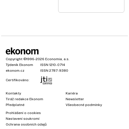
Copyright
©1996-2026
Economia, a.s.
Týdeník Ekonom
ISSN 1210-0714
ekonom.cz
ISSN 2787-9380
Certifikováno:
Kontakty
Kariéra
Tiráž redakce Ekonom
Newsletter
Předplatné
Všeobecné podmínky
Prohlášení o cookies
Nastavení soukromí
Ochrana osobních údajů