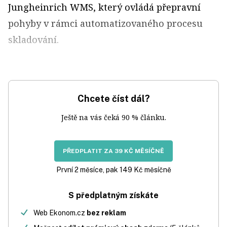
Jungheinrich WMS, který ovládá přepravní
pohyby v rámci automatizovaného procesu
skladování.
Chcete číst dál?
Ještě na vás čeká 90 % článku.
PŘEDPLATIT ZA 39 KČ MĚSÍČNĚ
První 2 měsíce, pak 149 Kč měsíčně
S předplatným získáte
Web Ekonom.cz
bez reklam