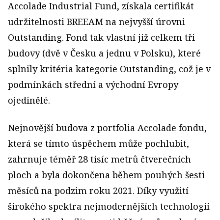
Accolade Industrial Fund, získala certifikát
udržitelnosti BREEAM na nejvyšší úrovni
Outstanding. Fond tak vlastní již celkem tři
budovy (dvě v Česku a jednu v Polsku), které
splnily kritéria kategorie Outstanding, což je v
podmínkách střední a východní Evropy
ojedinělé.
Nejnovější budova z portfolia Accolade fondu,
která se tímto úspěchem může pochlubit,
zahrnuje téměř 28 tisíc metrů čtverečních
ploch a byla dokončena během pouhých šesti
měsíců na podzim roku 2021. Díky využití
širokého spektra nejmodernějších technologií