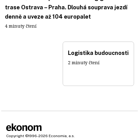
trase Ostrava – Praha. Dlouhá souprava jezdí
denně a uveze až 104 europalet
4 minuty čtení
Logistika budoucnosti
2 minuty čtení
Copyright
©1996-2026
Economia, a.s.