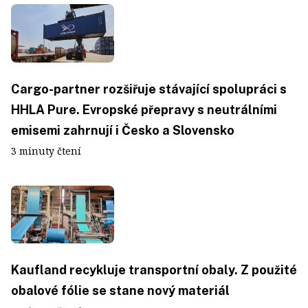
Cargo-partner rozšiřuje stávající spolupráci s
HHLA Pure. Evropské přepravy s neutrálními
emisemi zahrnují i Česko a Slovensko
3 minuty čtení
Kaufland recykluje transportní obaly. Z použité
obalové fólie se stane nový materiál