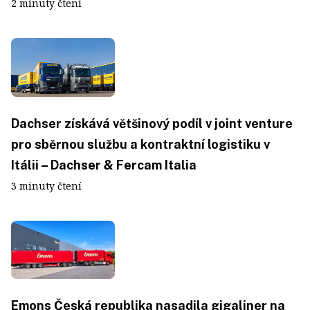
2 minuty čtení
Dachser získává většinový podíl v joint venture
pro sběrnou službu a kontraktní logistiku v
Itálii – Dachser & Fercam Italia
3 minuty čtení
Emons Česká republika nasadila gigaliner na