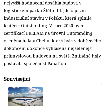
nejvyšší hodnocení dosáhla budova v
logistickém parku Štětín III. Jde o první
industriální stavbu v Polsku, která splnila
kritéria Outstanding. V roce 2020 byla
certifikací BREEAM na úrovni Outstanding
oceněna hala v Chebu, která byla v době svého
dokončení dokonce vyhlášena nejzelenější
průmyslovou budovou na světě. Zmíněné haly
postavila společnost Panattoni.
Související