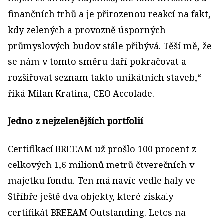
finančních trhů a je přirozenou reakcí na fakt,
kdy zelených a provozně úsporných
průmyslových budov stále přibývá. Těší mě, že
se nám v tomto směru daří pokračovat a
rozšiřovat seznam takto unikátních staveb,“
říká Milan Kratina, CEO Accolade.
Jedno z nejzelenějších portfolií
Certifikací BREEAM už prošlo 100 procent z
celkových 1,6 milionů metrů čtverečních v
majetku fondu. Ten má navíc vedle haly ve
Stříbře ještě dva objekty, které získaly
certifikát BREEAM Outstanding. Letos na