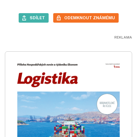
SDÍLET
ODEMKNOUT ZNÁMÉMU