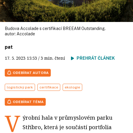
Budova Accolade s certifikací BREEAM Outstanding.
autor:
Accolade
pat
17. 5. 2023
15:53
/ 3 min. čtení
PŘEHRÁT ČLÁNEK
ODEBÍRAT AUTORA
logistický park
certifikace
ekologie
ODEBÍRAT TÉMA
V
ýrobní hala v průmyslovém parku
Stříbro, která je součástí portfolia