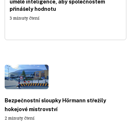
umělé inteligence, aby společnostem
přinášely hodnotu
3 minuty čtení
Bezpečnostní sloupky Hörmann střežily
hokejové mistrovství
2 minuty čtení