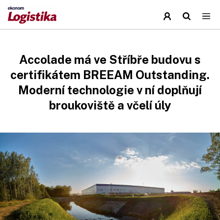
Accolade má ve Stříbře budovu s
certifikátem BREEAM Outstanding.
Moderní technologie v ní doplňují
broukoviště a včelí úly