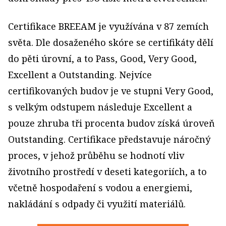
Certifikace BREEAM je využívána v 87 zemích
světa. Dle dosaženého skóre se certifikáty dělí
do pěti úrovní, a to Pass, Good, Very Good,
Excellent a Outstanding. Nejvíce
certifikovaných budov je ve stupni Very Good,
s velkým odstupem následuje Excellent a
pouze zhruba tři procenta budov získá úroveň
Outstanding. Certifikace představuje náročný
proces, v jehož průběhu se hodnotí vliv
životního prostředí v deseti kategoriích, a to
včetně hospodaření s vodou a energiemi,
nakládání s odpady či využití materiálů.