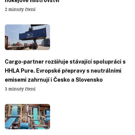
hokejové mistrovství
2 minuty čtení
Cargo-partner rozšiřuje stávající spolupráci s
HHLA Pure. Evropské přepravy s neutrálními
emisemi zahrnují i Česko a Slovensko
3 minuty čtení