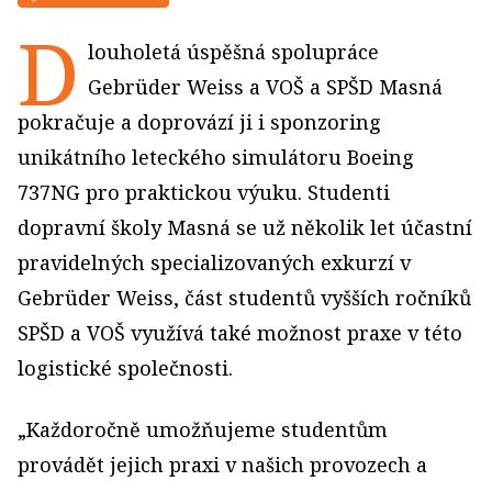
D
louholetá úspěšná spolupráce
Gebrüder Weiss a VOŠ a SPŠD Masná
pokračuje a doprovází ji i sponzoring
unikátního leteckého simulátoru Boeing
737NG pro praktickou výuku. Studenti
dopravní školy Masná se už několik let účastní
pravidelných specializovaných exkurzí v
Gebrüder Weiss, část studentů vyšších ročníků
SPŠD a VOŠ využívá také možnost praxe v této
logistické společnosti.
„Každoročně umožňujeme studentům
provádět jejich praxi v našich provozech a