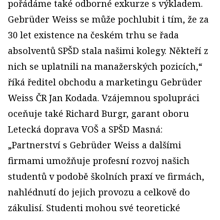
pořádáme také odborné exkurze s výkladem.
Gebrüder Weiss se může pochlubit i tím, že za
30 let existence na českém trhu se řada
absolventů SPŠD stala našimi kolegy. Někteří z
nich se uplatnili na manažerských pozicích,“
říká ředitel obchodu a marketingu Gebrüder
Weiss ČR Jan Kodada. Vzájemnou spolupráci
oceňuje také Richard Burgr, garant oboru
Letecká doprava VOŠ a SPŠD Masná:
„Partnerství s Gebrüder Weiss a dalšími
firmami umožňuje profesní rozvoj našich
studentů v podobě školních praxí ve firmách,
nahlédnutí do jejich provozu a celkově do
zákulisí. Studenti mohou své teoretické