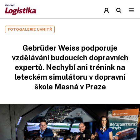
FOTOGALERIE UVNITŘ
Gebrüder Weiss podporuje
vzdělávání budoucích dopravních
expertů. Nechybí ani trénink na
leteckém simulátoru v dopravní
škole Masná v Praze