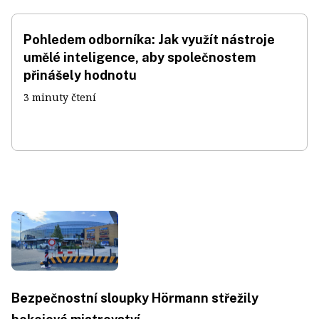
Pohledem odborníka: Jak využít nástroje
umělé inteligence, aby společnostem
přinášely hodnotu
3 minuty čtení
Bezpečnostní sloupky Hörmann střežily