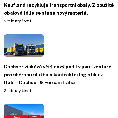
Kaufland recykluje transportní obaly. Z použité
obalové fólie se stane nový materiál
2 minuty čtení
Dachser získává většinový podíl v joint venture
pro sběrnou službu a kontraktní logistiku v
Itálii – Dachser & Fercam Italia
3 minuty čtení