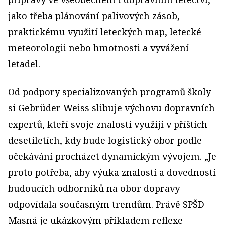
jako třeba plánování palivových zásob,
praktickému využití leteckých map, letecké
meteorologii nebo hmotnosti a vyvážení
letadel.
Od podpory specializovaných programů školy
si Gebrüder Weiss slibuje výchovu dopravních
expertů, kteří svoje znalosti využijí v příštích
desetiletích, kdy bude logistický obor podle
očekávání procházet dynamickým vývojem. „Je
proto potřeba, aby výuka znalostí a dovedností
budoucích odborníků na obor dopravy
odpovídala současným trendům. Právě SPŠD
Masná je ukázkovým příkladem reflexe