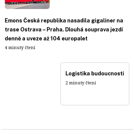
Emons Česká republika nasadila gigaliner na
trase Ostrava – Praha. Dlouhá souprava jezdí
denně a uveze až 104 europalet
4 minuty čtení
Logistika budoucnosti
2 minuty čtení