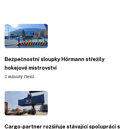
Bezpečnostní sloupky Hörmann střežily
hokejové mistrovství
2 minuty čtení
Cargo-partner rozšiřuje stávající spolupráci s