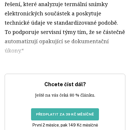
řešení, které analyzuje termální snímky
elektronických součástek a poskytuje
technické údaje ve standardizované podobě.
To podporuje servisní týmy tím, že se částečně
automatizují opakující se dokumentační
úkony.“
Chcete číst dál?
Ještě na vás čeká 80 % článku.
PŘEDPLATIT ZA 39 KČ MĚSÍČNĚ
První 2 měsíce, pak 149 Kč měsíčně