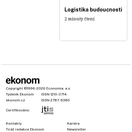
Logistika budoucnosti
2 minuty čtení
Copyright
©1996-2026
Economia, a.s.
Týdeník Ekonom
ISSN 1210-0714
ekonom.cz
ISSN 2787-9380
Certifikováno:
Kontakty
Kariéra
Tiráž redakce Ekonom
Newsletter