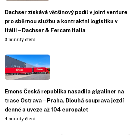
Dachser získává většinový podíl v joint venture
pro sběrnou službu a kontraktní logistiku v
Itálii – Dachser & Fercam Italia
3 minuty čtení
Emons Česká republika nasadila gigaliner na
trase Ostrava – Praha. Dlouhá souprava jezdí
denně a uveze až 104 europalet
4 minuty čtení