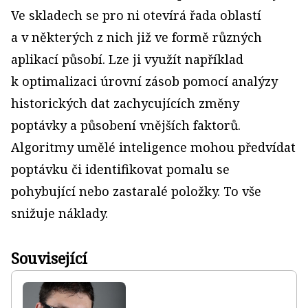
Ve skladech se pro ni otevírá řada oblastí
a v některých z nich již ve formě různých
aplikací působí. Lze ji využít například
k optimalizaci úrovní zásob pomocí analýzy
historických dat zachycujících změny
poptávky a působení vnějších faktorů.
Algoritmy umělé inteligence mohou předvídat
poptávku či identifikovat pomalu se
pohybující nebo zastaralé položky. To vše
snižuje náklady.
Související