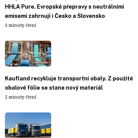
HHLA Pure. Evropské přepravy s neutrálními
emisemi zahrnují i Česko a Slovensko
3 minuty čtení
Kaufland recykluje transportní obaly. Z použité
obalové fólie se stane nový materiál
2 minuty čtení