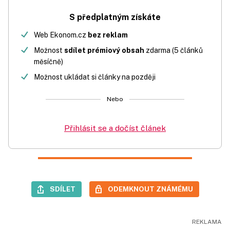
S předplatným získáte
Web Ekonom.cz
bez reklam
Možnost
sdílet prémiový obsah
zdarma (5 článků
měsíčně)
Možnost ukládat si články na později
Nebo
Přihlásit se a dočíst článek
SDÍLET
ODEMKNOUT ZNÁMÉMU