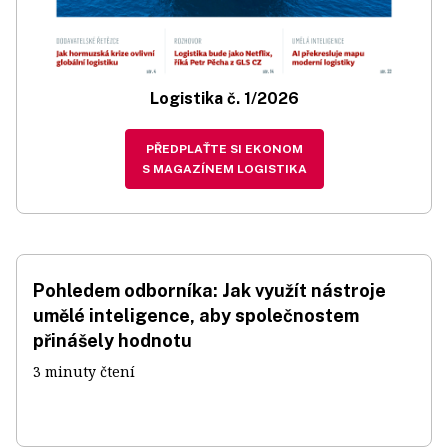
Logistika č. 1/2026
PŘEDPLAŤTE SI EKONOM
S MAGAZÍNEM LOGISTIKA
Pohledem odborníka: Jak využít nástroje
umělé inteligence, aby společnostem
přinášely hodnotu
3 minuty čtení