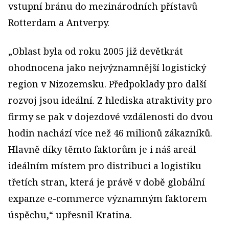
vstupní bránu do mezinárodních přístavů
Rotterdam a Antverpy.
„Oblast byla od roku 2005 již devětkrát
ohodnocena jako nejvýznamnější logistický
region v Nizozemsku. Předpoklady pro další
rozvoj jsou ideální. Z hlediska atraktivity pro
firmy se pak v dojezdové vzdálenosti do dvou
hodin nachází více než 46 milionů zákazníků.
Hlavně díky těmto faktorům je i náš areál
ideálním místem pro distribuci a logistiku
třetích stran, která je právě v době globální
expanze e-commerce významným faktorem
úspěchu,“ upřesnil Kratina.