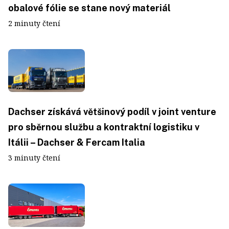
obalové fólie se stane nový materiál
2 minuty čtení
Dachser získává většinový podíl v joint venture
pro sběrnou službu a kontraktní logistiku v
Itálii – Dachser & Fercam Italia
3 minuty čtení