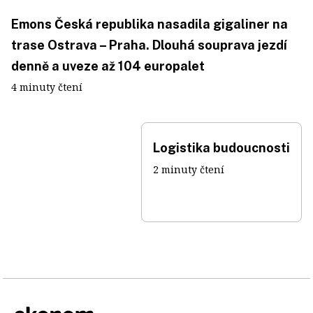
Emons Česká republika nasadila gigaliner na
trase Ostrava – Praha. Dlouhá souprava jezdí
denně a uveze až 104 europalet
4 minuty čtení
Logistika budoucnosti
2 minuty čtení