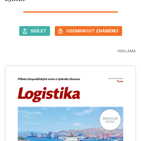
SDÍLET
ODEMKNOUT ZNÁMÉMU