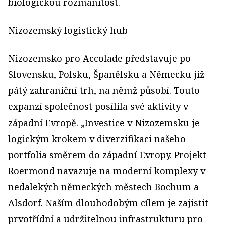
biologickou rozmanitost.
Nizozemský logistický hub
Nizozemsko pro Accolade představuje po
Slovensku, Polsku, Španělsku a Německu již
pátý zahraniční trh, na němž působí. Touto
expanzí společnost posílila své aktivity v
západní Evropě. „Investice v Nizozemsku je
logickým krokem v diverzifikaci našeho
portfolia směrem do západní Evropy. Projekt
Roermond navazuje na moderní komplexy v
nedalekých německých městech Bochum a
Alsdorf. Naším dlouhodobým cílem je zajistit
prvotřídní a udržitelnou infrastrukturu pro