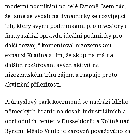
moderní podnikání po celé Evropě. Jsem rád,
že jsme se vydali na dynamicky se rozvíjející
trh, který svými podmínkami pro investory i
firmy nabízí opravdu ideální podmínky pro
další rozvoj,“ komentoval nizozemskou
expanzi Kratina s tím, že skupina má na
dalším rozšiřování svých aktivit na
nizozemském trhu zájem a mapuje proto
akviziční příležitosti.
Průmyslový park Roermond se nachází blízko
německých hranic na dosah industriálních a
obchodních center v Düsseldorfu a Kolíně nad
Rýnem. Město Venlo je zároveň považováno za