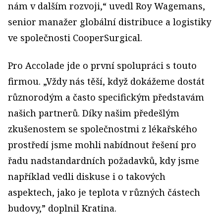
nám v dalším rozvoji,“ uvedl Roy Wagemans,
senior manažer globální distribuce a logistiky
ve společnosti CooperSurgical.
Pro Accolade jde o první spolupráci s touto
firmou. „Vždy nás těší, když dokážeme dostát
různorodým a často specifickým představám
našich partnerů. Díky našim předešlým
zkušenostem se společnostmi z lékařského
prostředí jsme mohli nabídnout řešení pro
řadu nadstandardních požadavků, kdy jsme
například vedli diskuse i o takových
aspektech, jako je teplota v různých částech
budovy,” doplnil Kratina.