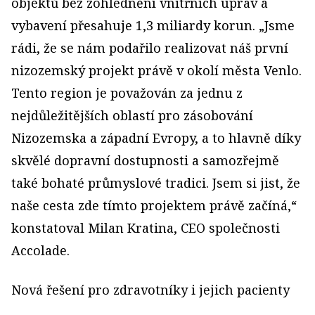
objektů bez zohlednění vnitřních úprav a
vybavení přesahuje 1,3 miliardy korun. „Jsme
rádi, že se nám podařilo realizovat náš první
nizozemský projekt právě v okolí města Venlo.
Tento region je považován za jednu z
nejdůležitějších oblastí pro zásobování
Nizozemska a západní Evropy, a to hlavně díky
skvělé dopravní dostupnosti a samozřejmě
také bohaté průmyslové tradici. Jsem si jist, že
naše cesta zde tímto projektem právě začíná,“
konstatoval Milan Kratina, CEO společnosti
Accolade.
Nová řešení pro zdravotníky i jejich pacienty