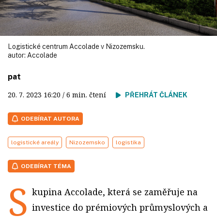
Logistické centrum Accolade v Nizozemsku.
autor:
Accolade
pat
20. 7. 2023
16:20
/ 6 min. čtení
PŘEHRÁT ČLÁNEK
ODEBÍRAT AUTORA
logistické areály
Nizozemsko
logistika
ODEBÍRAT TÉMA
S
kupina Accolade, která se zaměřuje na
investice do prémiových průmyslových a