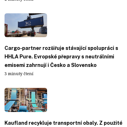
Cargo-partner rozšiřuje stávající spolupráci s
HHLA Pure. Evropské přepravy s neutrálními
emisemi zahrnují i Česko a Slovensko
3 minuty čtení
Kaufland recykluje transportní obaly. Z použité