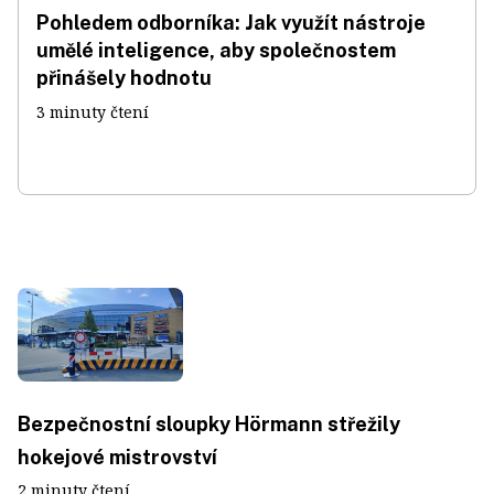
Pohledem odborníka: Jak využít nástroje
umělé inteligence, aby společnostem
přinášely hodnotu
3 minuty čtení
Bezpečnostní sloupky Hörmann střežily
hokejové mistrovství
2 minuty čtení