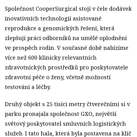
Společnost CooperSurgical stojí v čele dodávek
inovativních technologií asistované
reprodukce a genomických řešení, která
zlepšují práci odborníků na umělé oplodnění
ve prospěch rodin. V současné době nabízíme
více než 600 klinicky relevantních
zdravotnických prostředků pro poskytovatele
zdravotní péče o ženy, včetně možností
testování a léčby.
Druhý objekt s 25 tisíci metry čtverečními si v
parku pronajala společnost GXO, největší
světový poskytovatel smluvních logistických
služeb. I tato hala, která byla postavena na klíč