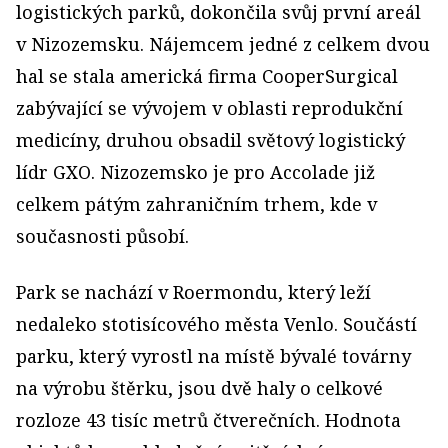
logistických parků, dokončila svůj první areál
v Nizozemsku. Nájemcem jedné z celkem dvou
hal se stala americká firma CooperSurgical
zabývající se vývojem v oblasti reprodukční
medicíny, druhou obsadil světový logistický
lídr GXO. Nizozemsko je pro Accolade již
celkem pátým zahraničním trhem, kde v
současnosti působí.
Park se nachází v Roermondu, který leží
nedaleko stotisícového města Venlo. Součástí
parku, který vyrostl na místě bývalé továrny
na výrobu štěrku, jsou dvě haly o celkové
rozloze 43 tisíc metrů čtverečních. Hodnota