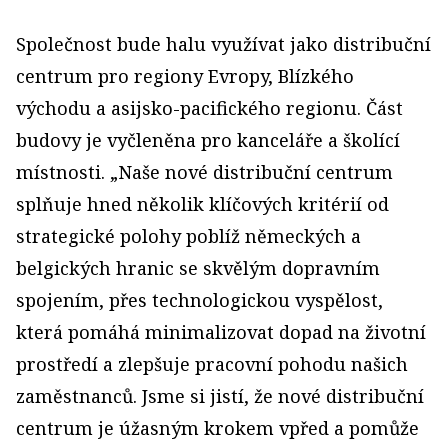
Společnost bude halu využívat jako distribuční
centrum pro regiony Evropy, Blízkého
východu a asijsko-pacifického regionu. Část
budovy je vyčleněna pro kanceláře a školící
místnosti. „Naše nové distribuční centrum
splňuje hned několik klíčových kritérií od
strategické polohy poblíž německých a
belgických hranic se skvělým dopravním
spojením, přes technologickou vyspělost,
která pomáhá minimalizovat dopad na životní
prostředí a zlepšuje pracovní pohodu našich
zaměstnanců. Jsme si jistí, že nové distribuční
centrum je úžasným krokem vpřed a pomůže