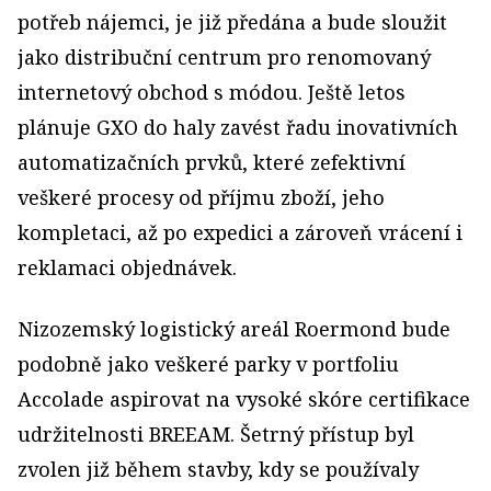
potřeb nájemci, je již předána a bude sloužit
jako distribuční centrum pro renomovaný
internetový obchod s módou. Ještě letos
plánuje GXO do haly zavést řadu inovativních
automatizačních prvků, které zefektivní
veškeré procesy od příjmu zboží, jeho
kompletaci, až po expedici a zároveň vrácení i
reklamaci objednávek.
Nizozemský logistický areál Roermond bude
podobně jako veškeré parky v portfoliu
Accolade aspirovat na vysoké skóre certifikace
udržitelnosti BREEAM. Šetrný přístup byl
zvolen již během stavby, kdy se používaly