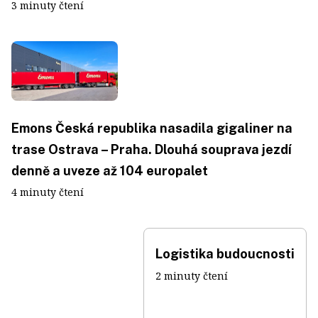
3 minuty čtení
Emons Česká republika nasadila gigaliner na
trase Ostrava – Praha. Dlouhá souprava jezdí
denně a uveze až 104 europalet
4 minuty čtení
Logistika budoucnosti
2 minuty čtení