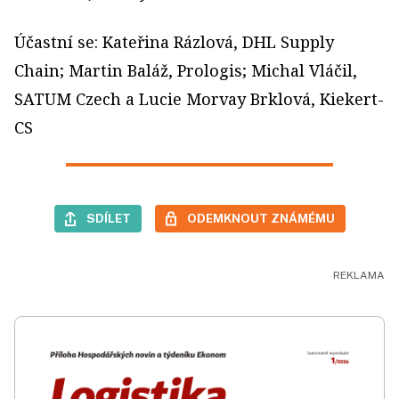
Účastní se: Kateřina Rázlová, DHL Supply
Chain; Martin Baláž, Prologis; Michal Vláčil,
SATUM Czech a Lucie Morvay Brklová, Kiekert-
CS
SDÍLET
ODEMKNOUT ZNÁMÉMU