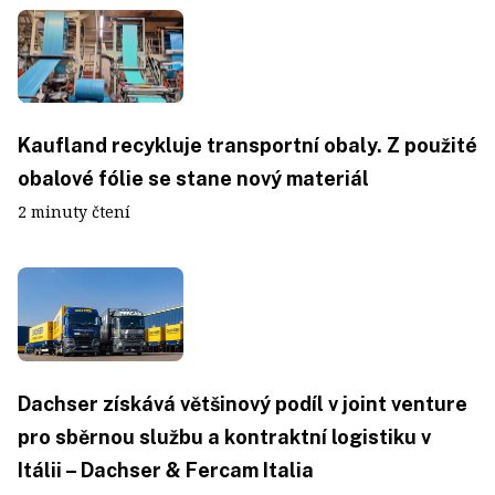
Kaufland recykluje transportní obaly. Z použité
obalové fólie se stane nový materiál
2 minuty čtení
Dachser získává většinový podíl v joint venture
pro sběrnou službu a kontraktní logistiku v
Itálii – Dachser & Fercam Italia