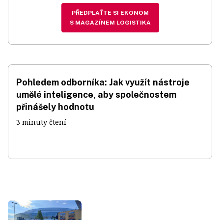
PŘEDPLAŤTE SI EKONOM
S MAGAZÍNEM LOGISTIKA
Pohledem odborníka: Jak využít nástroje
umělé inteligence, aby společnostem
přinášely hodnotu
3 minuty čtení