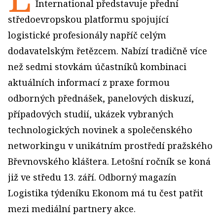
International představuje přední
středoevropskou platformu spojující
logistické profesionály napříč celým
dodavatelským řetězcem. Nabízí tradičně více
než sedmi stovkám účastníků kombinaci
aktuálních informací z praxe formou
odborných přednášek, panelových diskuzí,
případových studií, ukázek vybraných
technologických novinek a společenského
networkingu v unikátním prostředí pražského
Břevnovského kláštera. Letošní ročník se koná
již ve středu 13. září. Odborný magazín
Logistika týdeníku Ekonom má tu čest patřit
mezi mediální partnery akce.