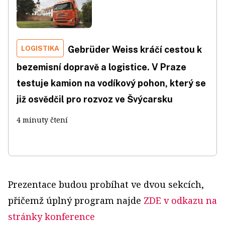
LOGISTIKA
Gebrüder Weiss kráčí cestou k
bezemisní dopravě a logistice. V Praze
testuje kamion na vodíkový pohon, který se
již osvědčil pro rozvoz ve Švýcarsku
4 minuty čtení
Prezentace budou probíhat ve dvou sekcích,
přičemž úplný program najde
ZDE v odkazu na
stránky konference