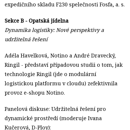
expedičního skladu F230 spelečnosti Fosfa, a. s.
Sekce B - Opatská jídelna
Dynamika logistiky: Nové perspektivy a
udržitelná řešení
Adéla Havelková, Notino a André Dravecký,
Ringil - představí případovou studii o tom, jak
technologie Ringil (jde o modulární
logistickou platformu v cloudu) zefektivnila
provoz e-shopu Notino.
Panelová diskuse: Udržitelná řešení pro
dynamické prostředí (moderuje Ivana
Kučerová, D-Ploy):