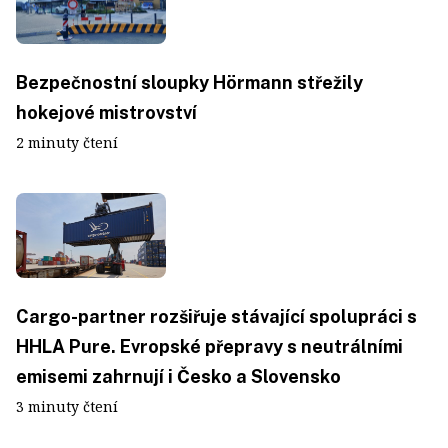
Bezpečnostní sloupky Hörmann střežily
hokejové mistrovství
2 minuty čtení
Cargo-partner rozšiřuje stávající spolupráci s
HHLA Pure. Evropské přepravy s neutrálními
emisemi zahrnují i Česko a Slovensko
3 minuty čtení