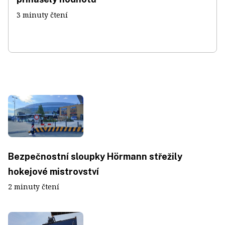
3 minuty čtení
Bezpečnostní sloupky Hörmann střežily
hokejové mistrovství
2 minuty čtení