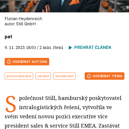
Florian Heydenreich
autor:
Still GmbH
pat
9. 11. 2023
18:05
/ 2 min. čtení
PŘEHRÁT ČLÁNEK
ODEBÍRAT AUTORA
personalistika
výroba
skladování
ODEBÍRAT TÉMA
S
polečnost Still, hamburský poskytovatel
intralogistických řešení, vytvořila ve
svém vedení novou pozici executive vice
president sales & service Still EMEA. Zastávat