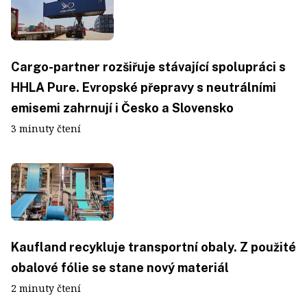
Cargo-partner rozšiřuje stávající spolupráci s
HHLA Pure. Evropské přepravy s neutrálními
emisemi zahrnují i Česko a Slovensko
3 minuty čtení
Kaufland recykluje transportní obaly. Z použité
obalové fólie se stane nový materiál
2 minuty čtení