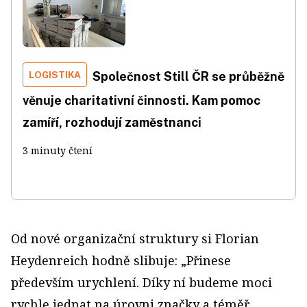
LOGISTIKA
Společnost Still ČR se průběžně
věnuje charitativní činnosti. Kam pomoc
zamíří, rozhodují zaměstnanci
3 minuty čtení
Od nové organizační struktury si Florian
Heydenreich hodně slibuje: „Přinese
především urychlení. Díky ní budeme moci
rychle jednat na úrovni značky a téměř