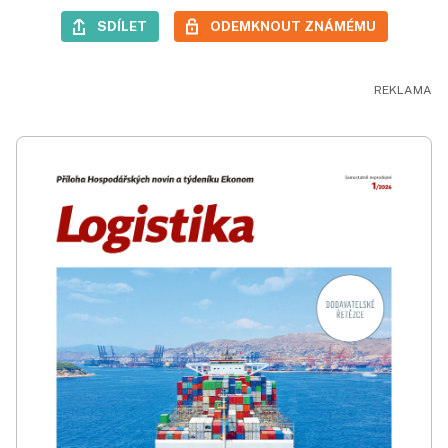
SDÍLET
ODEMKNOUT ZNÁMÉMU