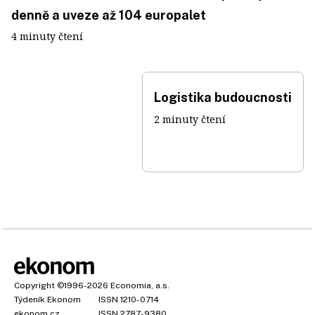
denně a uveze až 104 europalet
4 minuty čtení
Logistika budoucnosti
2 minuty čtení
Copyright
©1996-2026
Economia, a.s.
Týdeník Ekonom
ISSN 1210-0714
ekonom.cz
ISSN 2787-9380