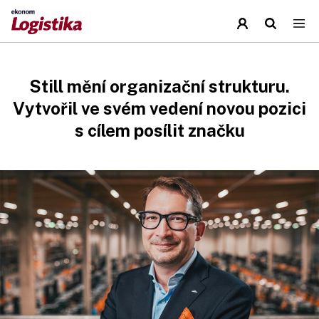
Still mění organizační strukturu.
Vytvořil ve svém vedení novou pozici
s cílem posílit značku