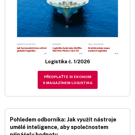
Logistika č. 1/2026
PŘEDPLAŤTE SI EKONOM
S MAGAZÍNEM LOGISTIKA
Pohledem odborníka: Jak využít nástroje
umělé inteligence, aby společnostem
přinášely hodnotu