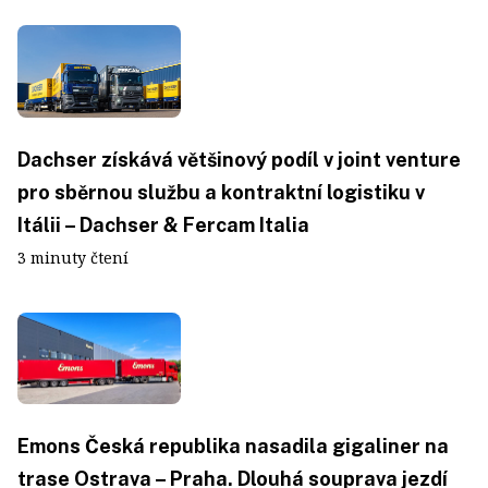
Dachser získává většinový podíl v joint venture
pro sběrnou službu a kontraktní logistiku v
Itálii – Dachser & Fercam Italia
3 minuty čtení
Emons Česká republika nasadila gigaliner na
trase Ostrava – Praha. Dlouhá souprava jezdí