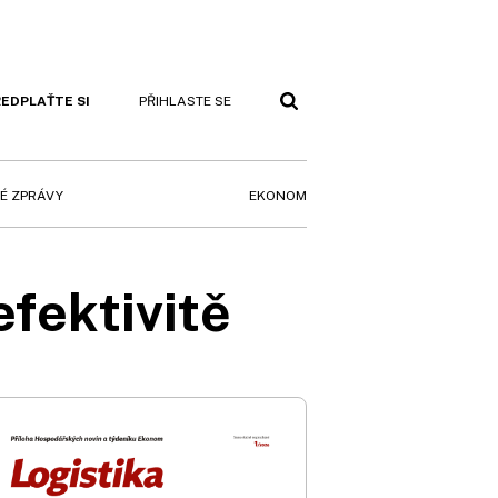
EDPLAŤTE SI
PŘIHLASTE SE
EKONOM
É ZPRÁVY
efektivitě