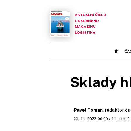
AKTUÁLNÍ ČÍSLO
ODBORNÉHO
MAGAZÍNU
LOGISTIKA
ČA
Sklady hl
Pavel Toman
, redaktor ča
23. 11. 2023
00:00
/ 11 min.