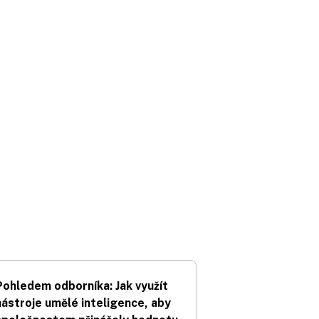
Pohledem odborníka: Jak využít
nástroje umělé inteligence, aby