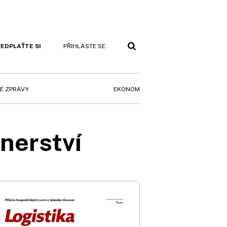
EDPLAŤTE SI
PŘIHLASTE SE
EKONOM
É ZPRÁVY
nerství