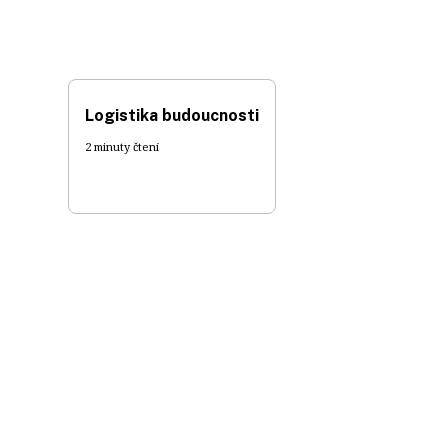
Logistika budoucnosti
2 minuty čtení