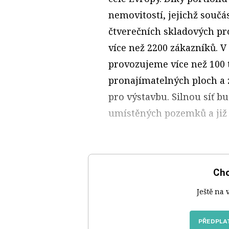
nemovitostí, jejichž součá
čtverečních skladových p
více než 2200 zákazníků. V
provozujeme více než 100 
pronajímatelných ploch a
pro výstavbu. Silnou síť 
umístěných pozemků a již e
Chc
Ještě na 
PŘEDPLAT