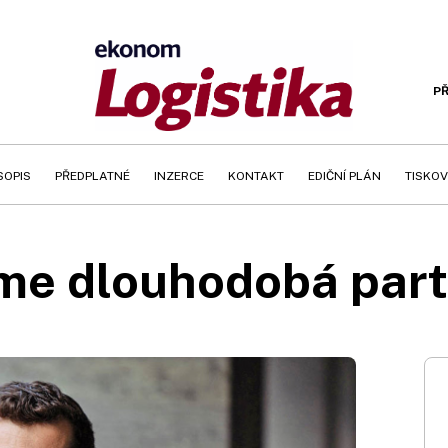
PŘ
SOPIS
PŘEDPLATNÉ
INZERCE
KONTAKT
EDIČNÍ PLÁN
TISKOV
me dlouhodobá part