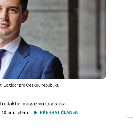
sti Logicor pro Českou republiku
éfredaktor magazínu Logistika
/ 10 min. čtení
PŘEHRÁT ČLÁNEK