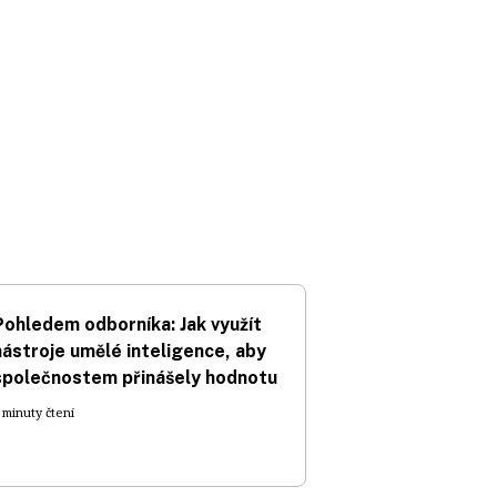
Pohledem odborníka: Jak využít
nástroje umělé inteligence, aby
společnostem přinášely hodnotu
 minuty čtení