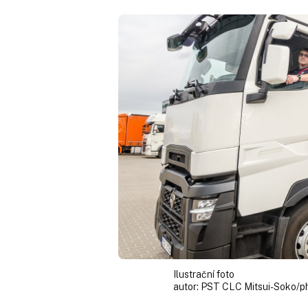
Ilustrační foto
autor:
PST CLC Mitsui-Soko/p