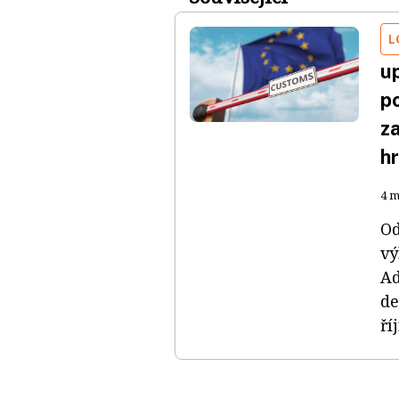
L
u
p
z
hr
4 m
Od
vý
Ad
de
ří