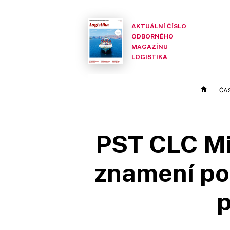
AKTUÁLNÍ ČÍSLO
ODBORNÉHO
MAGAZÍNU
LOGISTIKA
ČA
PST CLC Mi
znamení po
p