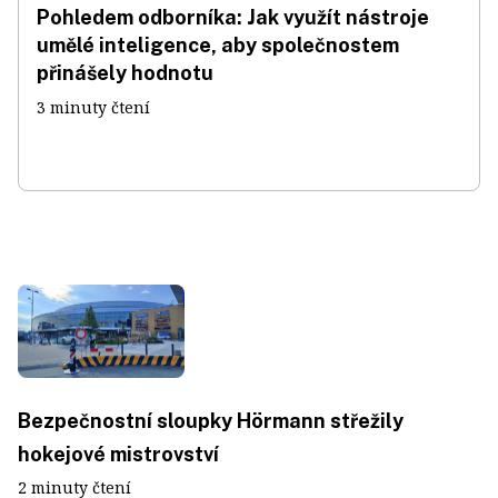
Pohledem odborníka: Jak využít nástroje
umělé inteligence, aby společnostem
přinášely hodnotu
3 minuty čtení
Bezpečnostní sloupky Hörmann střežily
hokejové mistrovství
2 minuty čtení