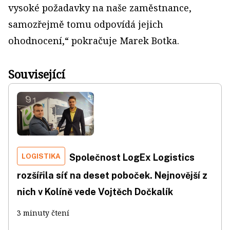
vysoké požadavky na naše zaměstnance,
samozřejmě tomu odpovídá jejich
ohodnocení,“ pokračuje Marek Botka.
Související
LOGISTIKA
Společnost LogEx Logistics
rozšířila síť na deset poboček. Nejnovější z
nich v Kolíně vede Vojtěch Dočkalík
3 minuty čtení