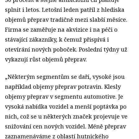
splnit i letos. Letošní leden patřil z hlediska
objemů přeprav tradičně mezi slabší měsíce.
Firma se zaměřuje na akvizice i na péči o
stávající zákazníky, k čemuž přispívá i
otevírání nových poboček. Poslední týdny už
vykazují růst objemů přeprav.
„Některým segmentům se daří, vysoké jsou
například objemy přeprav potravin. Klesly
objemy přeprav v segmentu automotive. Je
vysoká nabídka vozidel a menší poptávka po
nich, což se u některých značek projevuje ve
snižování cen nových vozidel. Méně přeprav
zaznamenáváme z oblastí hutnického