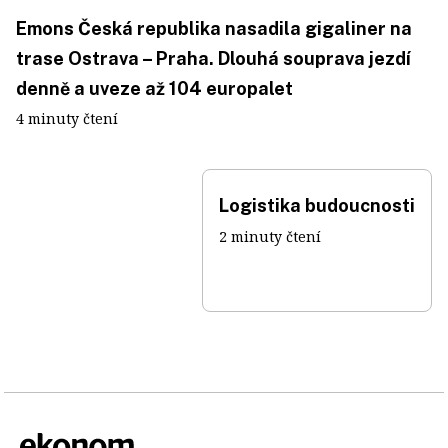
Emons Česká republika nasadila gigaliner na
trase Ostrava – Praha. Dlouhá souprava jezdí
denně a uveze až 104 europalet
4 minuty čtení
Logistika budoucnosti
2 minuty čtení