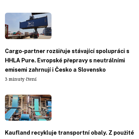
Cargo-partner rozšiřuje stávající spolupráci s
HHLA Pure. Evropské přepravy s neutrálními
emisemi zahrnují i Česko a Slovensko
3 minuty čtení
Kaufland recykluje transportní obaly. Z použité