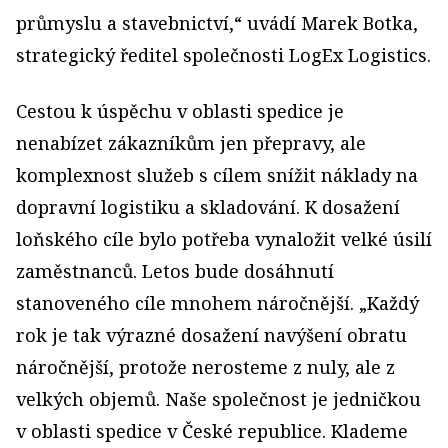
průmyslu a stavebnictví,“ uvádí Marek Botka,
strategický ředitel společnosti LogEx Logistics.
Cestou k úspěchu v oblasti spedice je
nenabízet zákazníkům jen přepravy, ale
komplexnost služeb s cílem snížit náklady na
dopravní logistiku a skladování. K dosažení
loňského cíle bylo potřeba vynaložit velké úsilí
zaměstnanců. Letos bude dosáhnutí
stanoveného cíle mnohem náročnější. „Každý
rok je tak výrazné dosažení navýšení obratu
náročnější, protože nerosteme z nuly, ale z
velkých objemů. Naše společnost je jedničkou
v oblasti spedice v České republice. Klademe