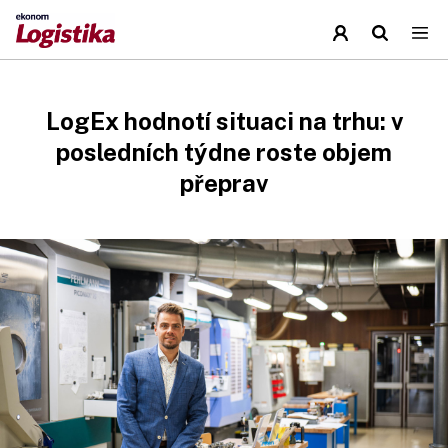
LogEx hodnotí situaci na trhu: v
posledních týdne roste objem
přeprav