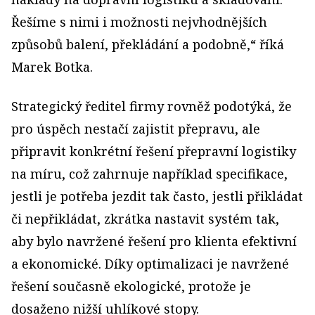
Řešíme s nimi i možnosti nejvhodnějších
způsobů balení, překládání a podobně,“ říká
Marek Botka.
Strategický ředitel firmy rovněž podotýká, že
pro úspěch nestačí zajistit přepravu, ale
připravit konkrétní řešení přepravní logistiky
na míru, což zahrnuje například specifikace,
jestli je potřeba jezdit tak často, jestli přikládat
či nepřikládat, zkrátka nastavit systém tak,
aby bylo navržené řešení pro klienta efektivní
a ekonomické. Díky optimalizaci je navržené
řešení současně ekologické, protože je
dosaženo nižší uhlíkové stopy.