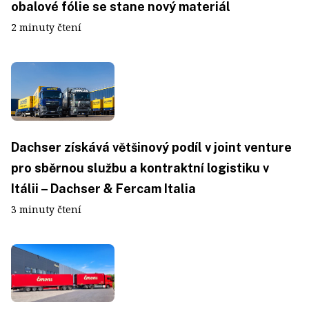
obalové fólie se stane nový materiál
2 minuty čtení
Dachser získává většinový podíl v joint venture
pro sběrnou službu a kontraktní logistiku v
Itálii – Dachser & Fercam Italia
3 minuty čtení