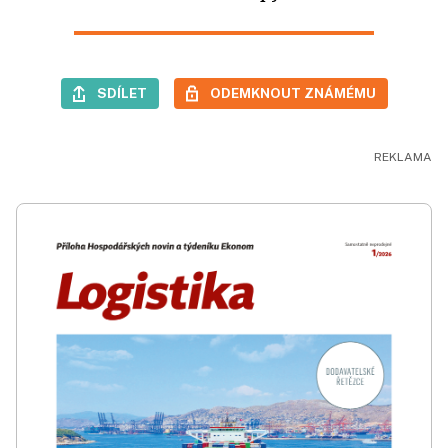
SDÍLET
ODEMKNOUT ZNÁMÉMU