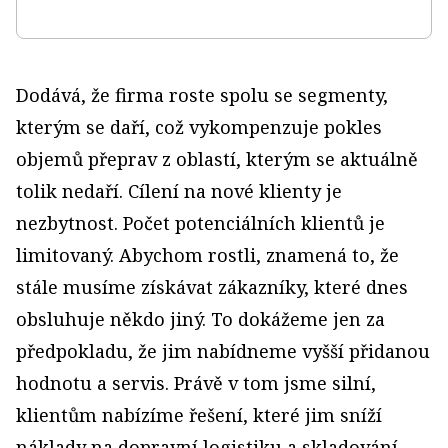
Dodává, že firma roste spolu se segmenty,
kterým se daří, což vykompenzuje pokles
objemů přeprav z oblastí, kterým se aktuálně
tolik nedaří. Cílení na nové klienty je
nezbytnost. Počet potenciálních klientů je
limitovaný. Abychom rostli, znamená to, že
stále musíme získávat zákazníky, které dnes
obsluhuje někdo jiný. To dokážeme jen za
předpokladu, že jim nabídneme vyšší přidanou
hodnotu a servis. Právě v tom jsme silní,
klientům nabízíme řešení, které jim sníží
náklady na dopravní logistiku a skladování.