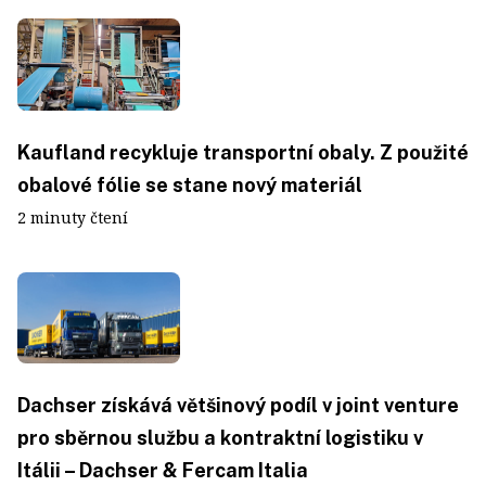
Kaufland recykluje transportní obaly. Z použité
obalové fólie se stane nový materiál
2 minuty čtení
Dachser získává většinový podíl v joint venture
pro sběrnou službu a kontraktní logistiku v
Itálii – Dachser & Fercam Italia