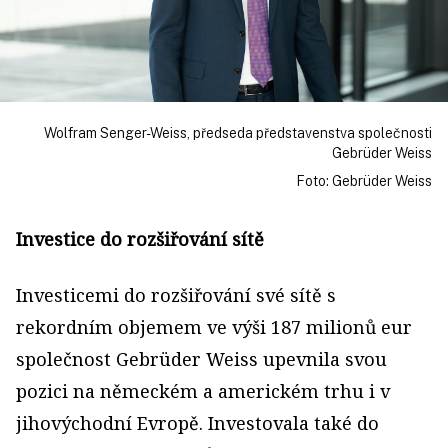
Wolfram Senger-Weiss, předseda představenstva společnosti
Gebrüder Weiss
Foto: Gebrüder Weiss
Investice do rozšiřování sítě
Investicemi do rozšiřování své sítě s
rekordním objemem ve výši 187 milionů eur
společnost Gebrüder Weiss upevnila svou
pozici na německém a americkém trhu i v
jihovýchodní Evropě. Investovala také do