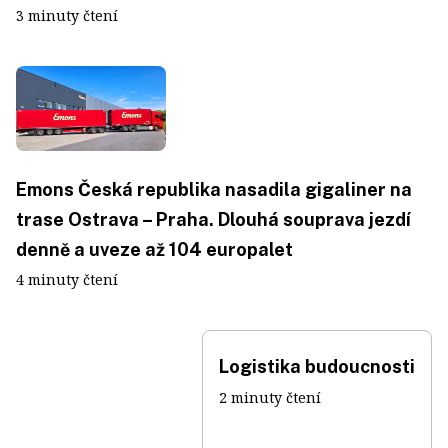
3 minuty čtení
Emons Česká republika nasadila gigaliner na
trase Ostrava – Praha. Dlouhá souprava jezdí
denně a uveze až 104 europalet
4 minuty čtení
Logistika budoucnosti
2 minuty čtení