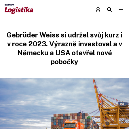
Gebrüder Weiss si udržel svůj kurz i
v roce 2023. Výrazně investoval a v
Německu a USA otevřel nové
pobočky