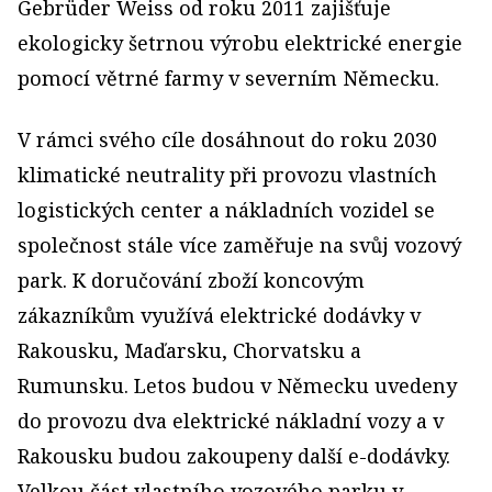
Gebrüder Weiss od roku 2011 zajišťuje
ekologicky šetrnou výrobu elektrické energie
pomocí větrné farmy v severním Německu.
V rámci svého cíle dosáhnout do roku 2030
klimatické neutrality při provozu vlastních
logistických center a nákladních vozidel se
společnost stále více zaměřuje na svůj vozový
park. K doručování zboží koncovým
zákazníkům využívá elektrické dodávky v
Rakousku, Maďarsku, Chorvatsku a
Rumunsku. Letos budou v Německu uvedeny
do provozu dva elektrické nákladní vozy a v
Rakousku budou zakoupeny další e-dodávky.
Velkou část vlastního vozového parku v