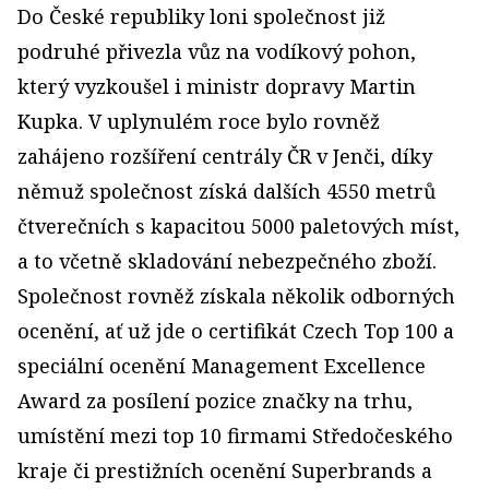
Do České republiky loni společnost již
podruhé přivezla vůz na vodíkový pohon,
který vyzkoušel i ministr dopravy Martin
Kupka. V uplynulém roce bylo rovněž
zahájeno rozšíření centrály ČR v Jenči, díky
němuž společnost získá dalších 4550 metrů
čtverečních s kapacitou 5000 paletových míst,
a to včetně skladování nebezpečného zboží.
Společnost rovněž získala několik odborných
ocenění, ať už jde o certifikát Czech Top 100 a
speciální ocenění Management Excellence
Award za posílení pozice značky na trhu,
umístění mezi top 10 firmami Středočeského
kraje či prestižních ocenění Superbrands a