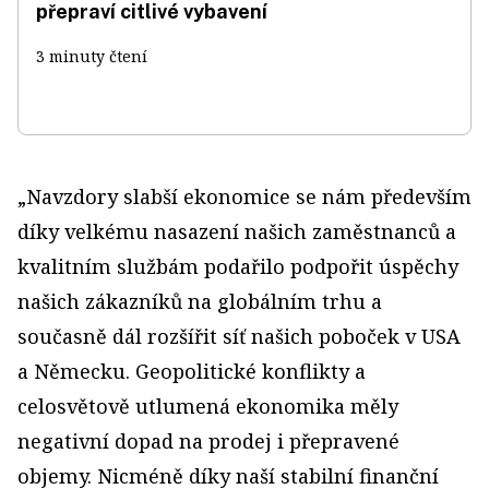
přepraví citlivé vybavení
3 minuty čtení
„Navzdory slabší ekonomice se nám především
díky velkému nasazení našich zaměstnanců a
kvalitním službám podařilo podpořit úspěchy
našich zákazníků na globálním trhu a
současně dál rozšířit síť našich poboček v USA
a Německu. Geopolitické konflikty a
celosvětově utlumená ekonomika měly
negativní dopad na prodej i přepravené
objemy. Nicméně díky naší stabilní finanční