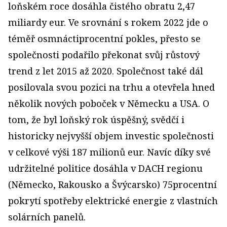
loňském roce dosáhla čistého obratu 2,47
miliardy eur. Ve srovnání s rokem 2022 jde o
téměř osmnáctiprocentní pokles, přesto se
společnosti podařilo překonat svůj růstový
trend z let 2015 až 2020. Společnost také dál
posilovala svou pozici na trhu a otevřela hned
několik nových poboček v Německu a USA. O
tom, že byl loňský rok úspěšný, svědčí i
historicky nejvyšší objem investic společnosti
v celkové výši 187 milionů eur. Navíc díky své
udržitelné politice dosáhla v DACH regionu
(Německo, Rakousko a Švýcarsko) 75procentní
pokrytí spotřeby elektrické energie z vlastních
solárních panelů.