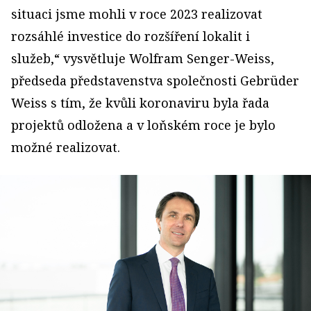
situaci jsme mohli v roce 2023 realizovat
rozsáhlé investice do rozšíření lokalit i
služeb,“ vysvětluje Wolfram Senger-Weiss,
předseda představenstva společnosti Gebrüder
Weiss s tím, že kvůli koronaviru byla řada
projektů odložena a v loňském roce je bylo
možné realizovat.