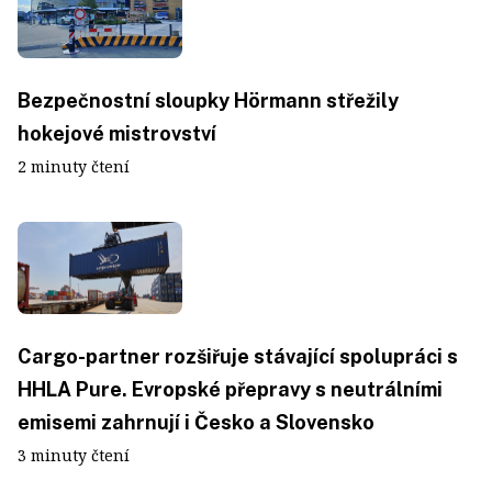
Bezpečnostní sloupky Hörmann střežily
hokejové mistrovství
2 minuty čtení
Cargo-partner rozšiřuje stávající spolupráci s
HHLA Pure. Evropské přepravy s neutrálními
emisemi zahrnují i Česko a Slovensko
3 minuty čtení