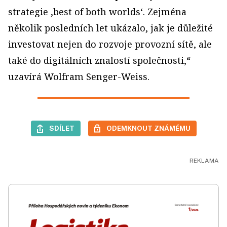
strategie ‚best of both worlds‘. Zejména
několik posledních let ukázalo, jak je důležité
investovat nejen do rozvoje provozní sítě, ale
také do digitálních znalostí společnosti,“
uzavírá Wolfram Senger-Weiss.
SDÍLET
ODEMKNOUT ZNÁMÉMU