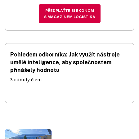
PŘEDPLAŤTE SI EKONOM
S MAGAZÍNEM LOGISTIKA
Pohledem odborníka: Jak využít nástroje
umělé inteligence, aby společnostem
přinášely hodnotu
3 minuty čtení