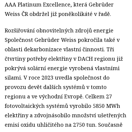
AAA Platinum Excellence, která Gebrüder
Weiss ČR obdržel již poněkolikáté v řadě.
Rozšiřování obnovitelných zdrojů energie
Společnost Gebrüder Weiss pokročila také v
oblasti dekarbonizace vlastní činnosti. Tři
čtvrtiny potřeby elektřiny v DACH regionu již
pokrývá solární energie vyrobená vlastními
silami. V roce 2023 uvedla společnost do
provozu devět dalších systémů v tomto
regionu a ve východní Evropě. Celkem 27
fotovoltaických systémů vyrobilo 5850 MWh
elektřiny a zdvojnásobilo množství ušetřených
emisí oxidu uhličitého na 2750 tun. Současně