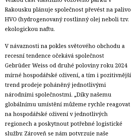
Rakousku plánuje společnost převést na palivo
HVO (hydrogenovaný rostlinný olej neboli tzv.
ekologickou naftu.
V návaznosti na pokles světového obchodu a
recesní tendence očekává společnost
Gebrüder Weiss od druhé poloviny roku 2024
mírné hospodářské oživení, a tím i pozitivnější
trend prodeje poháněný jednotlivými
národními společnostmi. „Díky našemu
globálnímu umístění můžeme rychle reagovat
na hospodářské oživení v jednotlivých
regionech a poskytnout potřebné logistické
služby. Zároveň se nám potvrzuje naše