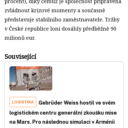
procent), díky čemuž je společnost připravena
zvládnout krizové momenty a současně
představuje stabilního zaměstnavatele. Tržby
v České republice loni dosáhly předběžně 90
milionů eur.
Související
LOGISTIKA
Gebrüder Weiss hostil ve svém
logistickém centru generální zkoušku mise
na Mars. Pro následnou simulaci v Arménii