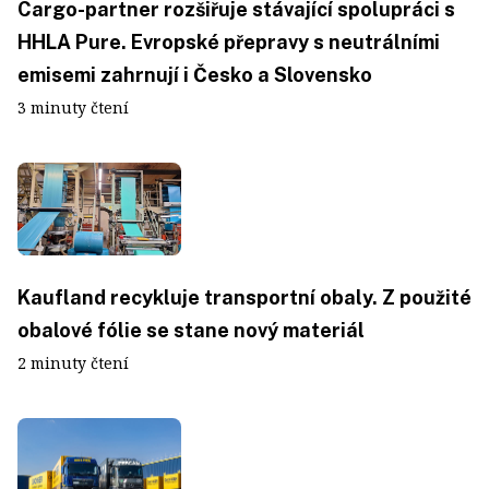
Cargo-partner rozšiřuje stávající spolupráci s
HHLA Pure. Evropské přepravy s neutrálními
emisemi zahrnují i Česko a Slovensko
3 minuty čtení
Kaufland recykluje transportní obaly. Z použité
obalové fólie se stane nový materiál
2 minuty čtení