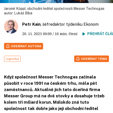
Jaromír Köppl, obchodní ředitel společnosti Messer Technogas
autor:
Lukáš Bíba
Petr Kain
, šéfredaktor týdeníku Ekonom
20. 11. 2025
00:00
/ 10 min. čtení
PŘEHRÁT ČLÁ
ODEBÍRAT AUTORA
logistika
ODEBÍRAT TÉMA
Když společnost Messer Technogas začínala
působit v roce 1991 na českém trhu, měla pět
zaměstnanců. Aktuálně jich tato dceřiná firma
Messer Group má na dvě stovky a dosahuje tržeb
kolem tří miliard korun. Málokdo zná tuto
společnost tak dobře jako její obchodní ředitel