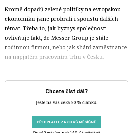
Kromě dopadů zelené politiky na evropskou
ekonomiku jsme probrali i spoustu dalších
témat. Třeba to, jak byznys společnosti
ovlivňuje fakt, že Messer Group je stále
rodinnou firmou, nebo jak shání zaměstnance
na napjatém pracovním trhu v Česku.
Chcete číst dál?
Ještě na vás čeká 90 % článku.
PŘEDPLATIT ZA 39 KČ MĚSÍČNĚ