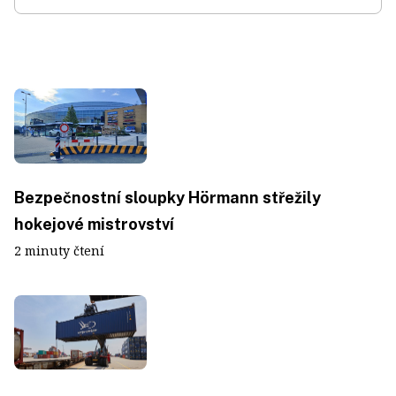
Bezpečnostní sloupky Hörmann střežily
hokejové mistrovství
2 minuty čtení