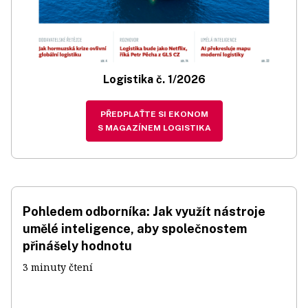
Logistika č. 1/2026
PŘEDPLAŤTE SI EKONOM
S MAGAZÍNEM LOGISTIKA
Pohledem odborníka: Jak využít nástroje
umělé inteligence, aby společnostem
přinášely hodnotu
3 minuty čtení