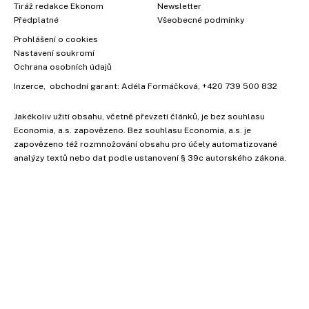
Tiráž redakce Ekonom
Newsletter
Předplatné
Všeobecné podmínky
Prohlášení o cookies
Nastavení soukromí
Ochrana osobních údajů
Inzerce
, obchodní garant:
Adéla Formáčková
,
+420 739 500 832
Jakékoliv užití obsahu, včetně převzetí článků, je bez souhlasu
Economia, a.s. zapovězeno. Bez souhlasu Economia, a.s. je
zapovězeno též rozmnožování obsahu pro účely automatizované
analýzy textů nebo dat podle ustanovení § 39c autorského zákona.