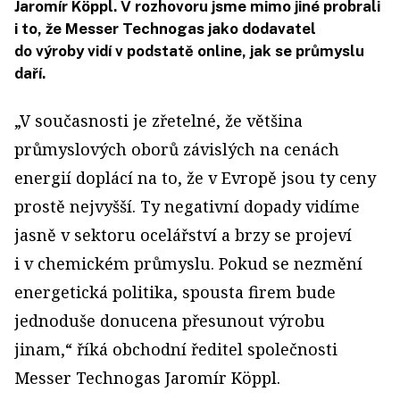
Jaromír Köppl. V rozhovoru jsme mimo jiné probrali
i to, že Messer Technogas jako dodavatel
do výroby vidí v podstatě online, jak se průmyslu
daří.
„V současnosti je zřetelné, že většina
průmyslových oborů závislých na cenách
energií doplácí na to, že v Evropě jsou ty ceny
prostě nejvyšší. Ty negativní dopady vidíme
jasně v sektoru ocelářství a brzy se projeví
i v chemickém průmyslu. Pokud se nezmění
energetická politika, spousta firem bude
jednoduše donucena přesunout výrobu
jinam,“ říká obchodní ředitel společnosti
Messer Technogas Jaromír Köppl.