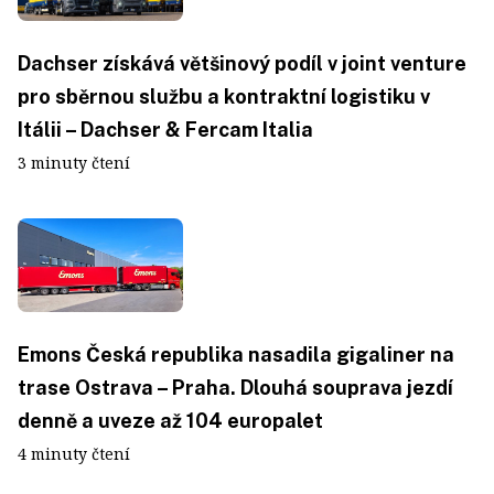
Dachser získává většinový podíl v joint venture
pro sběrnou službu a kontraktní logistiku v
Itálii – Dachser & Fercam Italia
3 minuty čtení
Emons Česká republika nasadila gigaliner na
trase Ostrava – Praha. Dlouhá souprava jezdí
denně a uveze až 104 europalet
4 minuty čtení