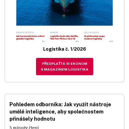
Logistika č. 1/2026
PŘEDPLAŤTE SI EKONOM
S MAGAZÍNEM LOGISTIKA
Pohledem odborníka: Jak využít nástroje
umělé inteligence, aby společnostem
přinášely hodnotu
3 minuty čtení