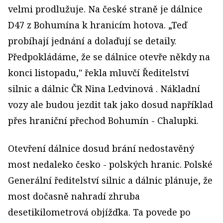
velmi prodlužuje. Na české straně je dálnice
D47 z Bohumína k hranicím hotova. „Teď
probíhají jednání a dolaďují se detaily.
Předpokládáme, že se dálnice otevře někdy na
konci listopadu," řekla mluvčí Ředitelství
silnic a dálnic ČR Nina Ledvinová . Nákladní
vozy ale budou jezdit tak jako dosud například
přes hraniční přechod Bohumín - Chalupki.
Otevření dálnice dosud brání nedostavěný
most nedaleko česko - polských hranic. Polské
Generální ředitelství silnic a dálnic plánuje, že
most dočasně nahradí zhruba
desetikilometrová objížďka. Ta povede po