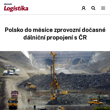
Polsko do měsíce zprovozní dočasné
dálniční propojení s ČR