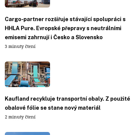
Cargo-partner rozšiřuje stávající spolupráci s
HHLA Pure. Evropské přepravy s neutrálními
emisemi zahrnují i Česko a Slovensko
3 minuty čtení
Kaufland recykluje transportní obaly. Z použité
obalové fólie se stane nový materiál
2 minuty čtení