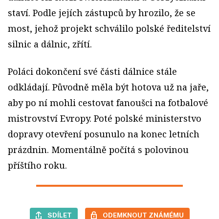
staví. Podle jejích zástupců by hrozilo, že se
most, jehož projekt schválilo polské ředitelství
silnic a dálnic, zřítí.
Poláci dokončení své části dálnice stále
odkládají. Původně měla být hotova už na jaře,
aby po ní mohli cestovat fanoušci na fotbalové
mistrovství Evropy. Poté polské ministerstvo
dopravy otevření posunulo na konec letních
prázdnin. Momentálně počítá s polovinou
příštího roku.
SDÍLET
ODEMKNOUT ZNÁMÉMU