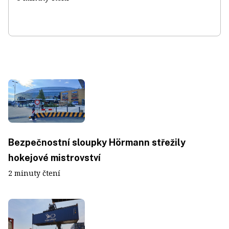
Bezpečnostní sloupky Hörmann střežily
hokejové mistrovství
2 minuty čtení