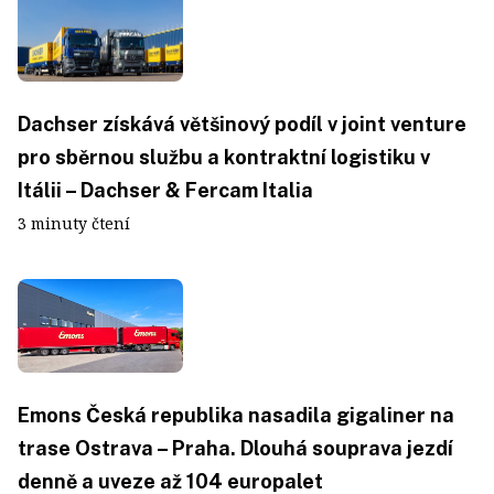
Dachser získává většinový podíl v joint venture
pro sběrnou službu a kontraktní logistiku v
Itálii – Dachser & Fercam Italia
3 minuty čtení
Emons Česká republika nasadila gigaliner na
trase Ostrava – Praha. Dlouhá souprava jezdí
denně a uveze až 104 europalet