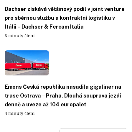
Dachser získává většinový podíl v joint venture
pro sběrnou službu a kontraktní logistiku v
Itálii – Dachser & Fercam Italia
3 minuty čtení
Emons Česká republika nasadila gigaliner na
trase Ostrava – Praha. Dlouhá souprava jezdí
denně a uveze až 104 europalet
4 minuty čtení