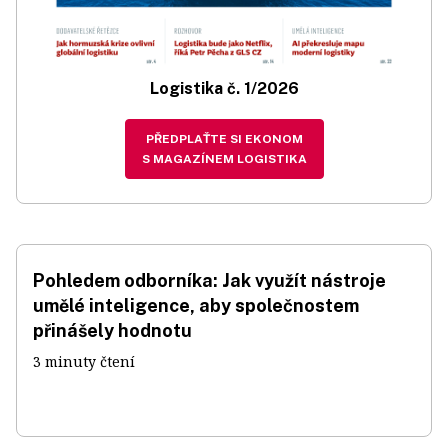
Logistika č. 1/2026
PŘEDPLAŤTE SI EKONOM
S MAGAZÍNEM LOGISTIKA
Pohledem odborníka: Jak využít nástroje
umělé inteligence, aby společnostem
přinášely hodnotu
3 minuty čtení