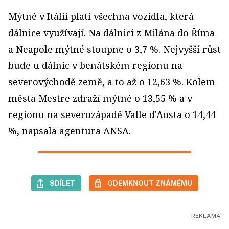
Mýtné v Itálii platí všechna vozidla, která
dálnice využívají. Na dálnici z Milána do Říma
a Neapole mýtné stoupne o 3,7 %. Nejvyšší růst
bude u dálnic v benátském regionu na
severovýchodě země, a to až o 12,63 %. Kolem
města Mestre zdraží mýtné o 13,55 % a v
regionu na severozápadě Valle d'Aosta o 14,44
%, napsala agentura ANSA.
SDÍLET
ODEMKNOUT ZNÁMÉMU