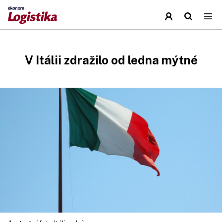
V Itálii zdražilo od ledna mýtné