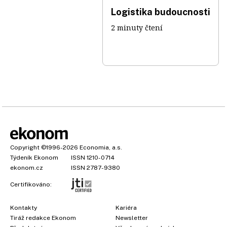
Logistika budoucnosti
2 minuty čtení
Copyright
©1996-2026
Economia, a.s.
Týdeník Ekonom
ISSN 1210-0714
ekonom.cz
ISSN 2787-9380
Certifikováno:
Kontakty
Kariéra
Tiráž redakce Ekonom
Newsletter