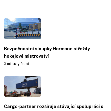
Bezpečnostní sloupky Hörmann střežily
hokejové mistrovství
2 minuty čtení
Cargo-partner rozšiřuje stávající spolupráci s