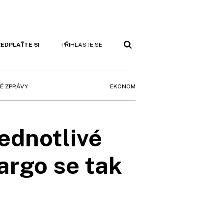
EDPLAŤTE SI
PŘIHLASTE SE
EKONOM
É ZPRÁVY
jednotlivé
argo se tak