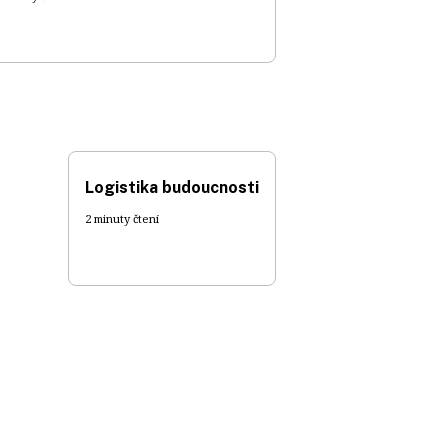
Logistika budoucnosti
2 minuty čtení