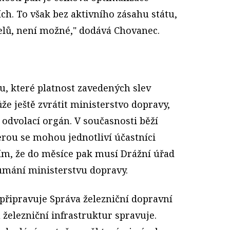
ch. To však bez aktivního zásahu státu,
telů, není možné," dodává Chovanec.
, které platnost zavedených slev
že ještě zvrátit ministerstvo dopravy,
o odvolací orgán. V současnosti běží
erou se mohou jednotliví účastníci
tím, že do měsíce pak musí Drážní úřad
umání ministerstvu dopravy.
 připravuje Správa železniční dopravní
 železniční infrastruktur spravuje.