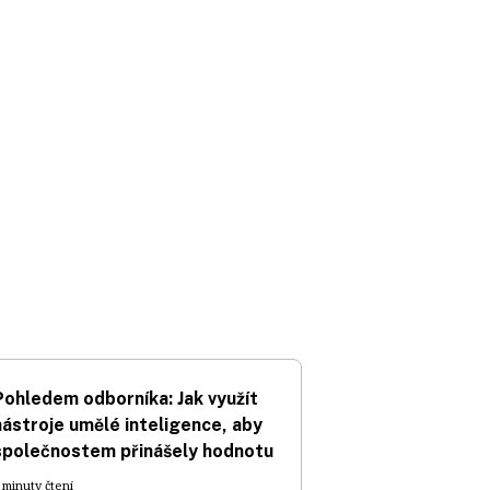
Pohledem odborníka: Jak využít
nástroje umělé inteligence, aby
společnostem přinášely hodnotu
 minuty čtení