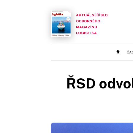
AKTUÁLNÍ ČÍSLO
ODBORNÉHO
MAGAZÍNU
LOGISTIKA
ČA
ŘSD odvol