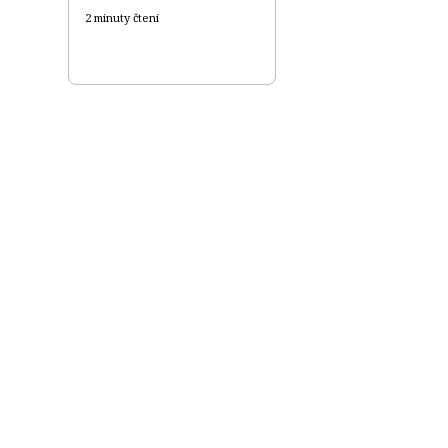
2 minuty čtení