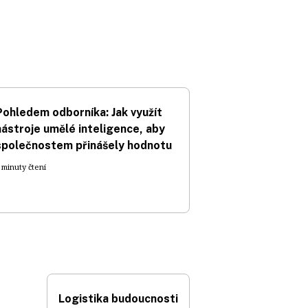
Pohledem odborníka: Jak využít
nástroje umělé inteligence, aby
společnostem přinášely hodnotu
 minuty čtení
Logistika budoucnosti