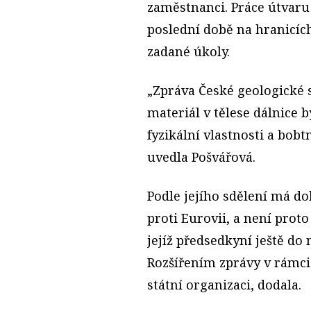
zaměstnanci. Práce útvaru 
poslední době na hranicíc
zadané úkoly.
„Zpráva České geologické 
materiál v tělese dálnice 
fyzikální vlastnosti a bobt
uvedla Pošvářová.
Podle jejího sdělení má do
proti Eurovii, a není prot
jejíž předsedkyní ještě do
Rozšířením zprávy v rámci
státní organizaci, dodala.