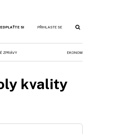
EDPLAŤTE SI
PŘIHLASTE SE
EKONOM
É ZPRÁVY
ly kvality