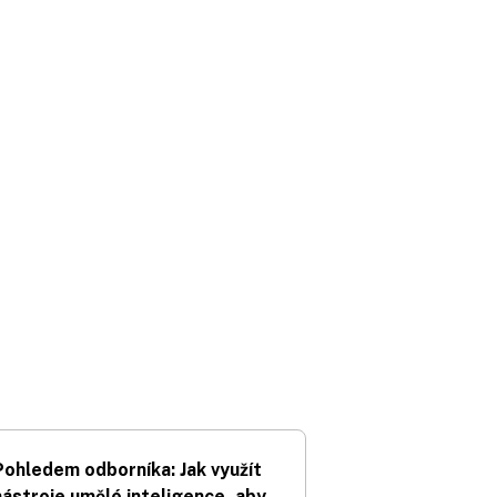
Pohledem odborníka: Jak využít
nástroje umělé inteligence, aby