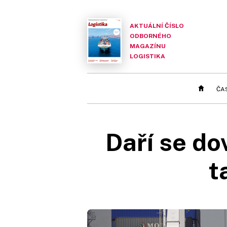
AKTUÁLNÍ ČÍSLO
ODBORNÉHO
MAGAZÍNU
LOGISTIKA
ČA
Daří se dov
t