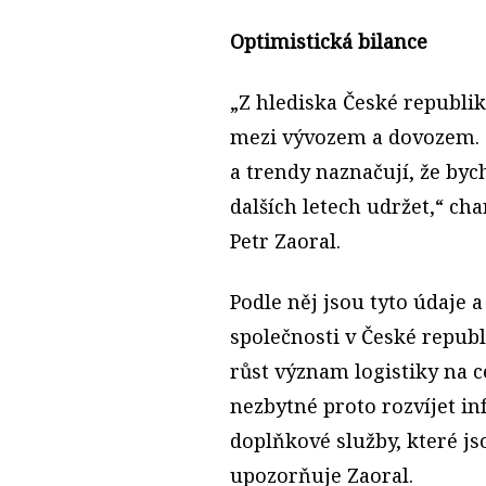
Optimistická bilance
„Z hlediska České republik
mezi vývozem a dovozem. T
a trendy naznačují, že byc
dalších letech udržet,“ cha
Petr Zaoral.
Podle něj jsou tyto údaje a
společnosti v České republi
růst význam logistiky na 
nezbytné proto rozvíjet in
doplňkové služby, které js
upozorňuje Zaoral.