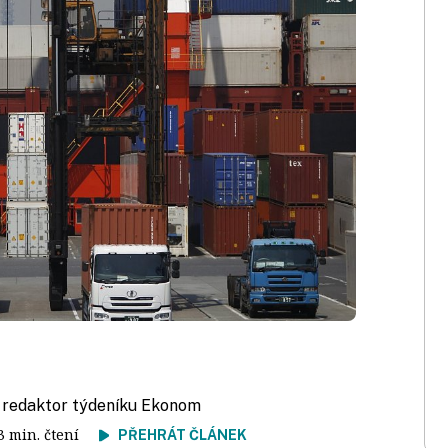
, redaktor týdeníku Ekonom
 3 min. čtení
PŘEHRÁT ČLÁNEK