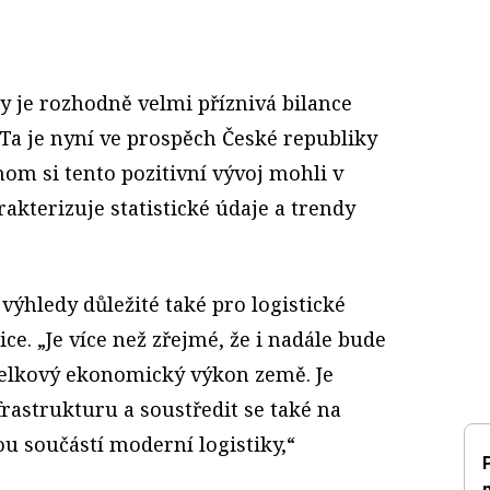
y je rozhodně velmi příznivá bilance
a je nyní ve prospěch České republiky
hom si tento pozitivní vývoj mohli v
rakterizuje statistické údaje a trendy
 výhledy důležité také pro logistické
ce. „Je více než zřejmé, že i nadále bude
celkový ekonomický výkon země. Je
frastrukturu a soustředit se také na
ou součástí moderní logistiky,“