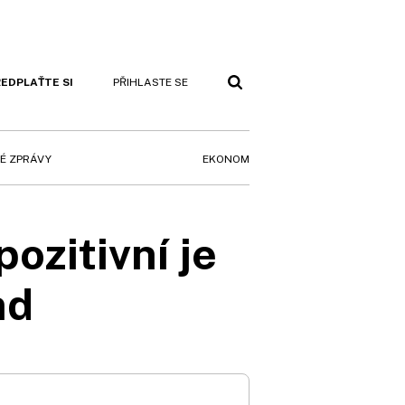
EDPLAŤTE SI
PŘIHLASTE SE
EKONOM
É ZPRÁVY
pozitivní je
nd