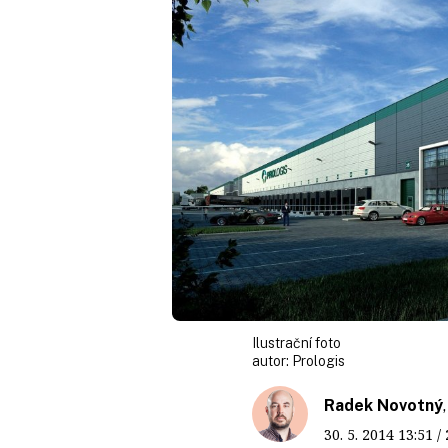
Ilustrační foto
autor:
Prologis
Radek Novotný
30. 5. 2014
13:51
/