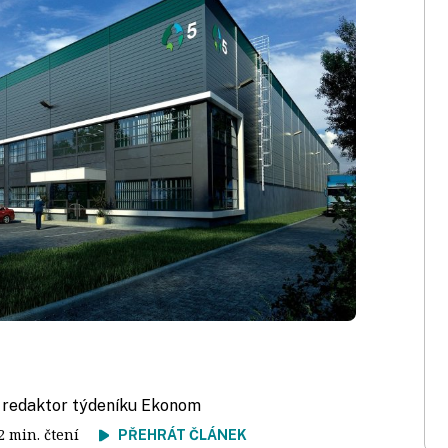
, redaktor týdeníku Ekonom
 2 min. čtení
PŘEHRÁT ČLÁNEK