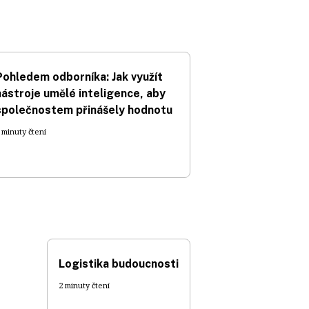
Pohledem odborníka: Jak využít
nástroje umělé inteligence, aby
společnostem přinášely hodnotu
 minuty čtení
Logistika budoucnosti
2 minuty čtení