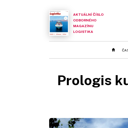
AKTUÁLNÍ ČÍSLO
ODBORNÉHO
MAGAZÍNU
LOGISTIKA
ČA
Prologis 