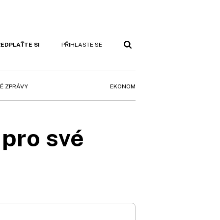
EDPLAŤTE SI
PŘIHLASTE SE
EKONOM
É ZPRÁVY
 pro své