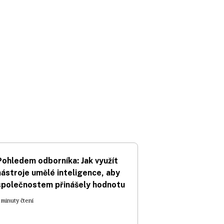
Pohledem odborníka: Jak využít
nástroje umělé inteligence, aby
společnostem přinášely hodnotu
 minuty čtení