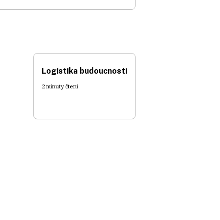
Logistika budoucnosti
2 minuty čtení