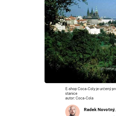
E-shop Coca-Coly je určený pr
stanice
autor:
Coca-Cola
Radek Novotný