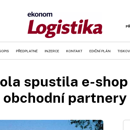
PŘ
SOPIS
PŘEDPLATNÉ
INZERCE
KONTAKT
EDIČNÍ PLÁN
TISKOV
la spustila e-shop
obchodní partnery