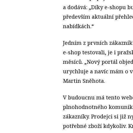
a dodává: „Díky e-shopu bu
především aktuální přehle
nabídkách.“
Jedním z prvních zákazník
e-shop testovali, je i praž
měsíců. „Nový portál obj
urychluje a navíc mám o v
Martin Sněhota.
V budoucnu má tento webov
plnohodnotného komunika
zákazníky. Prodejci si již
potřebné zboží kdykoliv. K