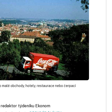
o malé obchody, hotely, restaurace nebo čerpací
, redaktor týdeníku Ekonom