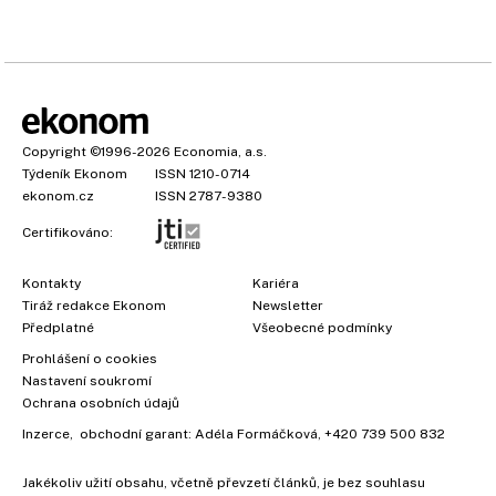
Copyright
©1996-2026
Economia, a.s.
Týdeník Ekonom
ISSN 1210-0714
ekonom.cz
ISSN 2787-9380
Certifikováno:
Kontakty
Kariéra
Tiráž redakce Ekonom
Newsletter
×
Předplatné
Všeobecné podmínky
Prohlášení o cookies
Nastavení soukromí
Ochrana osobních údajů
Inzerce
, obchodní garant:
Adéla Formáčková
,
+420 739 500 832
Jakékoliv užití obsahu, včetně převzetí článků, je bez souhlasu