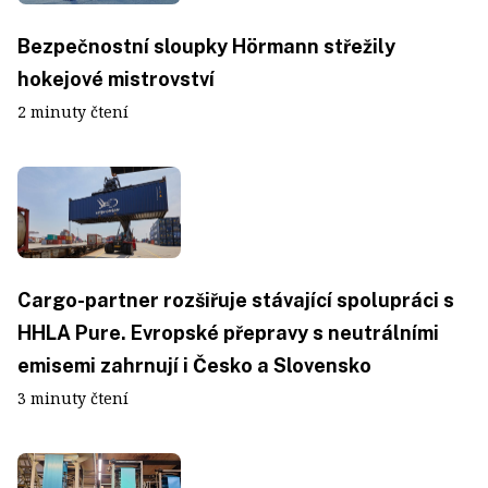
Bezpečnostní sloupky Hörmann střežily
hokejové mistrovství
2 minuty čtení
Cargo-partner rozšiřuje stávající spolupráci s
HHLA Pure. Evropské přepravy s neutrálními
emisemi zahrnují i Česko a Slovensko
3 minuty čtení