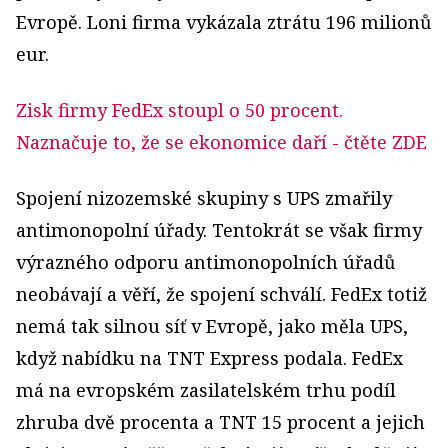
Evropě. Loni firma vykázala ztrátu 196 milionů
eur.
Zisk firmy FedEx stoupl o 50 procent.
Naznačuje to, že se ekonomice daří
- čtěte ZDE
Spojení nizozemské skupiny s UPS zmařily
antimonopolní úřady. Tentokrát se však firmy
výrazného odporu antimonopolních úřadů
neobávají a věří, že spojení schválí. FedEx totiž
nemá tak silnou síť v Evropě, jako měla UPS,
když nabídku na TNT Express podala. FedEx
má na evropském zasilatelském trhu podíl
zhruba dvě procenta a TNT 15 procent a jejich