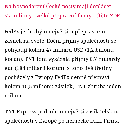
Na hospodaření České pošty mají doplácet
stamiliony i velké přepravní firmy
- čtěte ZDE
FedEx je druhým největším přepravcem
zásilek na světě. Roční příjmy společnosti se
pohybují kolem 47 miliard USD (1,2 bilionu
korun). TNT loni vykázala příjmy 6,7 miliardy
eur (184 miliard korun), z toho dvě třetiny
pocházely z Evropy. FedEx denně přepraví
kolem 10,5 milionu zásilek, TNT zhruba jeden
milion.
TNT Express je druhou největší zasilatelskou
společností v Evropě po německé DHL. Firma