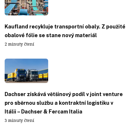
Kaufland recykluje transportní obaly. Z použité
obalové fólie se stane nový materiál
2 minuty čtení
Dachser získává většinový podíl v joint venture
pro sběrnou službu a kontraktní logistiku v
Itálii – Dachser & Fercam Italia
3 minuty čtení