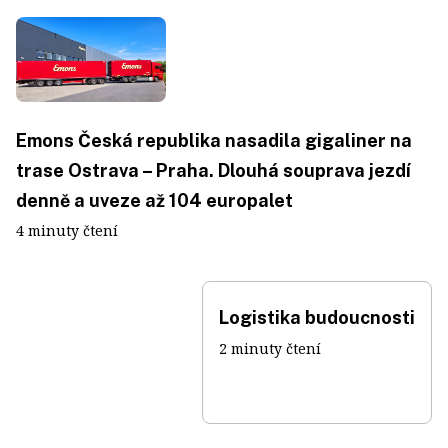
Emons Česká republika nasadila gigaliner na
trase Ostrava – Praha. Dlouhá souprava jezdí
denně a uveze až 104 europalet
4 minuty čtení
Logistika budoucnosti
2 minuty čtení