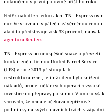
dokončeno v první polovině příštího roku.
FedEx nabídl za jednu akcii TNT Express osm
eur. Ve srovnání s páteční závěrečnou cenou
akcií to představuje zisk 33 procent, napsala
agentura Reuters
.
TNT Express po neúspěšné snaze o převzetí
konkurenční firmou United Parcel Service
(UPS) v roce 2013 přistoupila k
restrukturalizaci, jejímž cílem bylo snížení
nákladů, prodej některých operací a vysoké
investice do přepravy po silnici. V únoru však
varovala, že nadále očekává nepříznivé
podmínky na svých hlavních trzích v západní