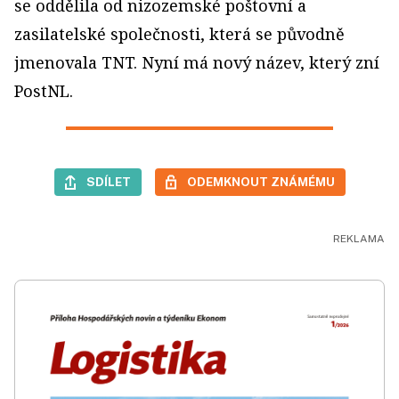
se oddělila od nizozemské poštovní a
zasilatelské společnosti, která se původně
jmenovala TNT. Nyní má nový název, který zní
PostNL.
SDÍLET
ODEMKNOUT ZNÁMÉMU