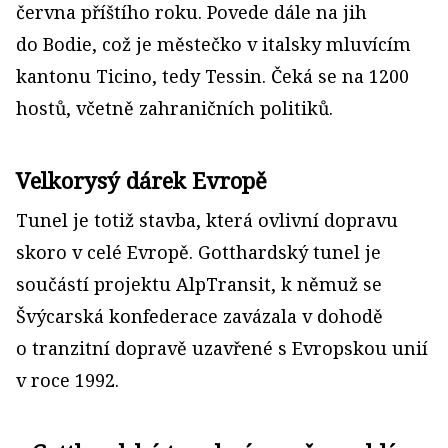
června příštího roku. Povede dále na jih
do Bodie, což je městečko v italsky mluvícím
kantonu Ticino, tedy Tessin. Čeká se na 1200
hostů, včetně zahraničních politiků.
Velkorysý dárek Evropě
Tunel je totiž stavba, která ovlivní dopravu
skoro v celé Evropě. Gotthardský tunel je
součástí projektu AlpTransit, k němuž se
Švýcarská konfederace zavázala v dohodě
o tranzitní dopravě uzavřené s Evropskou unií
v roce 1992.