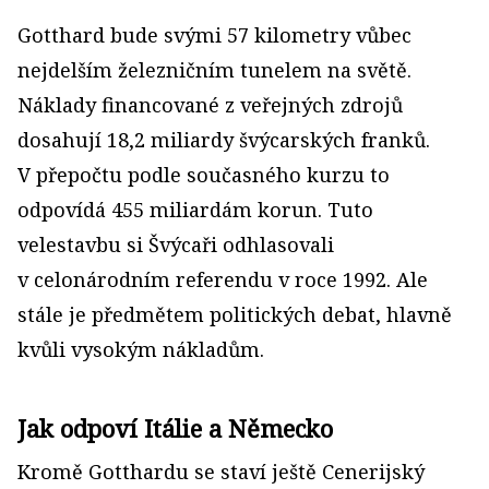
Gotthard bude svými 57 kilometry vůbec
nejdelším železničním tunelem na světě.
Náklady financované z veřejných zdrojů
dosahují 18,2 miliardy švýcarských franků.
V přepočtu podle současného kurzu to
odpovídá 455 miliardám korun. Tuto
velestavbu si Švýcaři odhlasovali
v celonárodním referendu v roce 1992. Ale
stále je předmětem politických debat, hlavně
kvůli vysokým nákladům.
Jak odpoví Itálie a Německo
Kromě Gotthardu se staví ještě Cenerijský