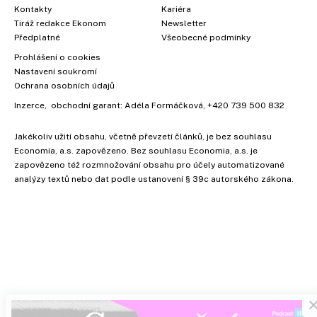
Kontakty
Kariéra
Tiráž redakce Ekonom
Newsletter
Předplatné
Všeobecné podmínky
Prohlášení o cookies
Nastavení soukromí
Ochrana osobních údajů
Inzerce
, obchodní garant:
Adéla Formáčková
,
+420 739 500 832
Jakékoliv užití obsahu, včetně převzetí článků, je bez souhlasu
Economia, a.s. zapovězeno. Bez souhlasu Economia, a.s. je
zapovězeno též rozmnožování obsahu pro účely automatizované
analýzy textů nebo dat podle ustanovení § 39c autorského zákona.