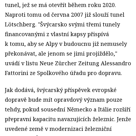
tunel, jež se má otevřít během roku 2020.
Naproti tomu od června 2007 již slouží tunel
Lötschberg. "Švýcarsko svými třemi tunely
financovanými z vlastní kapsy přispívá
k tomu, aby se Alpy v budoucnu již nemusely
překonávat, ale jenom se jimi projíždělo,"
uvádí v listu Neue Zürcher Zeitung Alessandro
Fattorini ze Spolkového úřadu pro dopravu.
Jak dodává, švýcarský příspěvek evropské
dopravě bude mít opravdový význam pouze
tehdy, pokud sousední Německo a Itálie rozšíří
přepravní kapacitu navazujících železnic. Jenže
uvedené země v modernizaci železniční