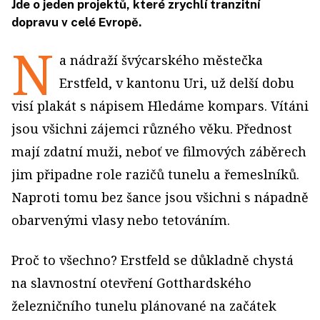
Jde o jeden projektů, které zrychlí tranzitní
dopravu v celé Evropě.
N
a nádraží švýcarského městečka
Erstfeld, v kantonu Uri, už delší dobu
visí plakát s nápisem Hledáme kompars. Vítáni
jsou všichni zájemci různého věku. Přednost
mají zdatní muži, neboť ve filmových záběrech
jim připadne role razičů tunelu a řemeslníků.
Naproti tomu bez šance jsou všichni s nápadně
obarvenými vlasy nebo tetováním.
Proč to všechno? Erstfeld se důkladně chystá
na slavnostní otevření Gotthardského
železničního tunelu plánované na začátek