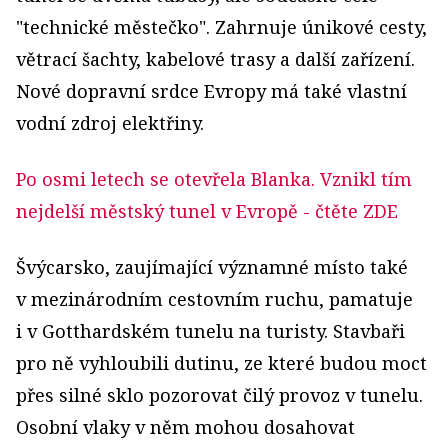
"technické městečko". Zahrnuje únikové cesty,
větrací šachty, kabelové trasy a další zařízení.
Nové dopravní srdce Evropy má také vlastní
vodní zdroj elektřiny.
Po osmi letech se otevřela Blanka. Vznikl tím
nejdelší městský tunel v Evropě
- čtěte ZDE
Švýcarsko, zaujímající významné místo také
v mezinárodním cestovním ruchu, pamatuje
i v Gotthardském tunelu na turisty. Stavbaři
pro ně vyhloubili dutinu, ze které budou moct
přes silné sklo pozorovat čilý provoz v tunelu.
Osobní vlaky v něm mohou dosahovat