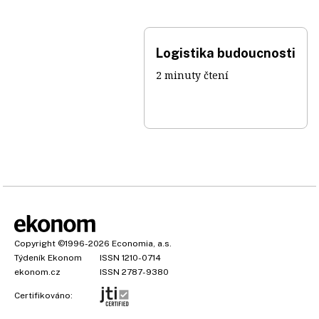
Logistika budoucnosti
2 minuty čtení
Copyright
©1996-2026
Economia, a.s.
Týdeník Ekonom
ISSN 1210-0714
ekonom.cz
ISSN 2787-9380
Certifikováno: