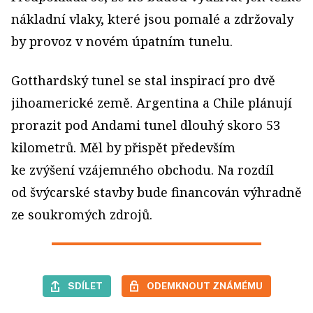
nákladní vlaky, které jsou pomalé a zdržovaly
by provoz v novém úpatním tunelu.
Gotthardský tunel se stal inspirací pro dvě
jihoamerické země. Argentina a Chile plánují
prorazit pod Andami tunel dlouhý skoro 53
kilometrů. Měl by přispět především
ke zvýšení vzájemného obchodu. Na rozdíl
od švýcarské stavby bude financován výhradně
ze soukromých zdrojů.
SDÍLET
ODEMKNOUT ZNÁMÉMU