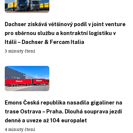
Dachser získává většinový podíl v joint venture
pro sběrnou službu a kontraktní logistiku v
Itálii – Dachser & Fercam Italia
3 minuty čtení
Emons Česká republika nasadila gigaliner na
trase Ostrava – Praha. Dlouhá souprava jezdí
denně a uveze až 104 europalet
4 minuty čtení