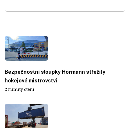
Bezpečnostní sloupky Hörmann střežily
hokejové mistrovství
2 minuty čtení