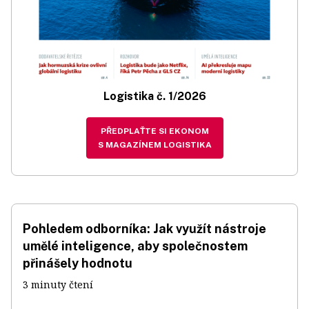
Logistika č. 1/2026
PŘEDPLAŤTE SI EKONOM
S MAGAZÍNEM LOGISTIKA
Pohledem odborníka: Jak využít nástroje
umělé inteligence, aby společnostem
přinášely hodnotu
3 minuty čtení