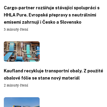
Cargo-partner rozšiřuje stávající spolupráci s
HHLA Pure. Evropské přepravy s neutrálními
emisemi zahrnují i Česko a Slovensko
3 minuty čtení
Kaufland recykluje transportní obaly. Z použité
obalové fólie se stane nový materiál
2 minuty čtení