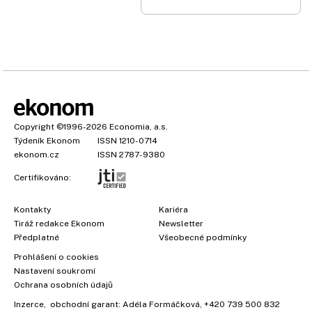
Copyright
©1996-2026
Economia, a.s.
Týdeník Ekonom
ISSN 1210-0714
ekonom.cz
ISSN 2787-9380
Certifikováno:
Kontakty
Kariéra
Tiráž redakce Ekonom
Newsletter
×
Předplatné
Všeobecné podmínky
Prohlášení o cookies
Nastavení soukromí
Ochrana osobních údajů
Inzerce
, obchodní garant:
Adéla Formáčková
,
+420 739 500 832