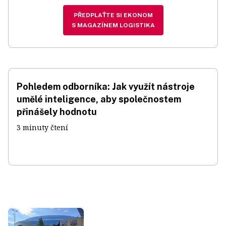
PŘEDPLAŤTE SI EKONOM
S MAGAZÍNEM LOGISTIKA
Pohledem odborníka: Jak využít nástroje
umělé inteligence, aby společnostem
přinášely hodnotu
3 minuty čtení