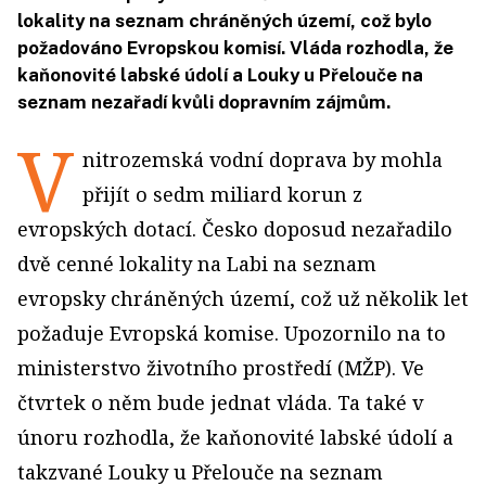
lokality na seznam chráněných území, což bylo
požadováno Evropskou komisí. Vláda rozhodla, že
kaňonovité labské údolí a Louky u Přelouče na
seznam nezařadí kvůli dopravním zájmům.
V
nitrozemská vodní doprava by mohla
přijít o sedm miliard korun z
evropských dotací. Česko doposud nezařadilo
dvě cenné lokality na Labi na seznam
evropsky chráněných území, což už několik let
požaduje Evropská komise. Upozornilo na to
ministerstvo životního prostředí (MŽP). Ve
čtvrtek o něm bude jednat vláda. Ta také v
únoru rozhodla, že kaňonovité labské údolí a
takzvané Louky u Přelouče na seznam