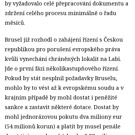
by vyžadovalo celé přepracování dokumentu a
zdržení celého procesu minimálně o řadu
měsíců.
Brusel již rozhodl o zahájení řízení s Českou
republikou pro porušení evropského práva
kvůli vynechání chráněných lokalit na Labi.
Jde o první fázi několikastupňového řízení.
Pokud by stát nesplnil požadavky Bruselu,
mohlo by to vést až k evropskému soudu a v
krajním případě by mohl dostat i peněžité
sankce a zastavit některé dotace. Dostat by
mohl jednorázovou pokutu dva miliony eur
(54 milionů korun) a platit by musel penále