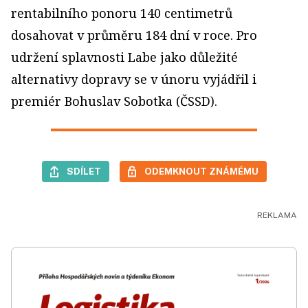
rentabilního ponoru 140 centimetrů
dosahovat v průměru 184 dní v roce. Pro
udržení splavnosti Labe jako důležité
alternativy dopravy se v únoru vyjádřil i
premiér Bohuslav Sobotka (ČSSD).
SDÍLET
ODEMKNOUT ZNÁMÉMU