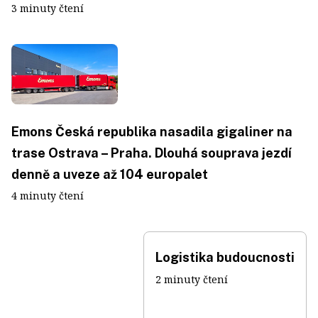
3 minuty čtení
Emons Česká republika nasadila gigaliner na
trase Ostrava – Praha. Dlouhá souprava jezdí
denně a uveze až 104 europalet
4 minuty čtení
Logistika budoucnosti
2 minuty čtení