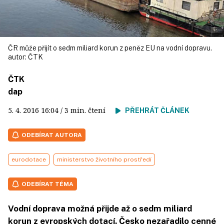
ČR může přijít o sedm miliard korun z peněz EU na vodní dopravu.
autor:
ČTK
ČTK
dap
5. 4. 2016
16:04
/ 3 min. čtení
PŘEHRÁT ČLÁNEK
ODEBÍRAT AUTORA
eurodotace
ministerstvo životního prostředí
ODEBÍRAT TÉMA
Vodní doprava možná přijde až o sedm miliard
korun z evropských dotací. Česko nezařadilo cenné