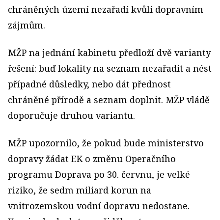
chráněných území nezařadí kvůli dopravním
zájmům.
MŽP na jednání kabinetu předloží dvě varianty
řešení: buď lokality na seznam nezařadit a nést
případné důsledky, nebo dát přednost
chráněné přírodě a seznam doplnit. MŽP vládě
doporučuje druhou variantu.
MŽP upozornilo, že pokud bude ministerstvo
dopravy žádat EK o změnu Operačního
programu Doprava po 30. červnu, je velké
riziko, že sedm miliard korun na
vnitrozemskou vodní dopravu nedostane.