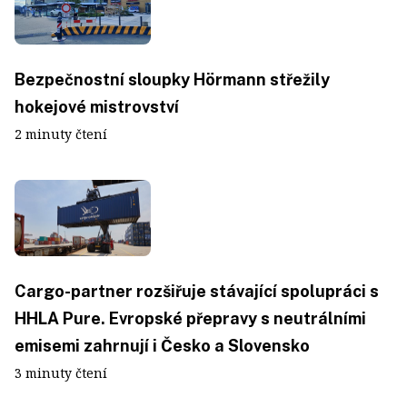
Bezpečnostní sloupky Hörmann střežily
hokejové mistrovství
2 minuty čtení
Cargo-partner rozšiřuje stávající spolupráci s
HHLA Pure. Evropské přepravy s neutrálními
emisemi zahrnují i Česko a Slovensko
3 minuty čtení