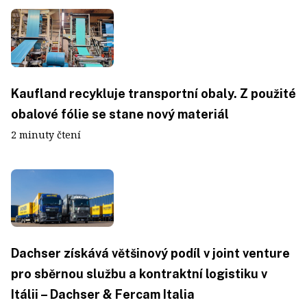
Kaufland recykluje transportní obaly. Z použité
obalové fólie se stane nový materiál
2 minuty čtení
Dachser získává většinový podíl v joint venture
pro sběrnou službu a kontraktní logistiku v
Itálii – Dachser & Fercam Italia