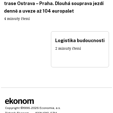
trase Ostrava – Praha. Dlouhá souprava jezdí
denně a uveze až 104 europalet
4 minuty čtení
Logistika budoucnosti
2 minuty čtení
Copyright
©1996-2026
Economia, a.s.
Týdeník Ekonom
ISSN 1210-0714