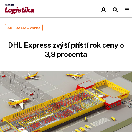
AKTUALIZOVÁNO
DHL Express zvýší příští rok ceny o
3,9 procenta