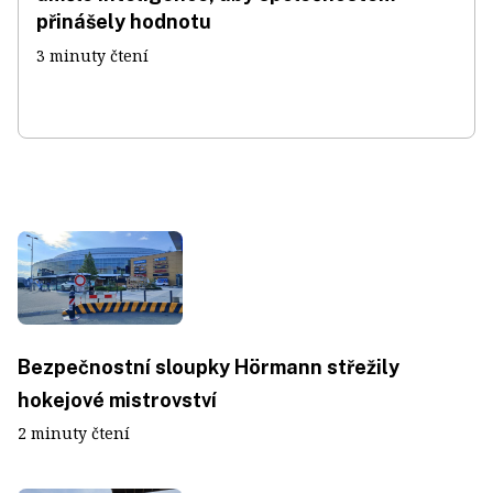
přinášely hodnotu
3 minuty čtení
Bezpečnostní sloupky Hörmann střežily
hokejové mistrovství
2 minuty čtení