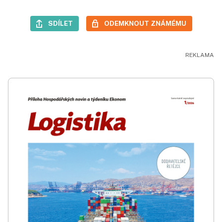
SDÍLET
ODEMKNOUT ZNÁMÉMU