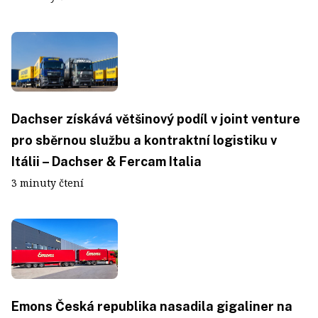
Dachser získává většinový podíl v joint venture
pro sběrnou službu a kontraktní logistiku v
Itálii – Dachser & Fercam Italia
3 minuty čtení
Emons Česká republika nasadila gigaliner na