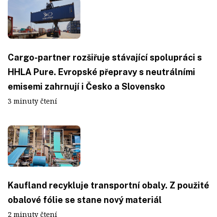
Cargo-partner rozšiřuje stávající spolupráci s
HHLA Pure. Evropské přepravy s neutrálními
emisemi zahrnují i Česko a Slovensko
3 minuty čtení
Kaufland recykluje transportní obaly. Z použité
obalové fólie se stane nový materiál
2 minuty čtení