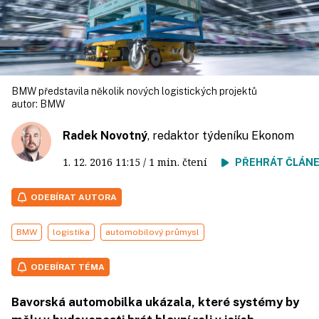
BMW představila několik nových logistických projektů
autor:
BMW
Radek Novotný
, redaktor týdeníku Ekonom
1. 12. 2016
11:15
/ 1 min. čtení
PŘEHRÁT ČLÁN
ODEBÍRAT AUTORA
BMW
logistika
automobilový průmysl
ODEBÍRAT TÉMA
Bavorská automobilka ukázala, které systémy by