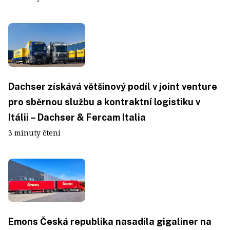
Dachser získává většinový podíl v joint venture
pro sběrnou službu a kontraktní logistiku v
Itálii – Dachser & Fercam Italia
3 minuty čtení
Emons Česká republika nasadila gigaliner na