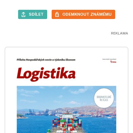
SDÍLET
ODEMKNOUT ZNÁMÉMU