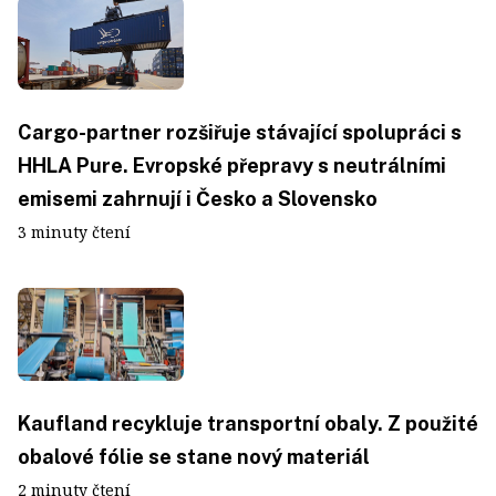
Cargo-partner rozšiřuje stávající spolupráci s
HHLA Pure. Evropské přepravy s neutrálními
emisemi zahrnují i Česko a Slovensko
3 minuty čtení
Kaufland recykluje transportní obaly. Z použité
obalové fólie se stane nový materiál
2 minuty čtení