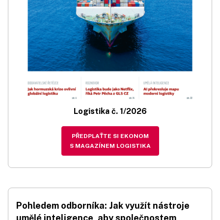
Logistika č. 1/2026
PŘEDPLAŤTE SI EKONOM
S MAGAZÍNEM LOGISTIKA
Pohledem odborníka: Jak využít nástroje
umělé inteligence, aby společnostem