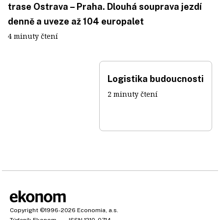
trase Ostrava – Praha. Dlouhá souprava jezdí
denně a uveze až 104 europalet
4 minuty čtení
Logistika budoucnosti
2 minuty čtení
Copyright
©1996-2026
Economia, a.s.