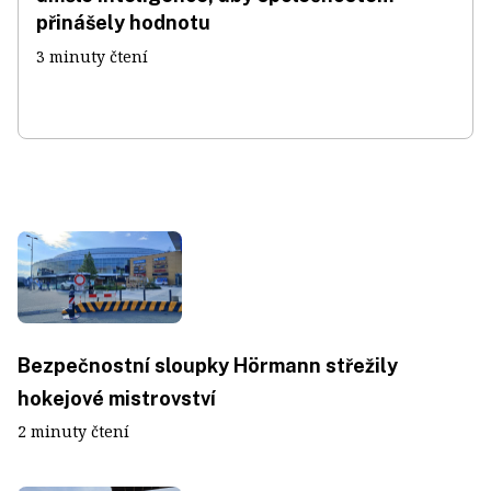
přinášely hodnotu
3 minuty čtení
Bezpečnostní sloupky Hörmann střežily
hokejové mistrovství
2 minuty čtení