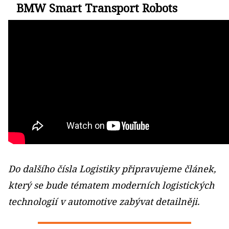
BMW Smart Transport Robots
Do dalšího čísla Logistiky připravujeme článek,
který se bude tématem moderních logistických
technologií v automotive zabývat detailněji.