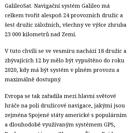
GalileoSat. Navigační systém Galileo má
celkem tvořit alespoň 24 provozních družic a
šest družic záložních, všechny ve výšce zhruba
23 000 kilometrů nad Zemí.
V tuto chvíli se ve vesmíru nachází 18 družic a
zbývajících 12 by mělo být vypuštěno do roku
2020, kdy má být systém v plném provozu a
maximálně dostupný.
Evropa se tak zařadila mezi hlavní světové
hráče na poli družicové navigace, jakými jsou
zejména Spojené státy americké s populárním
a dlouhodobě využívaným systémem GPS,