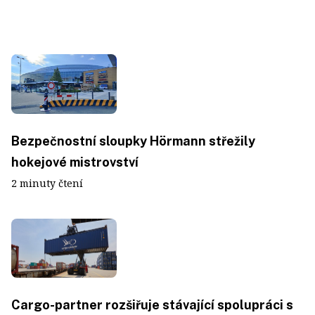
Bezpečnostní sloupky Hörmann střežily
hokejové mistrovství
2 minuty čtení
Cargo-partner rozšiřuje stávající spolupráci s