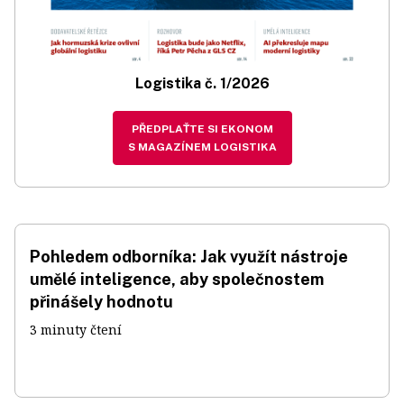
Logistika č. 1/2026
PŘEDPLAŤTE SI EKONOM
S MAGAZÍNEM LOGISTIKA
Pohledem odborníka: Jak využít nástroje
umělé inteligence, aby společnostem
přinášely hodnotu
3 minuty čtení