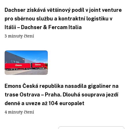
Dachser získává většinový podíl v joint venture
pro sběrnou službu a kontraktní logistiku v
Itálii – Dachser & Fercam Italia
3 minuty čtení
Emons Česká republika nasadila gigaliner na
trase Ostrava – Praha. Dlouhá souprava jezdí
denně a uveze až 104 europalet
4 minuty čtení