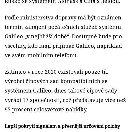
Rusko se systémem Glonass a Čína s Beidou.
Podle ministerstva dopravy má být oznámen
termín zahájení počátečních služeb systému
Galileo „v nejbližší době“. Dostupné bude pro
všechny, kdo mají přijímač Galileo, například
ve svém mobilním telefonu.
Zatímco v roce 2010 existovali pouze tři
výrobci čipových sad kompatibilních se
systémem Galileo, dnes takové čipové sady
vyrábí 17 společností, což představuje více než
95 procent celosvětové nabídky.
Lepší pokrytí signálem a přesnější určování polohy