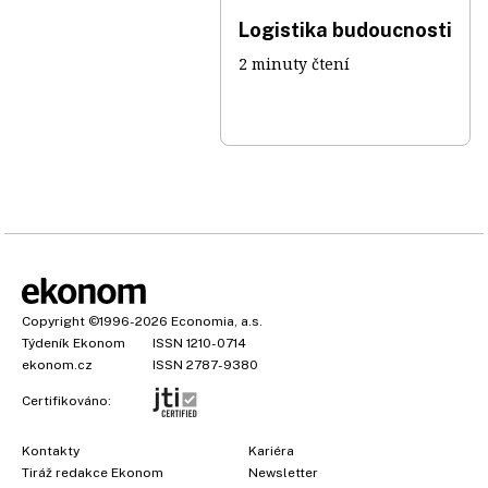
Logistika budoucnosti
2 minuty čtení
Copyright
©1996-2026
Economia, a.s.
Týdeník Ekonom
ISSN 1210-0714
ekonom.cz
ISSN 2787-9380
Certifikováno:
Kontakty
Kariéra
Tiráž redakce Ekonom
Newsletter