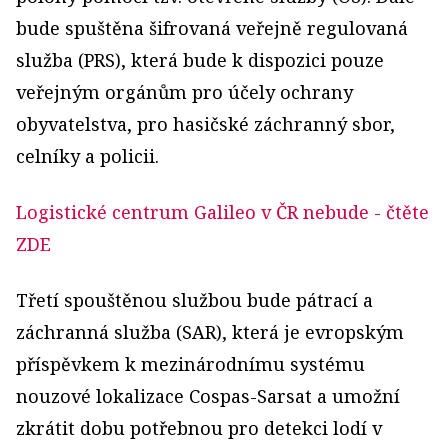
bude spuštěna šifrovaná veřejně regulovaná
služba (PRS), která bude k dispozici pouze
veřejným orgánům pro účely ochrany
obyvatelstva, pro hasičské záchranný sbor,
celníky a policii.
Logistické centrum Galileo v ČR nebude
- čtěte
ZDE
Třetí spouštěnou službou bude pátrací a
záchranná služba (SAR), která je evropským
příspěvkem k mezinárodnímu systému
nouzové lokalizace Cospas-Sarsat a umožní
zkrátit dobu potřebnou pro detekci lodí v