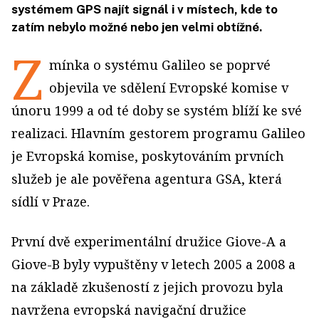
systémem GPS najít signál i v místech, kde to
zatím nebylo možné nebo jen velmi obtížné.
Z
mínka o systému Galileo se poprvé
objevila ve sdělení Evropské komise v
únoru 1999 a od té doby se systém blíží ke své
realizaci. Hlavním gestorem programu Galileo
je Evropská komise, poskytováním prvních
služeb je ale pověřena agentura GSA, která
sídlí v Praze.
První dvě experimentální družice Giove-A a
Giove-B byly vypuštěny v letech 2005 a 2008 a
na základě zkušeností z jejich provozu byla
navržena evropská navigační družice