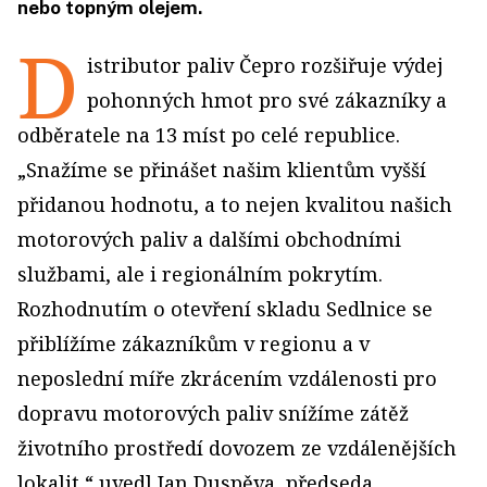
nebo topným olejem.
D
istributor paliv Čepro rozšiřuje výdej
pohonných hmot pro své zákazníky a
odběratele na 13 míst po celé republice.
„Snažíme se přinášet našim klientům vyšší
přidanou hodnotu, a to nejen kvalitou našich
motorových paliv a dalšími obchodními
službami, ale i regionálním pokrytím.
Rozhodnutím o otevření skladu Sedlnice se
přiblížíme zákazníkům v regionu a v
neposlední míře zkrácením vzdálenosti pro
dopravu motorových paliv snížíme zátěž
životního prostředí dovozem ze vzdálenějších
lokalit,“ uvedl Jan Duspěva, předseda