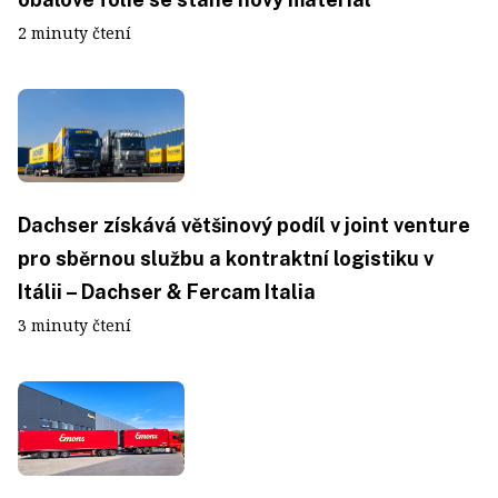
2 minuty čtení
Dachser získává většinový podíl v joint venture
pro sběrnou službu a kontraktní logistiku v
Itálii – Dachser & Fercam Italia
3 minuty čtení