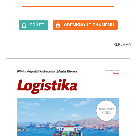
SDÍLET
ODEMKNOUT ZNÁMÉMU