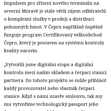
Impulsem pro zřízení nového terminálu na
severní Moravě je stále větší zájem odběratelů
o komplexní služby v prodeji a distribuci
pohonných hmot. V Čepru například úspěšně
funguje program Certifikovaný velkoobchod
Čepro, který je postaven na systému kontroly
kvality surovin.
„Vytvořili jsme digitální stopu a digitální
kontrolu mezi naším skladem a čerpací stanicí
partnera. Do tohoto projektu se může přihlásit
každý provozovatel nebo vlastník čerpací
stanice. Když s námi uzavře smlouvu, tak my
mu vytvoříme technologický passport jeho