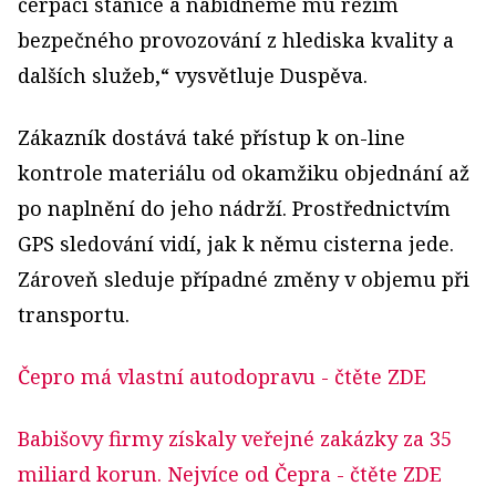
čerpací stanice a nabídneme mu režim
bezpečného provozování z hlediska kvality a
dalších služeb,“ vysvětluje Duspěva.
Zákazník dostává také přístup k on-line
kontrole materiálu od okamžiku objednání až
po naplnění do jeho nádrží. Prostřednictvím
GPS sledování vidí, jak k němu cisterna jede.
Zároveň sleduje případné změny v objemu při
transportu.
Čepro má vlastní autodopravu
- čtěte ZDE
Babišovy firmy získaly veřejné zakázky za 35
miliard korun. Nejvíce od Čepra
- čtěte ZDE