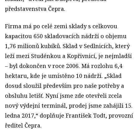
představenstva Čepra.
Firma má po celé zemi sklady s celkovou
kapacitou 650 skladovacích nádrží o objemu
1,76 milionů kubíků. Sklad v Sedlnicích, který
leží mezi Studénkou a Kopřivnicí, je nejmladší
– byl dokončen v roce 2006. Má rozlohu 6,4
hektaru, kde je umístěno 10 nádrží. „Sklad
dosud sloužil především pro naše potřeby a
obsluhu letišť. Nyní jsme zde otevřeli zcela
nový výdejní terminál, prodej jsme zahájili 15.
ledna 2017,“ doplňuje František Todt, provozní
ředitel Čepra.