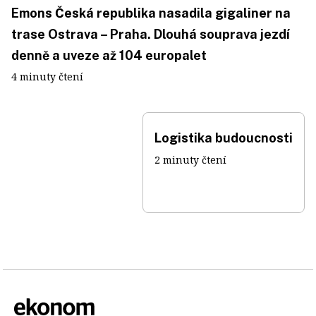
Emons Česká republika nasadila gigaliner na
trase Ostrava – Praha. Dlouhá souprava jezdí
denně a uveze až 104 europalet
4 minuty čtení
Logistika budoucnosti
2 minuty čtení