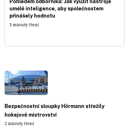
Pohledem odborníka: Jak využít nástroje
umělé inteligence, aby společnostem
přinášely hodnotu
3 minuty čtení
Bezpečnostní sloupky Hörmann střežily
hokejové mistrovství
2 minuty čtení